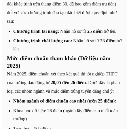
đổi khác (tính trên thang điểm 30, đã bao gồm điểm ưu tiên)
đối với các chương trình đào tạo đặc biệt được quy định như
sau:
Chương trình tài năng:
Nhận hồ sơ từ
25 điểm
trở lên.
Chương trình chất lượng cao:
Nhận hồ sơ từ
23 điểm
trở
lên.
Mức điểm chuẩn tham khảo (Dữ liệu năm
2025)
Năm 2025, điểm chuẩn xét theo kết quả thi tốt nghiệp THPT
của trường dao động từ
20,05 đến 26 điểm
. Dưới đây là phân
loại các nhóm ngành và mức điểm trúng tuyển đáng chú ý:
Nhóm ngành có điểm chuẩn cao nhất (trên 25 điểm):
Khoa học dữ liệu: 26 điểm (ngành lấy điểm cao nhất toàn
trường)
Toán học: 25,9 điểm