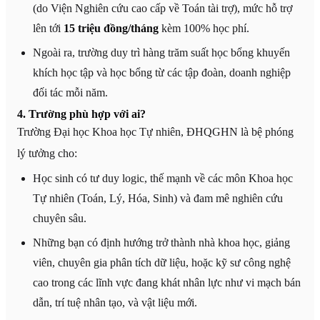
(do Viện Nghiên cứu cao cấp về Toán tài trợ), mức hỗ trợ
lên tới
15 triệu đồng/tháng
kèm 100% học phí.
Ngoài ra, trường duy trì hàng trăm suất học bổng khuyến
khích học tập và học bổng từ các tập đoàn, doanh nghiệp
đối tác mỗi năm.
4. Trường phù hợp với ai?
Trường Đại học Khoa học Tự nhiên, ĐHQGHN là bệ phóng
lý tưởng cho:
Học sinh có tư duy logic, thế mạnh về các môn Khoa học
Tự nhiên (Toán, Lý, Hóa, Sinh) và đam mê nghiên cứu
chuyên sâu.
Những bạn có định hướng trở thành nhà khoa học, giảng
viên, chuyên gia phân tích dữ liệu, hoặc kỹ sư công nghệ
cao trong các lĩnh vực đang khát nhân lực như vi mạch bán
dẫn, trí tuệ nhân tạo, và vật liệu mới.