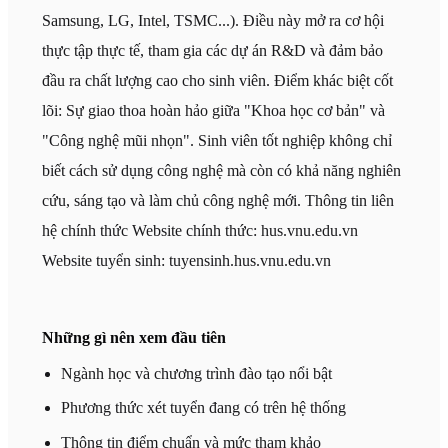
Samsung, LG, Intel, TSMC...). Điều này mở ra cơ hội
thực tập thực tế, tham gia các dự án R&D và đảm bảo
đầu ra chất lượng cao cho sinh viên. Điểm khác biệt cốt
lõi: Sự giao thoa hoàn hảo giữa "Khoa học cơ bản" và
"Công nghệ mũi nhọn". Sinh viên tốt nghiệp không chỉ
biết cách sử dụng công nghệ mà còn có khả năng nghiên
cứu, sáng tạo và làm chủ công nghệ mới. Thông tin liên
hệ chính thức Website chính thức: hus.vnu.edu.vn
Website tuyển sinh: tuyensinh.hus.vnu.edu.vn
Những gì nên xem đầu tiên
Ngành học và chương trình đào tạo nổi bật
Phương thức xét tuyển đang có trên hệ thống
Thông tin điểm chuẩn và mức tham khảo