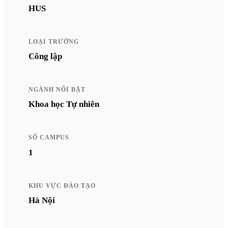
HUS
LOẠI TRƯỜNG
Công lập
NGÀNH NỔI BẬT
Khoa học Tự nhiên
SỐ CAMPUS
1
KHU VỰC ĐÀO TẠO
Hà Nội