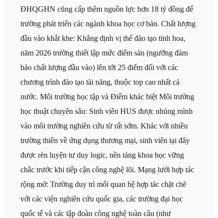
ĐHQGHN cũng cấp thêm nguồn lực hơn 18 tỷ đồng để
trường phát triển các ngành khoa học cơ bản. Chất lượng
đầu vào khắt khe: Khẳng định vị thế đào tạo tinh hoa,
năm 2026 trường thiết lập mức điểm sàn (ngưỡng đảm
bảo chất lượng đầu vào) lên tới 25 điểm đối với các
chương trình đào tạo tài năng, thuộc top cao nhất cả
nước. Môi trường học tập và Điểm khác biệt Môi trường
học thuật chuyên sâu: Sinh viên HUS được nhúng mình
vào môi trường nghiên cứu từ rất sớm. Khác với nhiều
trường thiên về ứng dụng thương mại, sinh viên tại đây
được rèn luyện tư duy logic, nền tảng khoa học vững
chắc trước khi tiếp cận công nghệ lõi. Mạng lưới hợp tác
rộng mở: Trường duy trì mối quan hệ hợp tác chặt chẽ
với các viện nghiên cứu quốc gia, các trường đại học
quốc tế và các tập đoàn công nghệ toàn cầu (như