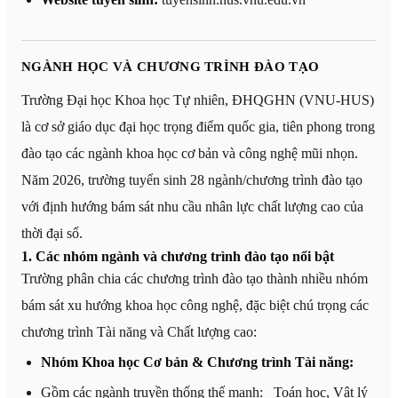
NGÀNH HỌC VÀ CHƯƠNG TRÌNH ĐÀO TẠO
Trường Đại học Khoa học Tự nhiên, ĐHQGHN (VNU-HUS)
là cơ sở giáo dục đại học trọng điểm quốc gia, tiên phong trong
đào tạo các ngành khoa học cơ bản và công nghệ mũi nhọn.
Năm 2026, trường tuyển sinh 28 ngành/chương trình đào tạo
với định hướng bám sát nhu cầu nhân lực chất lượng cao của
thời đại số.
1. Các nhóm ngành và chương trình đào tạo nổi bật
Trường phân chia các chương trình đào tạo thành nhiều nhóm
bám sát xu hướng khoa học công nghệ, đặc biệt chú trọng các
chương trình Tài năng và Chất lượng cao:
Nhóm Khoa học Cơ bản & Chương trình Tài năng:
Gồm các ngành truyền thống thế mạnh: _Toán học, Vật lý