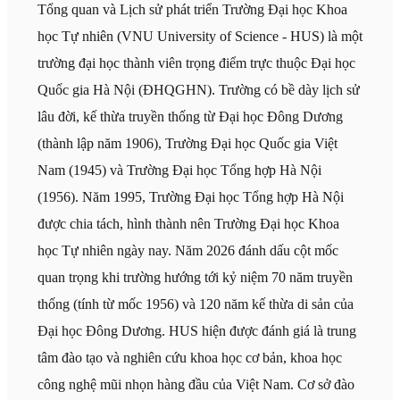
Tổng quan và Lịch sử phát triển Trường Đại học Khoa
học Tự nhiên (VNU University of Science - HUS) là một
trường đại học thành viên trọng điểm trực thuộc Đại học
Quốc gia Hà Nội (ĐHQGHN). Trường có bề dày lịch sử
lâu đời, kế thừa truyền thống từ Đại học Đông Dương
(thành lập năm 1906), Trường Đại học Quốc gia Việt
Nam (1945) và Trường Đại học Tổng hợp Hà Nội
(1956). Năm 1995, Trường Đại học Tổng hợp Hà Nội
được chia tách, hình thành nên Trường Đại học Khoa
học Tự nhiên ngày nay. Năm 2026 đánh dấu cột mốc
quan trọng khi trường hướng tới kỷ niệm 70 năm truyền
thống (tính từ mốc 1956) và 120 năm kế thừa di sản của
Đại học Đông Dương. HUS hiện được đánh giá là trung
tâm đào tạo và nghiên cứu khoa học cơ bản, khoa học
công nghệ mũi nhọn hàng đầu của Việt Nam. Cơ sở đào