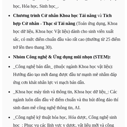
học, Hóa học, Sinh học_.
Chương trình Cử nhân Khoa học Tài năng
và
Tích
hợp Cử nhân - Thạc sĩ Tài năng
(Toán ứng dụng, Khoa
học dữ liệu, Khoa học Vật liệu) dành cho sinh viên xuất
sắc, có mức điểm chuẩn đầu vào rất cao (thường từ 25 điểm
trở lên theo thang 30).
Nhóm Công nghệ & Ứng dụng mũi nhọn (STEM):
_Công nghệ bán dẫn_ (thuộc ngành Khoa học vật liệu):
Hướng đào tạo mới đang được đầu tư mạnh mẽ nhằm đáp
ứng cơn khát nhân lực vi mạch bán dẫn.
_Khoa học máy tính và thông tin, Khoa học dữ liệu_: Các
ngành luôn dẫn đầu về điểm chuẩn và thu hút đông đảo thí
sinh đam mê công nghệ thông tin, AI.
_Công nghệ kỹ thuật hóa học, Hóa dược, Công nghệ sinh
học_: Phục vụ các lĩnh vực y dược, vật liệu mới và công