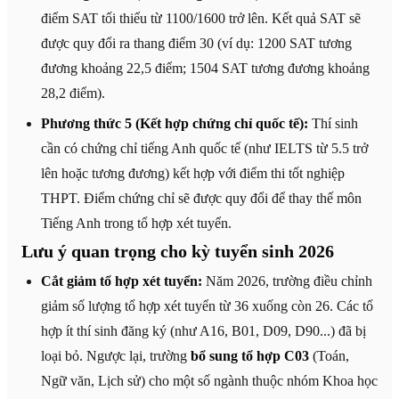
điểm SAT tối thiểu từ 1100/1600 trở lên. Kết quả SAT sẽ
được quy đổi ra thang điểm 30 (ví dụ: 1200 SAT tương
đương khoảng 22,5 điểm; 1504 SAT tương đương khoảng
28,2 điểm).
Phương thức 5 (Kết hợp chứng chỉ quốc tế):
Thí sinh
cần có chứng chỉ tiếng Anh quốc tế (như IELTS từ 5.5 trở
lên hoặc tương đương) kết hợp với điểm thi tốt nghiệp
THPT. Điểm chứng chỉ sẽ được quy đổi để thay thế môn
Tiếng Anh trong tổ hợp xét tuyển.
Lưu ý quan trọng cho kỳ tuyển sinh 2026
Cắt giảm tổ hợp xét tuyển:
Năm 2026, trường điều chỉnh
giảm số lượng tổ hợp xét tuyển từ 36 xuống còn 26. Các tổ
hợp ít thí sinh đăng ký (như A16, B01, D09, D90...) đã bị
loại bỏ. Ngược lại, trường
bổ sung tổ hợp C03
(Toán,
Ngữ văn, Lịch sử) cho một số ngành thuộc nhóm Khoa học