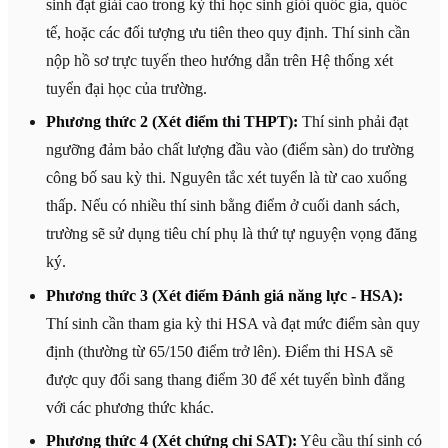
sinh đạt giải cao trong kỳ thi học sinh giỏi quốc gia, quốc
tế, hoặc các đối tượng ưu tiên theo quy định. Thí sinh cần
nộp hồ sơ trực tuyến theo hướng dẫn trên Hệ thống xét
tuyển đại học của trường.
Phương thức 2 (Xét điểm thi THPT):
Thí sinh phải đạt
ngưỡng đảm bảo chất lượng đầu vào (điểm sàn) do trường
công bố sau kỳ thi. Nguyên tắc xét tuyển là từ cao xuống
thấp. Nếu có nhiều thí sinh bằng điểm ở cuối danh sách,
trường sẽ sử dụng tiêu chí phụ là thứ tự nguyện vọng đăng
ký.
Phương thức 3 (Xét điểm Đánh giá năng lực - HSA):
Thí sinh cần tham gia kỳ thi HSA và đạt mức điểm sàn quy
định (thường từ 65/150 điểm trở lên). Điểm thi HSA sẽ
được quy đổi sang thang điểm 30 để xét tuyển bình đẳng
với các phương thức khác.
Phương thức 4 (Xét chứng chỉ SAT):
Yêu cầu thí sinh có