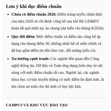
Lưu ý khi đọc điểm chuẩn
Chưa có điểm chuẩn 2026:
Điểm trúng tuyển chính thức
của năm 2026 sẽ chỉ được công bố sau khi Bộ GD&ĐT
hoàn tất quá trình lọc ảo chung (dự kiến vào tháng 8/2026).
Quy đổi điểm:
Mức điểm chuẩn và điểm sàn công bố áp
dụng cho thang điểm 30, không nhân hệ số môn chính và
đã bao gồm điểm ưu tiên khu vực, đối tượng (nếu có).
Xu hướng cạnh tranh:
Các ngành liên quan đến Công
nghệ thông tin, Dữ liệu và Toán ứng dụng luôn duy trì sức
nóng với mức điểm chuẩn rất cao. Ngược lại, các ngành
khoa học cơ bản truyền thống có mức điểm ổn định hơn, là
lựa chọn an toàn cho thí sinh có học lực khá.
CAMPUS VÀ KHU VỰC ĐÀO TẠO