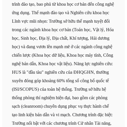
trình đào tạo, bao phủ từ khoa học cơ bản đến công nghệ
ứng dụng. Thế mạnh đào tạo và Nghiên cứu khoa học
Lĩnh vực mũi nhọn: Trường sở hữu thế mạnh tuyệt đối
trong các ngành khoa học cơ bản (Toán học, Vật lý, Hóa
học, Sinh học, Địa lý, Địa chất, Khí tượng, Hải dương
học) và đang vươn lên mạnh mẽ ở các ngành công nghệ
chiến lược (Khoa học dữ liệu, Khoa học máy tính, Công
nghệ bán dẫn, Khoa học vật liệu). Năng lực nghiên cứu:
HUS là "đầu tàu" nghiên cứu của ĐHQGHN, thường
xuyên đóng góp khoảng 60% tổng số công bố quốc tế
(ISI/SCOPUS) của toàn hệ thống. Trường sở hữu hệ
thống phòng thí nghiệm hiện đại, bao gồm các phòng
sạch (cleanroom) chuyên dụng phục vụ thực hành chế
tạo linh kiện bán dẫn và vi mạch. Chương trình đặc biệt:
Trường nổi bật với các chương trình Cử nhân Tài năng,