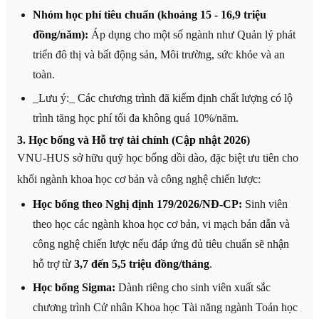
Nhóm học phí tiêu chuẩn (khoảng 15 - 16,9 triệu
đồng/năm):
Áp dụng cho một số ngành như Quản lý phát
triển đô thị và bất động sản, Môi trường, sức khỏe và an
toàn.
_Lưu ý:_ Các chương trình đã kiểm định chất lượng có lộ
trình tăng học phí tối đa không quá 10%/năm.
3. Học bổng và Hỗ trợ tài chính (Cập nhật 2026)
VNU-HUS sở hữu quỹ học bổng dồi dào, đặc biệt ưu tiên cho
khối ngành khoa học cơ bản và công nghệ chiến lược:
Học bổng theo Nghị định 179/2026/NĐ-CP:
Sinh viên
theo học các ngành khoa học cơ bản, vi mạch bán dẫn và
công nghệ chiến lược nếu đáp ứng đủ tiêu chuẩn sẽ nhận
hỗ trợ từ
3,7 đến 5,5 triệu đồng/tháng
.
Học bổng Sigma:
Dành riêng cho sinh viên xuất sắc
chương trình Cử nhân Khoa học Tài năng ngành Toán học