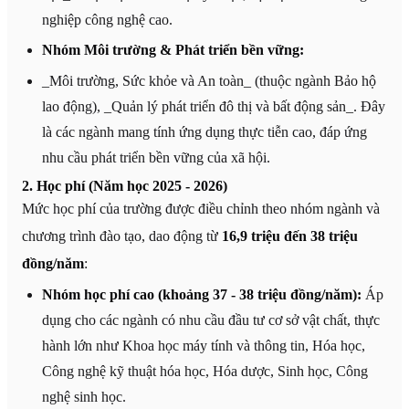
nghiệp công nghệ cao.
Nhóm Môi trường & Phát triển bền vững:
_Môi trường, Sức khỏe và An toàn_ (thuộc ngành Bảo hộ
lao động), _Quản lý phát triển đô thị và bất động sản_. Đây
là các ngành mang tính ứng dụng thực tiễn cao, đáp ứng
nhu cầu phát triển bền vững của xã hội.
2. Học phí (Năm học 2025 - 2026)
Mức học phí của trường được điều chỉnh theo nhóm ngành và
chương trình đào tạo, dao động từ
16,9 triệu đến 38 triệu
đồng/năm
:
Nhóm học phí cao (khoảng 37 - 38 triệu đồng/năm):
Áp
dụng cho các ngành có nhu cầu đầu tư cơ sở vật chất, thực
hành lớn như Khoa học máy tính và thông tin, Hóa học,
Công nghệ kỹ thuật hóa học, Hóa dược, Sinh học, Công
nghệ sinh học.