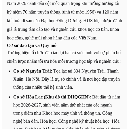
Năm 2026 đánh dấu cột mốc quan trọng khi trường hướng tới
kỷ niệm 70 năm truyền thống (tính từ mốc 1956) và 120 năm
kế thừa di sản của Đại học Đông Dương. HUS hiện được đánh
giá là trung tâm đào tạo và nghiên cứu khoa học cơ bản, khoa
học công nghệ mũi nhọn hàng đầu của Việt Nam.
Cơ sở đào tạo và Quy mô
Trường hiện tổ chức đào tạo tại hai cơ sở chính với sự phân bổ
chiến lược nhằm tối ưu hóa môi trường học tập và nghiên cứu:
Cơ sở Nguyễn Trãi:
Tọa lạc tại 334 Nguyễn Trãi, Thanh
Xuân, Hà Nội. Đây là trụ sở chính và là nơi học tập truyền
thống của nhiều thế hệ sinh viên.
Cơ sở Hòa Lạc (Khu đô thị ĐHQGHN):
Bắt đầu từ năm
học 2026-2027, sinh viên năm thứ nhất của các ngành
trọng điểm như Khoa học máy tính và thông tin, Công
nghệ bán dẫn, Hóa học, Công nghệ kỹ thuật hóa học, Hóa