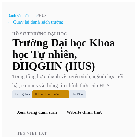
Danh sách đại học
/
HUS
← Quay lại danh sách trường
HỒ SƠ TRƯỜNG ĐẠI HỌC
Trường Đại học Khoa
học Tự nhiên,
ĐHQGHN (HUS)
Trang tổng hợp nhanh về tuyển sinh, ngành học nổi
bật, campus và thông tin chính thức của
HUS
.
Công lập
Khoa học Tự nhiên
Hà Nội
Xem trong danh sách
Website chính thức
TÊN VIẾT TẮT