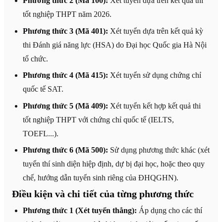
Phương thức 2 (Mã 100):
Xét tuyển dựa trên kết quả thi
tốt nghiệp THPT năm 2026.
Phương thức 3 (Mã 401):
Xét tuyển dựa trên kết quả kỳ
thi Đánh giá năng lực (HSA) do Đại học Quốc gia Hà Nội
tổ chức.
Phương thức 4 (Mã 415):
Xét tuyển sử dụng chứng chỉ
quốc tế SAT.
Phương thức 5 (Mã 409):
Xét tuyển kết hợp kết quả thi
tốt nghiệp THPT với chứng chỉ quốc tế (IELTS,
TOEFL...).
Phương thức 6 (Mã 500):
Sử dụng phương thức khác (xét
tuyển thí sinh diện hiệp định, dự bị đại học, hoặc theo quy
chế, hướng dẫn tuyển sinh riêng của ĐHQGHN).
Điều kiện và chi tiết của từng phương thức
Phương thức 1 (Xét tuyển thẳng):
Áp dụng cho các thí