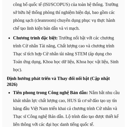
công bố quốc tế (ISI/SCOPUS) của toàn hệ thống. Trường
sở hữu hệ thống phòng thí nghiệm hiện đại, bao gồm các
phòng sạch (cleanroom) chuyên dụng phục vụ thực hành
chế tạo linh kiện bán dẫn và vi mạch.
Chương trình đặc biệt:
Trường nổi bật với các chương
trình Cử nhân Tài năng, Chất lượng cao và chương trình
Thạc sĩ tích hợp Cử nhân tài năng STEM (áp dụng cho
Toán ứng dụng, Khoa học dữ liệu, Khoa học vật liệu, Sinh
học).
Định hướng phát triển và Thay đổi nổi bật (Cập nhật
2026)
Tiên phong trong Công nghệ Bán dẫn:
Nắm bắt nhu cầu
khát nhân lực chất lượng cao, HUS là cơ sở đào tạo uy tín
hàng đầu Việt Nam triển khai cả chương trình Cử nhân và
Thạc sĩ Công nghệ Bán dẫn. Lộ trình đào tạo được thiết kế
liên thông với các đại học danh tiếng quốc tế.