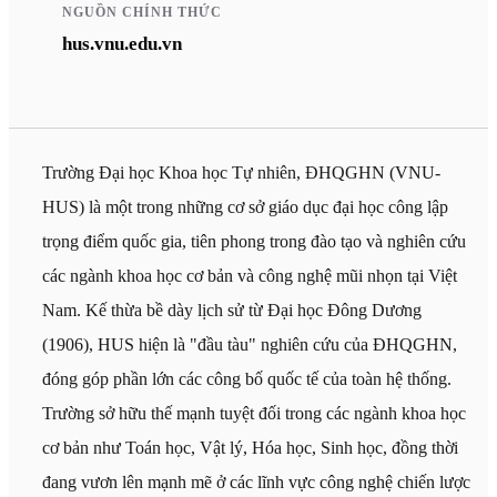
NGUỒN CHÍNH THỨC
hus.vnu.edu.vn
Trường Đại học Khoa học Tự nhiên, ĐHQGHN (VNU-
HUS) là một trong những cơ sở giáo dục đại học công lập
trọng điểm quốc gia, tiên phong trong đào tạo và nghiên cứu
các ngành khoa học cơ bản và công nghệ mũi nhọn tại Việt
Nam. Kế thừa bề dày lịch sử từ Đại học Đông Dương
(1906), HUS hiện là "đầu tàu" nghiên cứu của ĐHQGHN,
đóng góp phần lớn các công bố quốc tế của toàn hệ thống.
Trường sở hữu thế mạnh tuyệt đối trong các ngành khoa học
cơ bản như Toán học, Vật lý, Hóa học, Sinh học, đồng thời
đang vươn lên mạnh mẽ ở các lĩnh vực công nghệ chiến lược