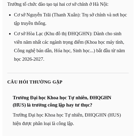
Trường tổ chức đào tạo tại hai cơ sở chính ở Hà Nội:
Cơ sở Nguyễn Trãi (Thanh Xuân): Trụ sở chính và nơi học
tập truyền thống.
Cơ sở Hòa Lạc (Khu đô thị ĐHQGHN): Dành cho sinh
viên năm nhất các ngành trọng điểm (Khoa học máy tính,
Công nghệ bán dẫn, Hóa học, Sinh học...) bắt đầu từ năm
học 2026-2027.
CÂU HỎI THƯỜNG GẶP
Trường Đại học Khoa học Tự nhiên, ĐHQGHN
(HUS) là trường công lập hay tư thục?
Trường Đại học Khoa học Tự nhiên, ĐHQGHN (HUS)
hiện được phân loại là công lập.