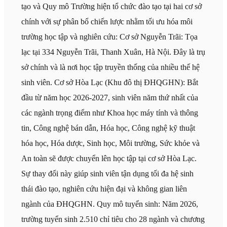
tạo và Quy mô Trường hiện tổ chức đào tạo tại hai cơ sở
chính với sự phân bổ chiến lược nhằm tối ưu hóa môi
trường học tập và nghiên cứu: Cơ sở Nguyễn Trãi: Tọa
lạc tại 334 Nguyễn Trãi, Thanh Xuân, Hà Nội. Đây là trụ
sở chính và là nơi học tập truyền thống của nhiều thế hệ
sinh viên. Cơ sở Hòa Lạc (Khu đô thị ĐHQGHN): Bắt
đầu từ năm học 2026-2027, sinh viên năm thứ nhất của
các ngành trọng điểm như Khoa học máy tính và thông
tin, Công nghệ bán dẫn, Hóa học, Công nghệ kỹ thuật
hóa học, Hóa dược, Sinh học, Môi trường, Sức khỏe và
An toàn sẽ được chuyển lên học tập tại cơ sở Hòa Lạc.
Sự thay đổi này giúp sinh viên tận dụng tối đa hệ sinh
thái đào tạo, nghiên cứu hiện đại và không gian liên
ngành của ĐHQGHN. Quy mô tuyển sinh: Năm 2026,
trường tuyển sinh 2.510 chỉ tiêu cho 28 ngành và chương