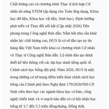
Chất lượng cao và chương trình Thạc sĩ tích hợp Cử
nhân tài năng STEM (áp dụng cho Toán ứng dụng, Khoa
học dữ liệu, Khoa học vật liệu, Sinh học). Định hướng
phát triển và Thay đổi nổi bật (Cập nhật 2026) Tiên
phong trong Công nghệ Bán dẫn: Nắm bắt nhu cầu khát
nhân lực chất lượng cao, HUS là cơ sở đào tạo uy tín
hàng đầu Việt Nam triển khai cả chương trình Cử nhân
và Thạc sĩ Công nghệ Bán dẫn. Lộ trình đào tạo được
thiết kế liên thông với các đại học danh tiếng quốc tế.
Chính sách học bổng đột phá: Năm 2026, HUS là một
trong những cơ sở trọng điểm triển khai chính sách học
bổng của Chính phủ theo Nghị định 179/2026/NĐ-CP.
Sinh viên theo học các ngành khoa học cơ bản, công
nghệ chiến lược và vi mạch bán dẫn có cơ hội nhận học
bổng từ 3,7 đến 5,5 triệu đồng/tháng. Đồng thời,