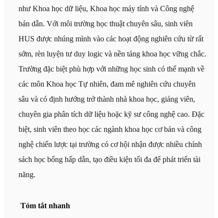
như Khoa học dữ liệu, Khoa học máy tính và Công nghệ
bán dẫn. Với môi trường học thuật chuyên sâu, sinh viên
HUS được nhúng mình vào các hoạt động nghiên cứu từ rất
sớm, rèn luyện tư duy logic và nền tảng khoa học vững chắc.
Trường đặc biệt phù hợp với những học sinh có thế mạnh về
các môn Khoa học Tự nhiên, đam mê nghiên cứu chuyên
sâu và có định hướng trở thành nhà khoa học, giảng viên,
chuyên gia phân tích dữ liệu hoặc kỹ sư công nghệ cao. Đặc
biệt, sinh viên theo học các ngành khoa học cơ bản và công
nghệ chiến lược tại trường có cơ hội nhận được nhiều chính
sách học bổng hấp dẫn, tạo điều kiện tối đa để phát triển tài
năng.
Tóm tắt nhanh