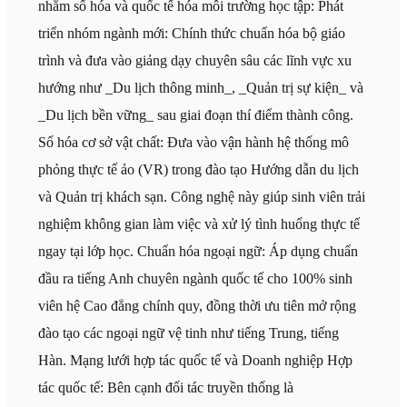
nhằm số hóa và quốc tế hóa môi trường học tập: Phát
triển nhóm ngành mới: Chính thức chuẩn hóa bộ giáo
trình và đưa vào giảng dạy chuyên sâu các lĩnh vực xu
hướng như _Du lịch thông minh_, _Quản trị sự kiện_ và
_Du lịch bền vững_ sau giai đoạn thí điểm thành công.
Số hóa cơ sở vật chất: Đưa vào vận hành hệ thống mô
phỏng thực tế ảo (VR) trong đào tạo Hướng dẫn du lịch
và Quản trị khách sạn. Công nghệ này giúp sinh viên trải
nghiệm không gian làm việc và xử lý tình huống thực tế
ngay tại lớp học. Chuẩn hóa ngoại ngữ: Áp dụng chuẩn
đầu ra tiếng Anh chuyên ngành quốc tế cho 100% sinh
viên hệ Cao đẳng chính quy, đồng thời ưu tiên mở rộng
đào tạo các ngoại ngữ vệ tinh như tiếng Trung, tiếng
Hàn. Mạng lưới hợp tác quốc tế và Doanh nghiệp Hợp
tác quốc tế: Bên cạnh đối tác truyền thống là