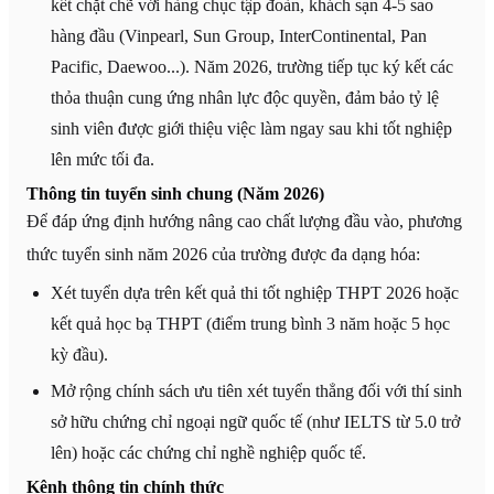
kết chặt chẽ với hàng chục tập đoàn, khách sạn 4-5 sao
hàng đầu (Vinpearl, Sun Group, InterContinental, Pan
Pacific, Daewoo...). Năm 2026, trường tiếp tục ký kết các
thỏa thuận cung ứng nhân lực độc quyền, đảm bảo tỷ lệ
sinh viên được giới thiệu việc làm ngay sau khi tốt nghiệp
lên mức tối đa.
Thông tin tuyển sinh chung (Năm 2026)
Để đáp ứng định hướng nâng cao chất lượng đầu vào, phương
thức tuyển sinh năm 2026 của trường được đa dạng hóa:
Xét tuyển dựa trên kết quả thi tốt nghiệp THPT 2026 hoặc
kết quả học bạ THPT (điểm trung bình 3 năm hoặc 5 học
kỳ đầu).
Mở rộng chính sách ưu tiên xét tuyển thẳng đối với thí sinh
sở hữu chứng chỉ ngoại ngữ quốc tế (như IELTS từ 5.0 trở
lên) hoặc các chứng chỉ nghề nghiệp quốc tế.
Kênh thông tin chính thức