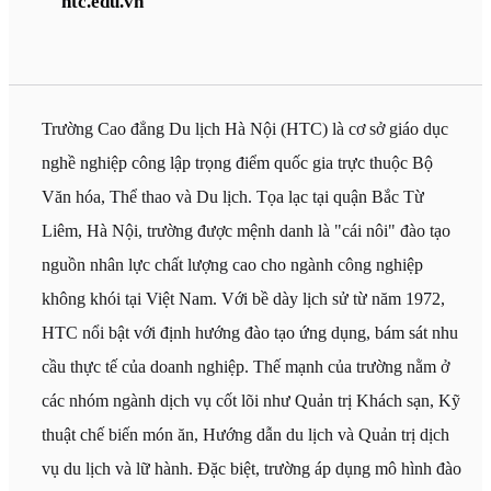
htc.edu.vn
Trường Cao đẳng Du lịch Hà Nội (HTC) là cơ sở giáo dục
nghề nghiệp công lập trọng điểm quốc gia trực thuộc Bộ
Văn hóa, Thể thao và Du lịch. Tọa lạc tại quận Bắc Từ
Liêm, Hà Nội, trường được mệnh danh là "cái nôi" đào tạo
nguồn nhân lực chất lượng cao cho ngành công nghiệp
không khói tại Việt Nam. Với bề dày lịch sử từ năm 1972,
HTC nổi bật với định hướng đào tạo ứng dụng, bám sát nhu
cầu thực tế của doanh nghiệp. Thế mạnh của trường nằm ở
các nhóm ngành dịch vụ cốt lõi như Quản trị Khách sạn, Kỹ
thuật chế biến món ăn, Hướng dẫn du lịch và Quản trị dịch
vụ du lịch và lữ hành. Đặc biệt, trường áp dụng mô hình đào