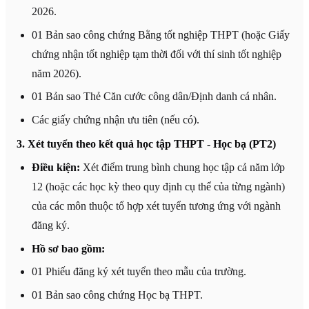
2026.
01 Bản sao công chứng Bằng tốt nghiệp THPT (hoặc Giấy
chứng nhận tốt nghiệp tạm thời đối với thí sinh tốt nghiệp
năm 2026).
01 Bản sao Thẻ Căn cước công dân/Định danh cá nhân.
Các giấy chứng nhận ưu tiên (nếu có).
3. Xét tuyển theo kết quả học tập THPT - Học bạ (PT2)
Điều kiện:
Xét điểm trung bình chung học tập cả năm lớp
12 (hoặc các học kỳ theo quy định cụ thể của từng ngành)
của các môn thuộc tổ hợp xét tuyển tương ứng với ngành
đăng ký.
Hồ sơ bao gồm:
01 Phiếu đăng ký xét tuyển theo mẫu của trường.
01 Bản sao công chứng Học bạ THPT.