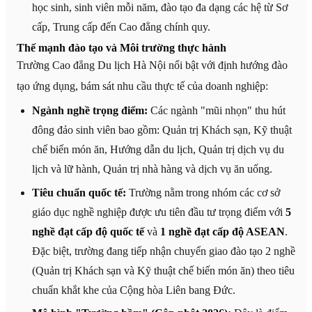
học sinh, sinh viên mỗi năm, đào tạo đa dạng các hệ từ Sơ
cấp, Trung cấp đến Cao đẳng chính quy.
Thế mạnh đào tạo và Môi trường thực hành
Trường Cao đẳng Du lịch Hà Nội nổi bật với định hướng đào
tạo ứng dụng, bám sát nhu cầu thực tế của doanh nghiệp:
Ngành nghề trọng điểm:
Các ngành "mũi nhọn" thu hút
đông đảo sinh viên bao gồm: Quản trị Khách sạn, Kỹ thuật
chế biến món ăn, Hướng dẫn du lịch, Quản trị dịch vụ du
lịch và lữ hành, Quản trị nhà hàng và dịch vụ ăn uống.
Tiêu chuẩn quốc tế:
Trường nằm trong nhóm các cơ sở
giáo dục nghề nghiệp được ưu tiên đầu tư trọng điểm với
5
nghề đạt cấp độ quốc tế
và
1 nghề đạt cấp độ ASEAN
.
Đặc biệt, trường đang tiếp nhận chuyển giao đào tạo 2 nghề
(Quản trị Khách sạn và Kỹ thuật chế biến món ăn) theo tiêu
chuẩn khắt khe của Cộng hòa Liên bang Đức.