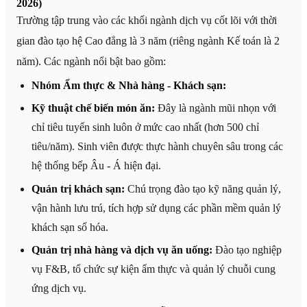
2026)
Trường tập trung vào các khối ngành dịch vụ cốt lõi với thời
gian đào tạo hệ Cao đẳng là 3 năm (riêng ngành Kế toán là 2
năm). Các ngành nổi bật bao gồm:
Nhóm Ẩm thực & Nhà hàng - Khách sạn:
Kỹ thuật chế biến món ăn:
Đây là ngành mũi nhọn với
chỉ tiêu tuyển sinh luôn ở mức cao nhất (hơn 500 chỉ
tiêu/năm). Sinh viên được thực hành chuyên sâu trong các
hệ thống bếp Âu - Á hiện đại.
Quản trị khách sạn:
Chú trọng đào tạo kỹ năng quản lý,
vận hành lưu trú, tích hợp sử dụng các phần mềm quản lý
khách sạn số hóa.
Quản trị nhà hàng và dịch vụ ăn uống:
Đào tạo nghiệp
vụ F&B, tổ chức sự kiện ẩm thực và quản lý chuỗi cung
ứng dịch vụ.