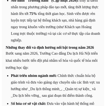
Mô hình "Trường hầm" (Cập nhật 2026):
Đây là điểm
nhấn trong phương pháp đào tạo mới, tăng thời lượng thực
hành lên tới
75%
tổng thời gian học. Sinh viên được rèn
luyện trực tiếp tại hệ thống khách sạn, nhà hàng giả định
ngay trong khuôn viên trường (như Khách sạn Hoàng
Long trực thuộc trường) và tại các cơ sở thực tập của doanh
nghiệp.
Những thay đổi và định hướng nổi bật trong năm 2026
Bước sang năm 2026, Trường Cao đẳng Du lịch Hà Nội triển
khai nhiều bước tiến đột phá nhằm số hóa và quốc tế hóa môi
trường học tập:
Phát triển nhóm ngành mới:
Chính thức chuẩn hóa bộ
giáo trình và đưa vào giảng dạy chuyên sâu các lĩnh vực xu
hướng như _Du lịch thông minh_, _Quản trị sự kiện_ và
_Du lịch bền vững_ sau giai đoạn thí điểm thành công.
Số hóa cơ sở vật chất:
Đưa vào vận hành hệ thống mô