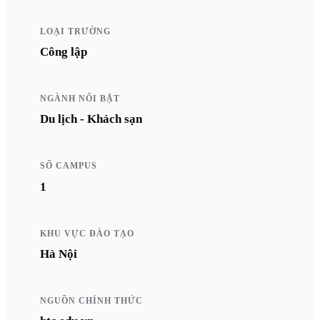
LOẠI TRƯỜNG
Công lập
NGÀNH NỔI BẬT
Du lịch - Khách sạn
SỐ CAMPUS
1
KHU VỰC ĐÀO TẠO
Hà Nội
NGUỒN CHÍNH THỨC