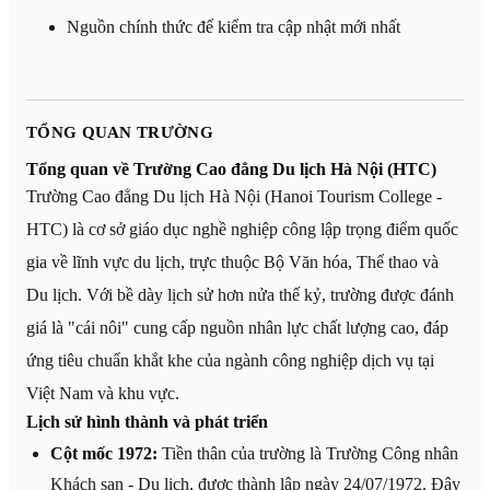
Nguồn chính thức để kiểm tra cập nhật mới nhất
TỔNG QUAN TRƯỜNG
Tổng quan về Trường Cao đẳng Du lịch Hà Nội (HTC)
Trường Cao đẳng Du lịch Hà Nội (Hanoi Tourism College -
HTC) là cơ sở giáo dục nghề nghiệp công lập trọng điểm quốc
gia về lĩnh vực du lịch, trực thuộc Bộ Văn hóa, Thể thao và
Du lịch. Với bề dày lịch sử hơn nửa thế kỷ, trường được đánh
giá là "cái nôi" cung cấp nguồn nhân lực chất lượng cao, đáp
ứng tiêu chuẩn khắt khe của ngành công nghiệp dịch vụ tại
Việt Nam và khu vực.
Lịch sử hình thành và phát triển
Cột mốc 1972:
Tiền thân của trường là Trường Công nhân
Khách sạn - Du lịch, được thành lập ngày 24/07/1972. Đây