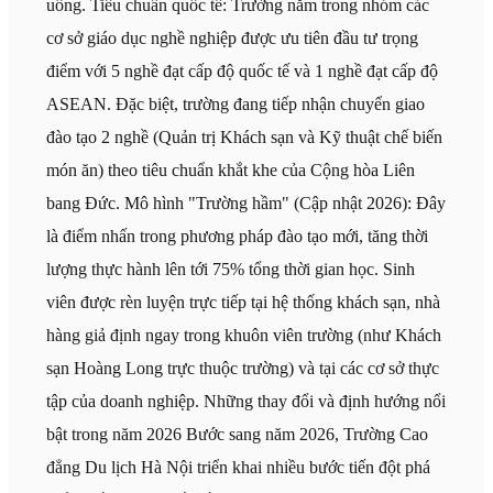
uống. Tiêu chuẩn quốc tế: Trường nằm trong nhóm các
cơ sở giáo dục nghề nghiệp được ưu tiên đầu tư trọng
điểm với 5 nghề đạt cấp độ quốc tế và 1 nghề đạt cấp độ
ASEAN. Đặc biệt, trường đang tiếp nhận chuyển giao
đào tạo 2 nghề (Quản trị Khách sạn và Kỹ thuật chế biến
món ăn) theo tiêu chuẩn khắt khe của Cộng hòa Liên
bang Đức. Mô hình "Trường hầm" (Cập nhật 2026): Đây
là điểm nhấn trong phương pháp đào tạo mới, tăng thời
lượng thực hành lên tới 75% tổng thời gian học. Sinh
viên được rèn luyện trực tiếp tại hệ thống khách sạn, nhà
hàng giả định ngay trong khuôn viên trường (như Khách
sạn Hoàng Long trực thuộc trường) và tại các cơ sở thực
tập của doanh nghiệp. Những thay đổi và định hướng nổi
bật trong năm 2026 Bước sang năm 2026, Trường Cao
đẳng Du lịch Hà Nội triển khai nhiều bước tiến đột phá