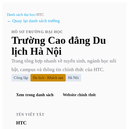
Danh sách đại học
/
HTC
← Quay lại danh sách trường
HỒ SƠ TRƯỜNG ĐẠI HỌC
Trường Cao đẳng Du
lịch Hà Nội
Trang tổng hợp nhanh về tuyển sinh, ngành học nổi
bật, campus và thông tin chính thức của
HTC
.
Công lập
Du lịch - Khách sạn
Hà Nội
Xem trong danh sách
Website chính thức
TÊN VIẾT TẮT
HTC