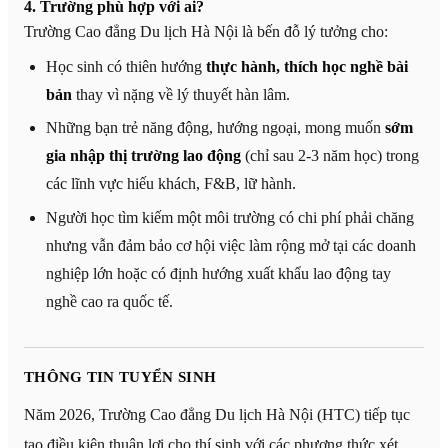
4. Trường phù hợp với ai?
Trường Cao đẳng Du lịch Hà Nội là bến đỗ lý tưởng cho:
Học sinh có thiên hướng
thực hành, thích học nghề bài
bản
thay vì nặng về lý thuyết hàn lâm.
Những bạn trẻ năng động, hướng ngoại, mong muốn
sớm
gia nhập thị trường lao động
(chỉ sau 2-3 năm học) trong
các lĩnh vực hiếu khách, F&B, lữ hành.
Người học tìm kiếm một môi trường có chi phí phải chăng
nhưng vẫn đảm bảo cơ hội việc làm rộng mở tại các doanh
nghiệp lớn hoặc có định hướng xuất khẩu lao động tay
nghề cao ra quốc tế.
THÔNG TIN TUYỂN SINH
Năm 2026, Trường Cao đẳng Du lịch Hà Nội (HTC) tiếp tục
tạo điều kiện thuận lợi cho thí sinh với các phương thức xét