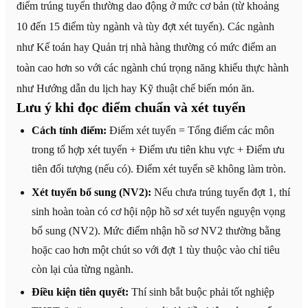
điểm trúng tuyển thường dao động ở mức cơ bản (từ khoảng
10 đến 15 điểm tùy ngành và tùy đợt xét tuyển). Các ngành
như Kế toán hay Quản trị nhà hàng thường có mức điểm an
toàn cao hơn so với các ngành chú trọng năng khiếu thực hành
như Hướng dẫn du lịch hay Kỹ thuật chế biến món ăn.
Lưu ý khi đọc điểm chuẩn và xét tuyển
Cách tính điểm:
Điểm xét tuyển = Tổng điểm các môn
trong tổ hợp xét tuyển + Điểm ưu tiên khu vực + Điểm ưu
tiên đối tượng (nếu có). Điểm xét tuyển sẽ không làm tròn.
Xét tuyển bổ sung (NV2):
Nếu chưa trúng tuyển đợt 1, thí
sinh hoàn toàn có cơ hội nộp hồ sơ xét tuyển nguyện vọng
bổ sung (NV2). Mức điểm nhận hồ sơ NV2 thường bằng
hoặc cao hơn một chút so với đợt 1 tùy thuộc vào chỉ tiêu
còn lại của từng ngành.
Điều kiện tiên quyết:
Thí sinh bắt buộc phải tốt nghiệp