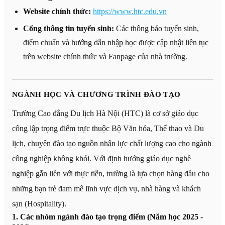
Website chính thức:
https://www.htc.edu.vn
Cổng thông tin tuyển sinh:
Các thông báo tuyển sinh,
điểm chuẩn và hướng dẫn nhập học được cập nhật liên tục
trên website chính thức và Fanpage của nhà trường.
NGÀNH HỌC VÀ CHƯƠNG TRÌNH ĐÀO TẠO
Trường Cao đẳng Du lịch Hà Nội (HTC) là cơ sở giáo dục
công lập trọng điểm trực thuộc Bộ Văn hóa, Thể thao và Du
lịch, chuyên đào tạo nguồn nhân lực chất lượng cao cho ngành
công nghiệp không khói. Với định hướng giáo dục nghề
nghiệp gắn liền với thực tiễn, trường là lựa chọn hàng đầu cho
những bạn trẻ đam mê lĩnh vực dịch vụ, nhà hàng và khách
sạn (Hospitality).
1. Các nhóm ngành đào tạo trọng điểm (Năm học 2025 -