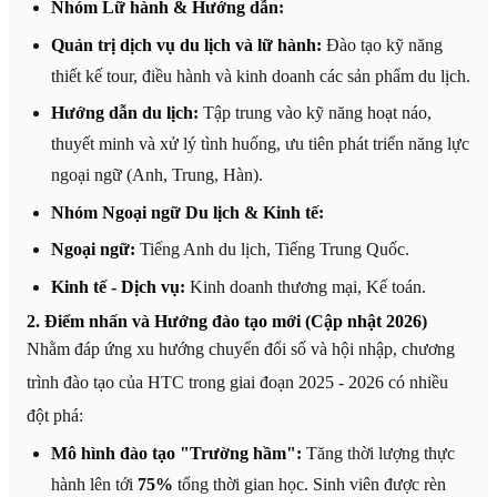
Nhóm Lữ hành & Hướng dẫn:
Quản trị dịch vụ du lịch và lữ hành:
Đào tạo kỹ năng
thiết kế tour, điều hành và kinh doanh các sản phẩm du lịch.
Hướng dẫn du lịch:
Tập trung vào kỹ năng hoạt náo,
thuyết minh và xử lý tình huống, ưu tiên phát triển năng lực
ngoại ngữ (Anh, Trung, Hàn).
Nhóm Ngoại ngữ Du lịch & Kinh tế:
Ngoại ngữ:
Tiếng Anh du lịch, Tiếng Trung Quốc.
Kinh tế - Dịch vụ:
Kinh doanh thương mại, Kế toán.
2. Điểm nhấn và Hướng đào tạo mới (Cập nhật 2026)
Nhằm đáp ứng xu hướng chuyển đổi số và hội nhập, chương
trình đào tạo của HTC trong giai đoạn 2025 - 2026 có nhiều
đột phá:
Mô hình đào tạo "Trường hầm":
Tăng thời lượng thực
hành lên tới
75%
tổng thời gian học. Sinh viên được rèn