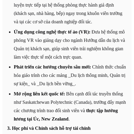
luyện trực tiếp tại hệ thống phòng thực hành giả định
(khách sạn, nhà hàng, bếp) ngay trong khuôn viên trường
và tại các cơ sở của doanh nghiệp đối tác.
Ứng dụng công nghệ thực tế ảo (VR):
Đưa hệ thống mô
phỏng VR vào giảng dạy cho ngành Hướng dẫn du lịch và
Quản trị khách sạn, giúp sinh viên trải nghiệm không gian
làm việc thực tế một cách trực quan.
Phát triển các hướng chuyên sâu mới:
Chính thức chuẩn
hóa giáo trình cho các mảng _Du lịch thông minh, Quản trị
sự kiện_ và _Du lịch bền vững_.
Mở rộng liên kết quốc tế:
Bên cạnh đối tác truyền thống
như Saskatchewan Polytechnic (Canada), trường đẩy mạnh
các chương trình trao đổi sinh viên và
thực tập hưởng
lương tại Úc, New Zealand
.
3. Học phí và Chính sách hỗ trợ tài chính