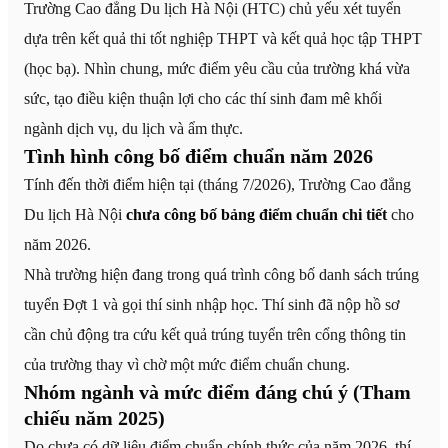
Trường Cao đẳng Du lịch Hà Nội (HTC) chủ yếu xét tuyển
dựa trên kết quả thi tốt nghiệp THPT và kết quả học tập THPT
(học bạ). Nhìn chung, mức điểm yêu cầu của trường khá vừa
sức, tạo điều kiện thuận lợi cho các thí sinh đam mê khối
ngành dịch vụ, du lịch và ẩm thực.
Tình hình công bố điểm chuẩn năm 2026
Tính đến thời điểm hiện tại (tháng 7/2026), Trường Cao đẳng
Du lịch Hà Nội
chưa công bố bảng điểm chuẩn chi tiết
cho
năm 2026.
Nhà trường hiện đang trong quá trình công bố danh sách trúng
tuyển Đợt 1 và gọi thí sinh nhập học. Thí sinh đã nộp hồ sơ
cần chủ động tra cứu kết quả trúng tuyển trên cổng thông tin
của trường thay vì chờ một mức điểm chuẩn chung.
Nhóm ngành và mức điểm đáng chú ý (Tham
chiếu năm 2025)
Do chưa có dữ liệu điểm chuẩn chính thức của năm 2026, thí