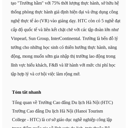
tạo "Trường hầm" với 75% thời lượng thực hành, sở hữu hệ
thống phòng thực hành giả định hiện đại và ứng dụng công
nghệ thực tế ảo (VR) vào giảng dạy. HTC còn có 5 nghề đạt
cấp độ quốc tế và liên kết chặt chẽ với các tập đoàn lớn như
Vinpearl, Sun Group, InterContinental. Trường là bến đỗ lý
tưởng cho những học sinh có thiên hướng thực hành, năng
động, mong muốn sớm gia nhập thị trường lao động trong
lĩnh vực hiếu khách, F&B và lữ hành với mức chi phí học
tập hợp lý và cơ hội việc làm rộng mở.
Tóm tắt nhanh
Tổng quan về Trường Cao đẳng Du lịch Hà Nội (HTC)
Trường Cao đẳng Du lịch Hà Nội (Hanoi Tourism
College - HTC) là cơ sở giáo dục nghề nghiệp công lập