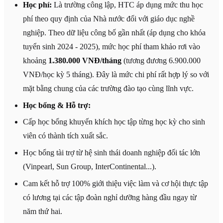
Học phí:
Là trường công lập, HTC áp dụng mức thu học
phí theo quy định của Nhà nước đối với giáo dục nghề
nghiệp. Theo dữ liệu công bố gần nhất (áp dụng cho khóa
tuyển sinh 2024 - 2025), mức học phí tham khảo rơi vào
khoảng
1.380.000 VNĐ/tháng
(tương đương 6.900.000
VNĐ/học kỳ 5 tháng). Đây là mức chi phí rất hợp lý so với
mặt bằng chung của các trường đào tạo cùng lĩnh vực.
Học bổng & Hỗ trợ:
Cấp học bổng khuyến khích học tập từng học kỳ cho sinh
viên có thành tích xuất sắc.
Học bổng tài trợ từ hệ sinh thái doanh nghiệp đối tác lớn
(Vinpearl, Sun Group, InterContinental...).
Cam kết hỗ trợ 100% giới thiệu việc làm và cơ hội thực tập
có lương tại các tập đoàn nghỉ dưỡng hàng đầu ngay từ
năm thứ hai.