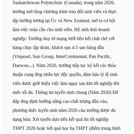
Saskatchewan Polytechnic (Canada), trong năm 2026,
trường mở rộng chương trình trao đổi sinh viên và thực
tập hưởng lương tại Úc và New Zealand, mở ra cơ hội
làm việc toàn cầu cho sinh viên. Hệ sinh thái doanh
nghiệp: Trường duy trì mạng lưới liên kết chặt chẽ với
hàng chục tập đoàn, khách sạn 4-5 sao hàng đầu
(Vinpearl, Sun Group, InterContinental, Pan Pacific,
Daewoo...). Năm 2026, trường tiếp tục ký kết các thỏa
thuận cung ứng nhân lực độc quyền, đảm bảo tỷ lệ sinh
viên được giới thiệu việc làm ngay sau khi tốt nghiệp lên
mức tối đa. Thông tin tuyển sinh chung (Năm 2026) Để
đáp ứng định hướng nâng cao chất lượng đầu vào,
phương thức tuyển sinh năm 2026 của trường được đa
dạng hóa: Xét tuyển dựa trên kết quả thi tốt nghiệp
THPT 2026 hoặc kết quả học bạ THPT (điểm trung bình