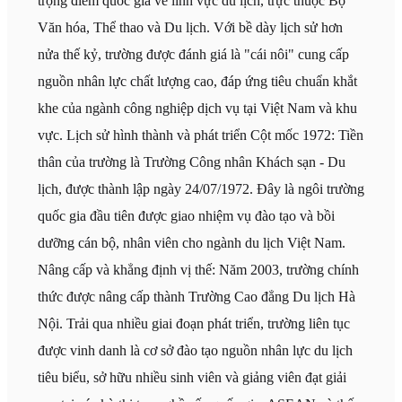
trọng điểm quốc gia về lĩnh vực du lịch, trực thuộc Bộ
Văn hóa, Thể thao và Du lịch. Với bề dày lịch sử hơn
nửa thế kỷ, trường được đánh giá là "cái nôi" cung cấp
nguồn nhân lực chất lượng cao, đáp ứng tiêu chuẩn khắt
khe của ngành công nghiệp dịch vụ tại Việt Nam và khu
vực. Lịch sử hình thành và phát triển Cột mốc 1972: Tiền
thân của trường là Trường Công nhân Khách sạn - Du
lịch, được thành lập ngày 24/07/1972. Đây là ngôi trường
quốc gia đầu tiên được giao nhiệm vụ đào tạo và bồi
dưỡng cán bộ, nhân viên cho ngành du lịch Việt Nam.
Nâng cấp và khẳng định vị thế: Năm 2003, trường chính
thức được nâng cấp thành Trường Cao đẳng Du lịch Hà
Nội. Trải qua nhiều giai đoạn phát triển, trường liên tục
được vinh danh là cơ sở đào tạo nguồn nhân lực du lịch
tiêu biểu, sở hữu nhiều sinh viên và giảng viên đạt giải