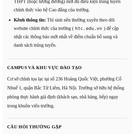
THPT (hoặc tương đương) mới đủ điều kiện trúng tuyển
chính thức vào hệ Cao đẳng của trường.
Kênh thông tin:
Thí sinh nên thường xuyên theo dõi
website chính thức của trường (
htc.edu.vn
) để cập
nhật các thông báo mới nhất về điểm chuẩn bổ sung và
danh sách trúng tuyển.
CAMPUS VÀ KHU VỰC ĐÀO TẠO
Cơ sở chính tọa lạc tại số 236 Hoàng Quốc Việt, phường Cổ
Nhuế 1, quận Bắc Từ Liêm, Hà Nội. Trường sở hữu hệ thống
phòng thực hành giả định (khách sạn, nhà hàng, bếp) ngay
trong khuôn viên trường.
CÂU HỎI THƯỜNG GẶP