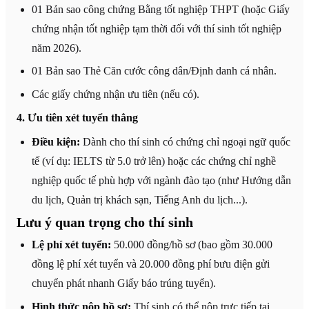
01 Bản sao công chứng Bằng tốt nghiệp THPT (hoặc Giấy
chứng nhận tốt nghiệp tạm thời đối với thí sinh tốt nghiệp
năm 2026).
01 Bản sao Thẻ Căn cước công dân/Định danh cá nhân.
Các giấy chứng nhận ưu tiên (nếu có).
4. Ưu tiên xét tuyển thẳng
Điều kiện:
Dành cho thí sinh có chứng chỉ ngoại ngữ quốc
tế (ví dụ: IELTS từ 5.0 trở lên) hoặc các chứng chỉ nghề
nghiệp quốc tế phù hợp với ngành đào tạo (như Hướng dẫn
du lịch, Quản trị khách sạn, Tiếng Anh du lịch...).
Lưu ý quan trọng cho thí sinh
Lệ phí xét tuyển:
50.000 đồng/hồ sơ (bao gồm 30.000
đồng lệ phí xét tuyển và 20.000 đồng phí bưu điện gửi
chuyển phát nhanh Giấy báo trúng tuyển).
Hình thức nộp hồ sơ:
Thí sinh có thể nộp trực tiếp tại