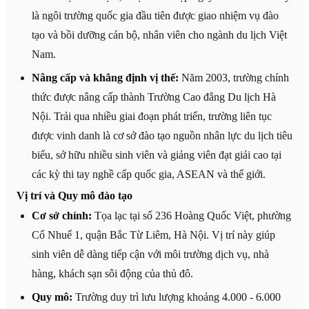
là ngôi trường quốc gia đầu tiên được giao nhiệm vụ đào
tạo và bồi dưỡng cán bộ, nhân viên cho ngành du lịch Việt
Nam.
Nâng cấp và khẳng định vị thế:
Năm 2003, trường chính
thức được nâng cấp thành Trường Cao đẳng Du lịch Hà
Nội. Trải qua nhiều giai đoạn phát triển, trường liên tục
được vinh danh là cơ sở đào tạo nguồn nhân lực du lịch tiêu
biểu, sở hữu nhiều sinh viên và giảng viên đạt giải cao tại
các kỳ thi tay nghề cấp quốc gia, ASEAN và thế giới.
Vị trí và Quy mô đào tạo
Cơ sở chính:
Tọa lạc tại số 236 Hoàng Quốc Việt, phường
Cổ Nhuế 1, quận Bắc Từ Liêm, Hà Nội. Vị trí này giúp
sinh viên dễ dàng tiếp cận với môi trường dịch vụ, nhà
hàng, khách sạn sôi động của thủ đô.
Quy mô:
Trường duy trì lưu lượng khoảng 4.000 - 6.000