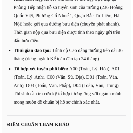
Phòng Tiếp nhận hồ sơ tuyển sinh của trường (236 Hoàng
Quốc Việt, Phường Cổ Nhuế 1, Quận Bắc Từ Liêm, Hà
Nội) hoặc gửi qua đường bưu điện (chuyển phát nhanh).
Thời gian nộp qua bưu điện được tính theo ngày gửi trên
dấu bưu điện.
Thời gian đào tạo:
Trình độ Cao đẳng thường kéo dài 36
tháng (riêng ngành Kế toán đào tạo 24 tháng).
Tổ hợp xét tuyển phổ biến:
A00 (Toán, Lý, Hóa), A01
(Toán, Lý, Anh), C00 (Văn, Sử, Địa), D01 (Toán, Văn,
Anh), D03 (Toán, Văn, Pháp), D04 (Toán, Văn, Trung).
Thí sinh cần tra cứu kỹ tổ hợp tương ứng với ngành mình
mong muốn để chuẩn bị hồ sơ chính xác nhất.
ĐIỂM CHUẨN THAM KHẢO