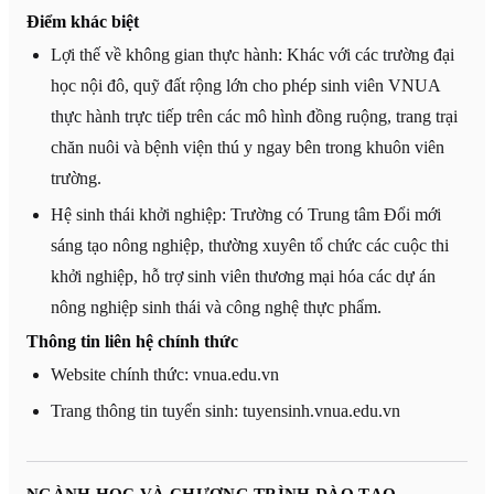
Điểm khác biệt
Lợi thế về không gian thực hành: Khác với các trường đại
học nội đô, quỹ đất rộng lớn cho phép sinh viên VNUA
thực hành trực tiếp trên các mô hình đồng ruộng, trang trại
chăn nuôi và bệnh viện thú y ngay bên trong khuôn viên
trường.
Hệ sinh thái khởi nghiệp: Trường có Trung tâm Đổi mới
sáng tạo nông nghiệp, thường xuyên tổ chức các cuộc thi
khởi nghiệp, hỗ trợ sinh viên thương mại hóa các dự án
nông nghiệp sinh thái và công nghệ thực phẩm.
Thông tin liên hệ chính thức
Website chính thức: vnua.edu.vn
Trang thông tin tuyển sinh: tuyensinh.vnua.edu.vn
NGÀNH HỌC VÀ CHƯƠNG TRÌNH ĐÀO TẠO