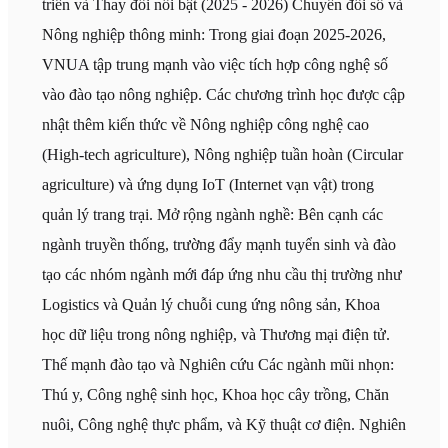
triển và Thay đổi nổi bật (2025 - 2026) Chuyển đổi số và
Nông nghiệp thông minh: Trong giai đoạn 2025-2026,
VNUA tập trung mạnh vào việc tích hợp công nghệ số
vào đào tạo nông nghiệp. Các chương trình học được cập
nhật thêm kiến thức về Nông nghiệp công nghệ cao
(High-tech agriculture), Nông nghiệp tuần hoàn (Circular
agriculture) và ứng dụng IoT (Internet vạn vật) trong
quản lý trang trại. Mở rộng ngành nghề: Bên cạnh các
ngành truyền thống, trường đẩy mạnh tuyển sinh và đào
tạo các nhóm ngành mới đáp ứng nhu cầu thị trường như
Logistics và Quản lý chuỗi cung ứng nông sản, Khoa
học dữ liệu trong nông nghiệp, và Thương mại điện tử.
Thế mạnh đào tạo và Nghiên cứu Các ngành mũi nhọn:
Thú y, Công nghệ sinh học, Khoa học cây trồng, Chăn
nuôi, Công nghệ thực phẩm, và Kỹ thuật cơ điện. Nghiên