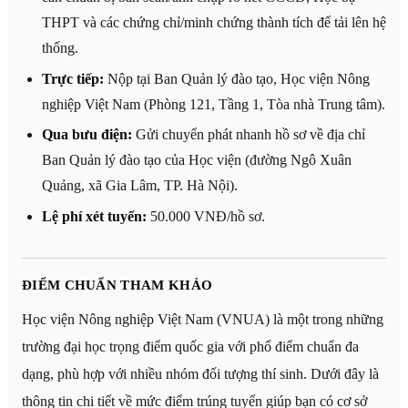
THPT và các chứng chỉ/minh chứng thành tích để tải lên hệ
thống.
Trực tiếp:
Nộp tại Ban Quản lý đào tạo, Học viện Nông
nghiệp Việt Nam (Phòng 121, Tầng 1, Tòa nhà Trung tâm).
Qua bưu điện:
Gửi chuyển phát nhanh hồ sơ về địa chỉ
Ban Quản lý đào tạo của Học viện (đường Ngô Xuân
Quảng, xã Gia Lâm, TP. Hà Nội).
Lệ phí xét tuyển:
50.000 VNĐ/hồ sơ.
ĐIỂM CHUẨN THAM KHẢO
Học viện Nông nghiệp Việt Nam (VNUA) là một trong những
trường đại học trọng điểm quốc gia với phổ điểm chuẩn đa
dạng, phù hợp với nhiều nhóm đối tượng thí sinh. Dưới đây là
thông tin chi tiết về mức điểm trúng tuyển giúp bạn có cơ sở