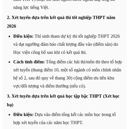
năng lực tiếng Việt.
2. Xét tuyển dựa trên kết quả thi tốt nghiệp THPT năm
2026
Điều kiện:
Thí sinh tham dự kỳ thi tốt nghiệp THPT 2026
và đạt ngưỡng đảm bảo chất lượng đầu vào (điểm sàn) do
Học viện công bố sau khi có kết quả thi.
Cách tính điểm:
Tổng điểm các bài thi/môn thi theo tổ hợp
xét tuyển (thang điểm 10, một số ngành có môn chính nhân
hệ số 2, sau đó quy về thang 30) cộng điểm ưu tiên khu
vực/đối tượng và điểm thưởng (nếu có).
3. Xét tuyển dựa trên kết quả học tập bậc THPT (Xét học
bạ)
Điều kiện:
Dựa vào điểm tổng kết các môn học trong tổ
hợp xét tuyển của các năm học THPT.