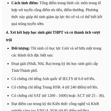
Cách tính điểm:
Tổng điểm trung bình các môn trong tổ
hợp xét tuyển cộng điểm ưu tiên, điểm thưởng. Phương
thức này giúp thí sinh giảm áp lực thi cử và có thể biết kết
quả trúng tuyển sớm.
4. Xét kết hợp học sinh giỏi THPT và có thành tích vượt
trội
Đối tượng:
Thí sinh có học lực Giỏi và sở hữu một trong
các thành tích đặc biệt sau:
Đoạt giải (Nhất, Nhì, Ba) trong kỳ thi học sinh giỏi cấp
Tỉnh/Thành phố.
Có chứng chỉ tiếng Anh quốc tế IELTS từ 6.0 trở lên.
Có chứng chỉ tiếng Trung HSK 4 (từ 240 điểm) trở lên.
Có chứng chỉ SAT (từ 1200 - 1600) hoặc ACT (từ 25 - 36).
Đạt điểm cao trong kỳ thi Kiến thức công nghệ và Khởi
nghiệp sáng tạo VNUA 2026 (từ 85 điểm trở lên).