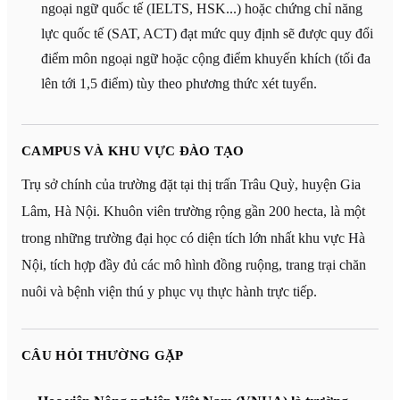
ngoại ngữ quốc tế (IELTS, HSK...) hoặc chứng chỉ năng
lực quốc tế (SAT, ACT) đạt mức quy định sẽ được quy đổi
điểm môn ngoại ngữ hoặc cộng điểm khuyến khích (tối đa
lên tới 1,5 điểm) tùy theo phương thức xét tuyển.
CAMPUS VÀ KHU VỰC ĐÀO TẠO
Trụ sở chính của trường đặt tại thị trấn Trâu Quỳ, huyện Gia
Lâm, Hà Nội. Khuôn viên trường rộng gần 200 hecta, là một
trong những trường đại học có diện tích lớn nhất khu vực Hà
Nội, tích hợp đầy đủ các mô hình đồng ruộng, trang trại chăn
nuôi và bệnh viện thú y phục vụ thực hành trực tiếp.
CÂU HỎI THƯỜNG GẶP