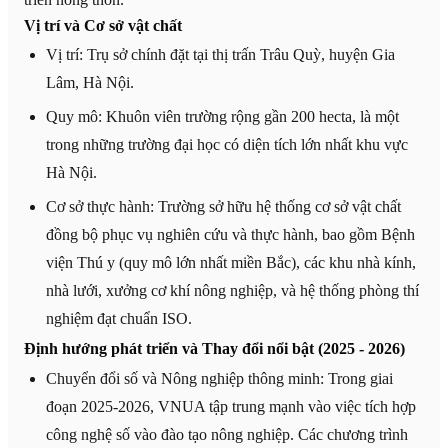
Vị trí và Cơ sở vật chất
Vị trí: Trụ sở chính đặt tại thị trấn Trâu Quỳ, huyện Gia
Lâm, Hà Nội.
Quy mô: Khuôn viên trường rộng gần 200 hecta, là một
trong những trường đại học có diện tích lớn nhất khu vực
Hà Nội.
Cơ sở thực hành: Trường sở hữu hệ thống cơ sở vật chất
đồng bộ phục vụ nghiên cứu và thực hành, bao gồm Bệnh
viện Thú y (quy mô lớn nhất miền Bắc), các khu nhà kính,
nhà lưới, xưởng cơ khí nông nghiệp, và hệ thống phòng thí
nghiệm đạt chuẩn ISO.
Định hướng phát triển và Thay đổi nổi bật (2025 - 2026)
Chuyển đổi số và Nông nghiệp thông minh: Trong giai
đoạn 2025-2026, VNUA tập trung mạnh vào việc tích hợp
công nghệ số vào đào tạo nông nghiệp. Các chương trình