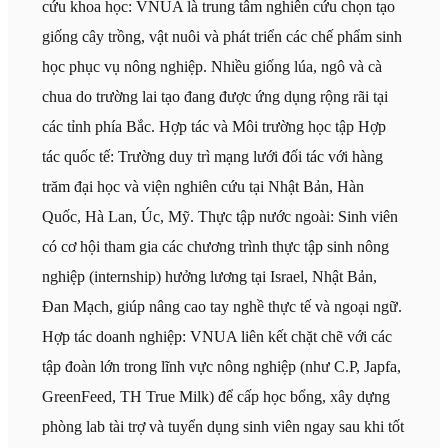
cứu khoa học: VNUA là trung tâm nghiên cứu chọn tạo
giống cây trồng, vật nuôi và phát triển các chế phẩm sinh
học phục vụ nông nghiệp. Nhiều giống lúa, ngô và cà
chua do trường lai tạo đang được ứng dụng rộng rãi tại
các tỉnh phía Bắc. Hợp tác và Môi trường học tập Hợp
tác quốc tế: Trường duy trì mạng lưới đối tác với hàng
trăm đại học và viện nghiên cứu tại Nhật Bản, Hàn
Quốc, Hà Lan, Úc, Mỹ. Thực tập nước ngoài: Sinh viên
có cơ hội tham gia các chương trình thực tập sinh nông
nghiệp (internship) hưởng lương tại Israel, Nhật Bản,
Đan Mạch, giúp nâng cao tay nghề thực tế và ngoại ngữ.
Hợp tác doanh nghiệp: VNUA liên kết chặt chẽ với các
tập đoàn lớn trong lĩnh vực nông nghiệp (như C.P, Japfa,
GreenFeed, TH True Milk) để cấp học bổng, xây dựng
phòng lab tài trợ và tuyển dụng sinh viên ngay sau khi tốt