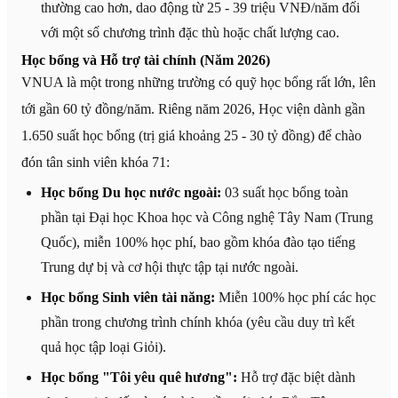
thường cao hơn, dao động từ 25 - 39 triệu VNĐ/năm đối
với một số chương trình đặc thù hoặc chất lượng cao.
Học bổng và Hỗ trợ tài chính (Năm 2026)
VNUA là một trong những trường có quỹ học bổng rất lớn, lên
tới gần 60 tỷ đồng/năm. Riêng năm 2026, Học viện dành gần
1.650 suất học bổng (trị giá khoảng 25 - 30 tỷ đồng) để chào
đón tân sinh viên khóa 71:
Học bổng Du học nước ngoài:
03 suất học bổng toàn
phần tại Đại học Khoa học và Công nghệ Tây Nam (Trung
Quốc), miễn 100% học phí, bao gồm khóa đào tạo tiếng
Trung dự bị và cơ hội thực tập tại nước ngoài.
Học bổng Sinh viên tài năng:
Miễn 100% học phí các học
phần trong chương trình chính khóa (yêu cầu duy trì kết
quả học tập loại Giỏi).
Học bổng "Tôi yêu quê hương":
Hỗ trợ đặc biệt dành