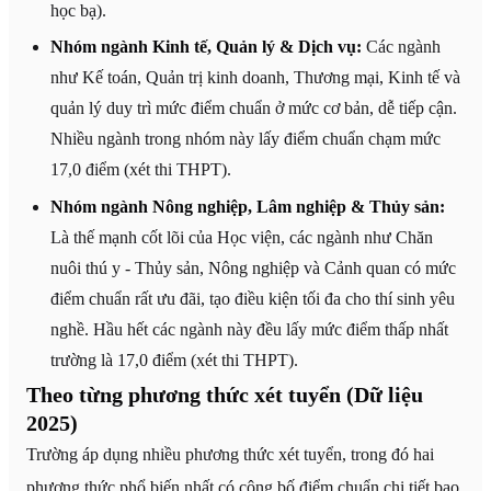
học bạ).
Nhóm ngành Kinh tế, Quản lý & Dịch vụ:
Các ngành
như Kế toán, Quản trị kinh doanh, Thương mại, Kinh tế và
quản lý duy trì mức điểm chuẩn ở mức cơ bản, dễ tiếp cận.
Nhiều ngành trong nhóm này lấy điểm chuẩn chạm mức
17,0 điểm (xét thi THPT).
Nhóm ngành Nông nghiệp, Lâm nghiệp & Thủy sản:
Là thế mạnh cốt lõi của Học viện, các ngành như Chăn
nuôi thú y - Thủy sản, Nông nghiệp và Cảnh quan có mức
điểm chuẩn rất ưu đãi, tạo điều kiện tối đa cho thí sinh yêu
nghề. Hầu hết các ngành này đều lấy mức điểm thấp nhất
trường là 17,0 điểm (xét thi THPT).
Theo từng phương thức xét tuyển (Dữ liệu
2025)
Trường áp dụng nhiều phương thức xét tuyển, trong đó hai
phương thức phổ biến nhất có công bố điểm chuẩn chi tiết bao