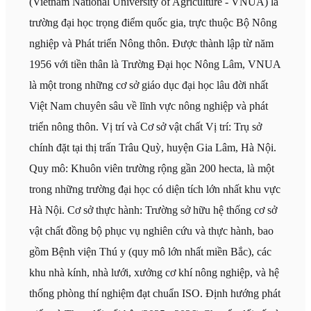
(Vietnam National University of Agriculture - VNUA) là
trường đại học trọng điểm quốc gia, trực thuộc Bộ Nông
nghiệp và Phát triển Nông thôn. Được thành lập từ năm
1956 với tiền thân là Trường Đại học Nông Lâm, VNUA
là một trong những cơ sở giáo dục đại học lâu đời nhất
Việt Nam chuyên sâu về lĩnh vực nông nghiệp và phát
triển nông thôn. Vị trí và Cơ sở vật chất Vị trí: Trụ sở
chính đặt tại thị trấn Trâu Quỳ, huyện Gia Lâm, Hà Nội.
Quy mô: Khuôn viên trường rộng gần 200 hecta, là một
trong những trường đại học có diện tích lớn nhất khu vực
Hà Nội. Cơ sở thực hành: Trường sở hữu hệ thống cơ sở
vật chất đồng bộ phục vụ nghiên cứu và thực hành, bao
gồm Bệnh viện Thú y (quy mô lớn nhất miền Bắc), các
khu nhà kính, nhà lưới, xưởng cơ khí nông nghiệp, và hệ
thống phòng thí nghiệm đạt chuẩn ISO. Định hướng phát