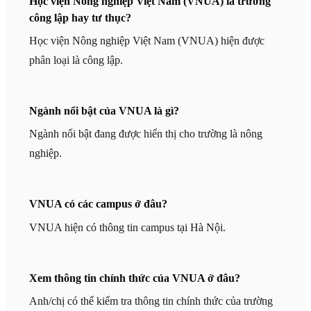
Học viện Nông nghiệp Việt Nam (VNUA) là trường
công lập hay tư thục?
Học viện Nông nghiệp Việt Nam (VNUA) hiện được
phân loại là công lập.
Ngành nổi bật của VNUA là gì?
Ngành nổi bật đang được hiển thị cho trường là nông
nghiệp.
VNUA có các campus ở đâu?
VNUA hiện có thông tin campus tại Hà Nội.
Xem thông tin chính thức của VNUA ở đâu?
Anh/chị có thể kiểm tra thông tin chính thức của trường