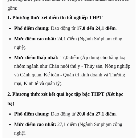
gồm:
1. Phương thức xét điểm thi tốt nghiệp THPT
Phổ điểm chung:
Dao động từ
17,0 đến 24,1 điểm
.
Mức điểm cao nhất:
24,1 điểm (Ngành Sư phạm công
nghệ).
Mức điểm thấp nhất:
17,0 điểm (Áp dụng cho hàng loạt
nhóm ngành như Chăn nuôi thú y - Thủy sản, Nông nghiệp
và Cảnh quan, Kế toán - Quản trị kinh doanh và Thương
mại, Kinh tế và quản lý).
2. Phương thức xét kết quả học tập bậc THPT (Xét học
bạ)
Phổ điểm chung:
Dao động từ
20,0 đến 27,1 điểm
.
Mức điểm cao nhất:
27,1 điểm (Ngành Sư phạm công
nghệ).