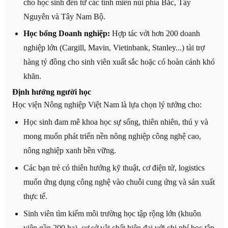
cho học sinh đến từ các tỉnh miền núi phía Bắc, Tây
Nguyên và Tây Nam Bộ.
Học bổng Doanh nghiệp:
Hợp tác với hơn 200 doanh
nghiệp lớn (Cargill, Mavin, Vietinbank, Stanley...) tài trợ
hàng tỷ đồng cho sinh viên xuất sắc hoặc có hoàn cảnh khó
khăn.
Định hướng người học
Học viện Nông nghiệp Việt Nam là lựa chọn lý tưởng cho:
Học sinh đam mê khoa học sự sống, thiên nhiên, thú y và
mong muốn phát triển nền nông nghiệp công nghệ cao,
nông nghiệp xanh bền vững.
Các bạn trẻ có thiên hướng kỹ thuật, cơ điện tử, logistics
muốn ứng dụng công nghệ vào chuỗi cung ứng và sản xuất
thực tế.
Sinh viên tìm kiếm môi trường học tập rộng lớn (khuôn
viên gần 200 ha), cơ sở vật chất hiện đại với chi phí học tập