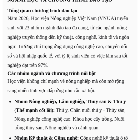
Tổng quan chương trình đào tạo
Năm 2026, Học viện Nông nghiệp Việt Nam (VNUA) tuyển
sinh với 23 nhóm ngành đào tạo đa dạng, từ các ngành nông
nghiệp truyền thống đến kỹ thuật, công nghệ, kinh tế và ngôn
ngữ. Trường chú trọng ứng dụng công nghệ cao, chuyển đổi
số và hội nhập quốc tế, với tỷ lệ sinh viên có việc làm sau tốt
nghiệp đạt trên 97%.
Các nhóm ngành và chương trình nổi bật
Học viện không chỉ mạnh về nông nghiệp mà còn mở rộng
sang nhiều lĩnh vực đáp ứng nhu cầu xã hội:
Nhóm Nông nghiệp, Lâm nghiệp, Thủy sản & Thú y
(Thế mạnh cốt lõi):
Thú y, Chăn nuôi thú y - Thủy sản,
Nông nghiệp công nghệ cao, Khoa học cây trồng, Nuôi
trồng thủy sản, Nông nghiệp và cảnh quan.
Nhóm Kỹ thuật & Công nghệ:
Công nghệ kỹ thuật ô tô