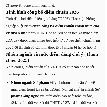
đặt nguyện vọng chính xác nhất.
Tình hình công bố điểm chuẩn 2026
Tính đến thời điểm hiện tại (tháng 7/2026), Học viện Nông
nghiệp Việt Nam
chưa công bố điểm chuẩn chính thức cho
kỳ tuyển sinh năm 2026
. Các số liệu phân tích và mức điểm
dưới đây được tham chiếu trực tiếp từ dữ liệu điểm chuẩn năm
2025 để thí sinh có cái nhìn thực tế và chuẩn bị hồ sơ hợp lý.
Nhóm ngành và mức điểm đáng chú ý (Tham
chiếu 2025)
Nhìn chung, điểm chuẩn của VNUA có sự phân hóa rõ rệt
theo từng nhóm lĩnh vực đào tạo:
Nhóm ngành Sư phạm:
Đây là nhóm luôn dẫn đầu về
mức điểm trúng tuyển tại trường. Nổi bật nhất là ngành
Sư
phạm Công nghệ
với mức điểm cao nhất toàn trường
(24,1 điểm đối với xét thi THPT và 27,1 điểm đối với xét