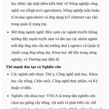
học được cập nhật thêm kiến thức về Nông nghiệp công
nghệ cao (High-tech agriculture), Nông nghiệp tuần hoàn
(Circular agriculture) và ứng dụng IoT (Internet vạn vật)
trong quản lý trang trại.
Mở rộng ngành nghề: Bên cạnh các ngành truyền thống,
trường đẩy mạnh tuyển sinh và đào tạo các nhóm ngành
mới đáp ứng nhu cầu thị trường như Logistics và Quản lý
chuỗi cung ứng nông sản, Khoa học dữ liệu trong nông
nghiệp, và Thương mại điện tử.
Thế mạnh đào tạo và Nghiên cứu
Các ngành mũi nhọn: Thú y, Công nghệ sinh học, Khoa
học cây trồng, Chăn nuôi, Công nghệ thực phẩm, và Kỹ
thuật cơ điện.
Nghiên cứu khoa học: VNUA là trung tâm nghiên cứu
chọn tạo giống cây trồng, vật nuôi và phát triển các chế