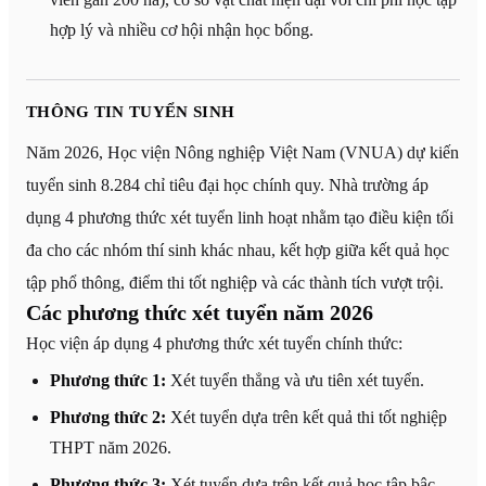
hợp lý và nhiều cơ hội nhận học bổng.
THÔNG TIN TUYỂN SINH
Năm 2026, Học viện Nông nghiệp Việt Nam (VNUA) dự kiến
tuyển sinh 8.284 chỉ tiêu đại học chính quy. Nhà trường áp
dụng 4 phương thức xét tuyển linh hoạt nhằm tạo điều kiện tối
đa cho các nhóm thí sinh khác nhau, kết hợp giữa kết quả học
tập phổ thông, điểm thi tốt nghiệp và các thành tích vượt trội.
Các phương thức xét tuyển năm 2026
Học viện áp dụng 4 phương thức xét tuyển chính thức:
Phương thức 1:
Xét tuyển thẳng và ưu tiên xét tuyển.
Phương thức 2:
Xét tuyển dựa trên kết quả thi tốt nghiệp
THPT năm 2026.
Phương thức 3:
Xét tuyển dựa trên kết quả học tập bậc