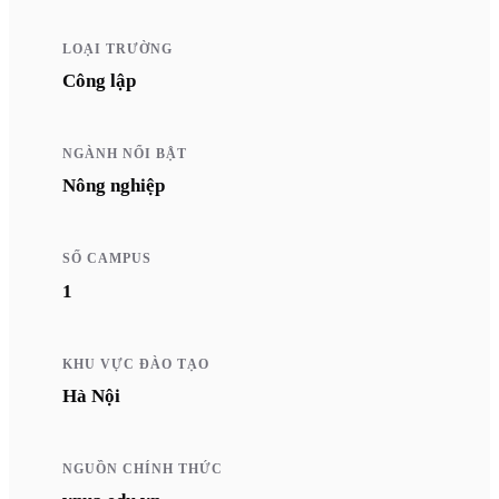
LOẠI TRƯỜNG
Công lập
NGÀNH NỔI BẬT
Nông nghiệp
SỐ CAMPUS
1
KHU VỰC ĐÀO TẠO
Hà Nội
NGUỒN CHÍNH THỨC