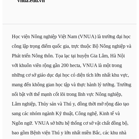
vnua.edu.vn
Học viện Nông nghiệp Việt Nam (VNUA) là trường đại học
công lập trọng điểm quốc gia, trực thuộc Bộ Nông nghiệp và
Phát triển Nông thôn. Tọa lạc tại huyện Gia Lâm, Hà Nội
với khuôn viên rộng gần 200 hecta, VNUA là một trong
những cơ sở giáo dục đại học có diện tích lớn nhất khu vực,
mang đến không gian học tập và thực hành lý tưởng. Trường
nổi bật với thế mạnh cốt lõi trong lĩnh vực Nông nghiệp,
Lâm nghiệp, Thủy sản và Thú y, đồng thời mở rộng đào tạo
sang các nhóm ngành Kỹ thuật, Công nghệ, Kinh tế và
Ngôn ngữ. VNUA sở hữu hệ thống cơ sở vật chất đồng bộ,
bao gồm Bệnh viện Thú y lớn nhất miền Bắc, các khu nhà