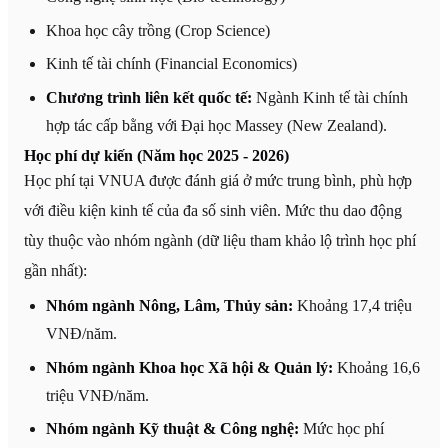
Khoa học cây trồng (Crop Science)
Kinh tế tài chính (Financial Economics)
Chương trình liên kết quốc tế:
Ngành Kinh tế tài chính
hợp tác cấp bằng với Đại học Massey (New Zealand).
Học phí dự kiến (Năm học 2025 - 2026)
Học phí tại VNUA được đánh giá ở mức trung bình, phù hợp
với điều kiện kinh tế của đa số sinh viên. Mức thu dao động
tùy thuộc vào nhóm ngành (dữ liệu tham khảo lộ trình học phí
gần nhất):
Nhóm ngành Nông, Lâm, Thủy sản:
Khoảng 17,4 triệu
VNĐ/năm.
Nhóm ngành Khoa học Xã hội & Quản lý:
Khoảng 16,6
triệu VNĐ/năm.
Nhóm ngành Kỹ thuật & Công nghệ:
Mức học phí