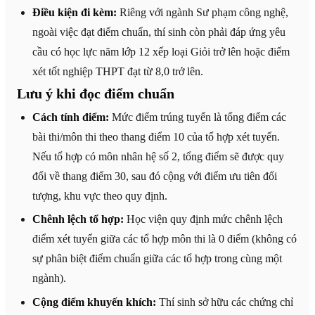
Điều kiện đi kèm:
Riêng với ngành Sư phạm công nghệ,
ngoài việc đạt điểm chuẩn, thí sinh còn phải đáp ứng yêu
cầu có học lực năm lớp 12 xếp loại Giỏi trở lên hoặc điểm
xét tốt nghiệp THPT đạt từ 8,0 trở lên.
Lưu ý khi đọc điểm chuẩn
Cách tính điểm:
Mức điểm trúng tuyển là tổng điểm các
bài thi/môn thi theo thang điểm 10 của tổ hợp xét tuyển.
Nếu tổ hợp có môn nhân hệ số 2, tổng điểm sẽ được quy
đổi về thang điểm 30, sau đó cộng với điểm ưu tiên đối
tượng, khu vực theo quy định.
Chênh lệch tổ hợp:
Học viện quy định mức chênh lệch
điểm xét tuyển giữa các tổ hợp môn thi là 0 điểm (không có
sự phân biệt điểm chuẩn giữa các tổ hợp trong cùng một
ngành).
Cộng điểm khuyến khích:
Thí sinh sở hữu các chứng chỉ