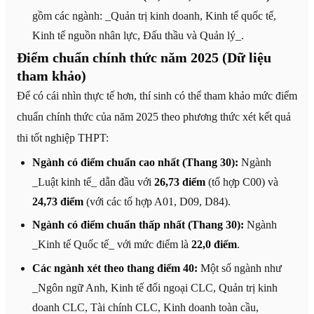
gồm các ngành: _Quản trị kinh doanh, Kinh tế quốc tế,
Kinh tế nguồn nhân lực, Đấu thầu và Quản lý_.
Điểm chuẩn chính thức năm 2025 (Dữ liệu
tham khảo)
Để có cái nhìn thực tế hơn, thí sinh có thể tham khảo mức điểm
chuẩn chính thức của năm 2025 theo phương thức xét kết quả
thi tốt nghiệp THPT:
Ngành có điểm chuẩn cao nhất (Thang 30):
Ngành
_Luật kinh tế_ dẫn đầu với
26,73 điểm
(tổ hợp C00) và
24,73 điểm
(với các tổ hợp A01, D09, D84).
Ngành có điểm chuẩn thấp nhất (Thang 30):
Ngành
_Kinh tế Quốc tế_ với mức điểm là
22,0 điểm
.
Các ngành xét theo thang điểm 40:
Một số ngành như
_Ngôn ngữ Anh, Kinh tế đối ngoại CLC, Quản trị kinh
doanh CLC, Tài chính CLC, Kinh doanh toàn cầu,