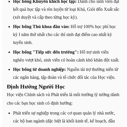
Học bổng Khuyến khích học tập:
Dành cho sinh viên đạt
kết quả học tập và rèn luyện từ loại Khá, Giỏi đến Xuất sắc
(xét duyệt và cấp theo từng học kỳ).
Học bổng Thủ khoa đầu vào:
Hỗ trợ 100% học phí học
kỳ I năm thứ nhất cho các thí sinh đạt điểm cao nhất kỳ
tuyển sinh.
Học bổng "Tiếp sức đến trường":
Hỗ trợ sinh viên
nghèo vượt khó, sinh viên có hoàn cảnh khó khăn đột xuất.
Học bổng từ doanh nghiệp:
Nguồn tài trợ thường niên từ
các ngân hàng, tập đoàn và tổ chức đối tác của Học viện.
Định Hướng Người Học
Học viện Chính sách và Phát triển là môi trường lý tưởng dành
cho các bạn học sinh có định hướng:
Phát triển sự nghiệp trong các cơ quan quản lý nhà nước,
các bộ ban ngành (đặc biệt là khối kinh tế, kế hoạch, đầu