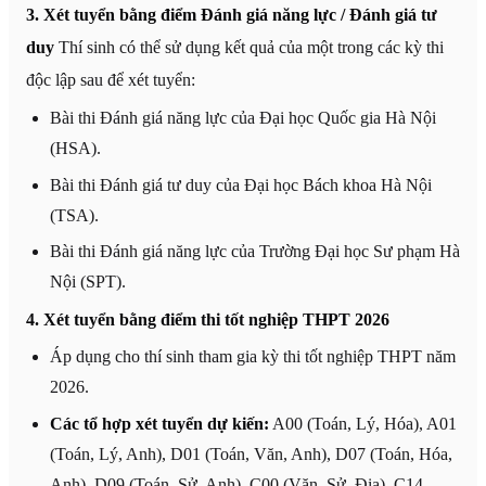
3. Xét tuyển bằng điểm Đánh giá năng lực / Đánh giá tư
duy
Thí sinh có thể sử dụng kết quả của một trong các kỳ thi
độc lập sau để xét tuyển:
Bài thi Đánh giá năng lực của Đại học Quốc gia Hà Nội
(HSA).
Bài thi Đánh giá tư duy của Đại học Bách khoa Hà Nội
(TSA).
Bài thi Đánh giá năng lực của Trường Đại học Sư phạm Hà
Nội (SPT).
4. Xét tuyển bằng điểm thi tốt nghiệp THPT 2026
Áp dụng cho thí sinh tham gia kỳ thi tốt nghiệp THPT năm
2026.
Các tổ hợp xét tuyển dự kiến:
A00 (Toán, Lý, Hóa), A01
(Toán, Lý, Anh), D01 (Toán, Văn, Anh), D07 (Toán, Hóa,
Anh), D09 (Toán, Sử, Anh), C00 (Văn, Sử, Địa), C14