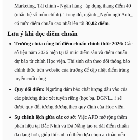
Marketing, Tài chính - Ngân hàng_ áp dụng thang điểm 40
(nhân hệ số môn chính). Trong đó, ngành _Ngôn ngữ Anh_
có mức điểm chuẩn cao nhất lên tới
30,02 điểm
.
Lưu ý khi đọc điểm chuẩn
Trường chưa công bố điểm chuẩn chính thức 2026:
Các
số liệu năm 2026 hiện tại là mức điểm sàn và điểm chuẩn
dự báo từ chính Học viện. Thí sinh cần theo dõi thông báo
chính thức trên website của trường để cập nhật điểm trúng
tuyển cuối cùng.
Quy đổi điểm:
Ngưỡng đảm bảo chất lượng đầu vào của
các phương thức xét tuyển riêng (học bạ, ĐGNL...) sẽ
được quy đổi tương đương theo quy định của Học viện.
Sự chênh lệch giữa các cơ sở:
Việc APD mở rộng thêm
phân hiệu tại Bắc Ninh và Đà Nẵng tạo ra dải điểm chuẩn
đa dạng hơn, giúp thí sinh có thêm lựa chọn an toàn nếu