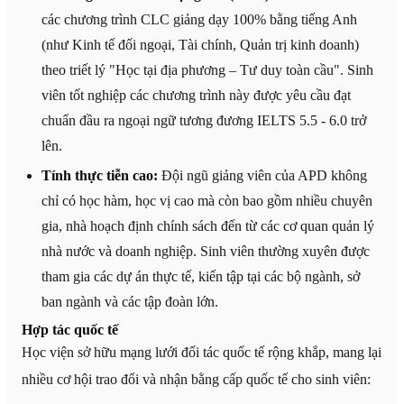
các chương trình CLC giảng dạy 100% bằng tiếng Anh
(như Kinh tế đối ngoại, Tài chính, Quản trị kinh doanh)
theo triết lý "Học tại địa phương – Tư duy toàn cầu". Sinh
viên tốt nghiệp các chương trình này được yêu cầu đạt
chuẩn đầu ra ngoại ngữ tương đương IELTS 5.5 - 6.0 trở
lên.
Tính thực tiễn cao:
Đội ngũ giảng viên của APD không
chỉ có học hàm, học vị cao mà còn bao gồm nhiều chuyên
gia, nhà hoạch định chính sách đến từ các cơ quan quản lý
nhà nước và doanh nghiệp. Sinh viên thường xuyên được
tham gia các dự án thực tế, kiến tập tại các bộ ngành, sở
ban ngành và các tập đoàn lớn.
Hợp tác quốc tế
Học viện sở hữu mạng lưới đối tác quốc tế rộng khắp, mang lại
nhiều cơ hội trao đổi và nhận bằng cấp quốc tế cho sinh viên: