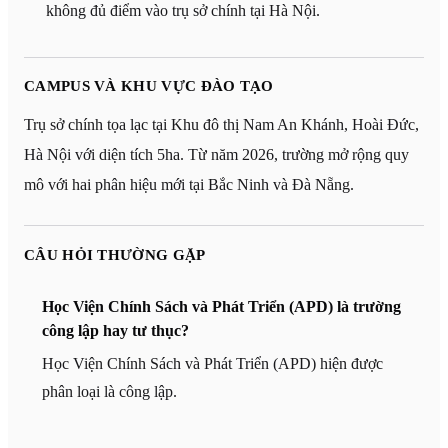
không đủ điểm vào trụ sở chính tại Hà Nội.
CAMPUS VÀ KHU VỰC ĐÀO TẠO
Trụ sở chính tọa lạc tại Khu đô thị Nam An Khánh, Hoài Đức,
Hà Nội với diện tích 5ha. Từ năm 2026, trường mở rộng quy
mô với hai phân hiệu mới tại Bắc Ninh và Đà Nẵng.
CÂU HỎI THƯỜNG GẶP
Học Viện Chính Sách và Phát Triển (APD) là trường
công lập hay tư thục?
Học Viện Chính Sách và Phát Triển (APD) hiện được
phân loại là công lập.