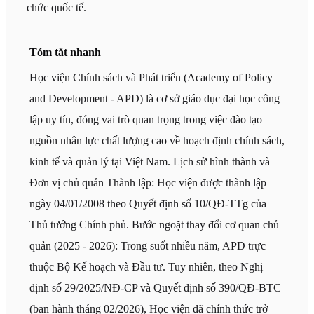
chức quốc tế.
Tóm tắt nhanh
Học viện Chính sách và Phát triển (Academy of Policy
and Development - APD) là cơ sở giáo dục đại học công
lập uy tín, đóng vai trò quan trọng trong việc đào tạo
nguồn nhân lực chất lượng cao về hoạch định chính sách,
kinh tế và quản lý tại Việt Nam. Lịch sử hình thành và
Đơn vị chủ quản Thành lập: Học viện được thành lập
ngày 04/01/2008 theo Quyết định số 10/QĐ-TTg của
Thủ tướng Chính phủ. Bước ngoặt thay đổi cơ quan chủ
quản (2025 - 2026): Trong suốt nhiều năm, APD trực
thuộc Bộ Kế hoạch và Đầu tư. Tuy nhiên, theo Nghị
định số 29/2025/NĐ-CP và Quyết định số 390/QĐ-BTC
(ban hành tháng 02/2026), Học viện đã chính thức trở