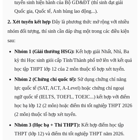
tuyển sinh hiện hành của Bộ GD&ĐT (thí sinh đạt giải
Quốc gia, Quốc tế, Anh hùng lao động...).
2. Xét tuyển kết hợp
Đây là phương thức mở rộng với nhiều
nhóm đối tượng, thí sinh cần đáp ứng một trong các điều kiện
sau:
Nhóm 1 (Giải thưởng HSG):
Kết hợp giải Nhất, Nhì, Ba
kỳ thi Học sinh giỏi cấp Tỉnh/Thành phố trở lên với kết quả
học tập THPT lớp 12 của 2 môn thuộc tổ hợp xét tuyển.
Nhóm 2 (Chứng chỉ quốc tế):
Sử dụng chứng chỉ năng
lực quốc tế (SAT, ACT, A-Level) hoặc chứng chỉ ngoại
ngữ quốc tế (IELTS, TOEFL, TOEIC...) kết hợp với điểm
học bạ lớp 12 (2 môn) hoặc điểm thi tốt nghiệp THPT 2026
(2 môn) thuộc tổ hợp xét tuyển.
Nhóm 3 (Học bạ + Thi THPT):
Kết hợp điểm học tập
THPT (lớp 12) và điểm thi tốt nghiệp THPT năm 2026.