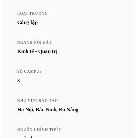
LOẠI TRƯỜNG
Công lập
NGÀNH NỔI BẬT
Kinh tế - Quản trị
SỐ CAMPUS
3
KHU VỰC ĐÀO TẠO
Hà Nội, Bắc Ninh, Đà Nẵng
NGUỒN CHÍNH THỨC