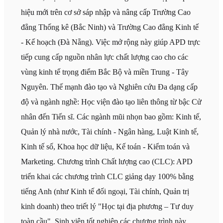
hiệu mới trên cơ sở sáp nhập và nâng cấp Trường Cao
đẳng Thống kê (Bắc Ninh) và Trường Cao đẳng Kinh tế
- Kế hoạch (Đà Nẵng). Việc mở rộng này giúp APD trực
tiếp cung cấp nguồn nhân lực chất lượng cao cho các
vùng kinh tế trọng điểm Bắc Bộ và miền Trung - Tây
Nguyên. Thế mạnh đào tạo và Nghiên cứu Đa dạng cấp
độ và ngành nghề: Học viện đào tạo liên thông từ bậc Cử
nhân đến Tiến sĩ. Các ngành mũi nhọn bao gồm: Kinh tế,
Quản lý nhà nước, Tài chính - Ngân hàng, Luật Kinh tế,
Kinh tế số, Khoa học dữ liệu, Kế toán - Kiểm toán và
Marketing. Chương trình Chất lượng cao (CLC): APD
triển khai các chương trình CLC giảng dạy 100% bằng
tiếng Anh (như Kinh tế đối ngoại, Tài chính, Quản trị
kinh doanh) theo triết lý "Học tại địa phương – Tư duy
toàn cầu". Sinh viên tốt nghiệp các chương trình này