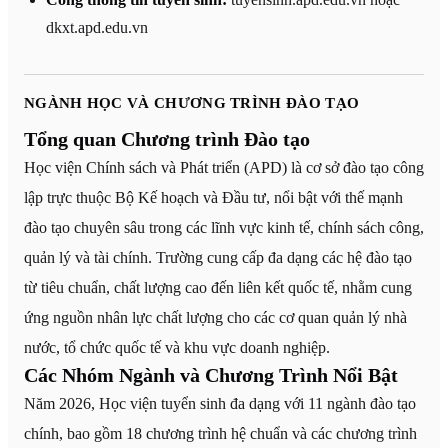
dkxt.apd.edu.vn
NGÀNH HỌC VÀ CHƯƠNG TRÌNH ĐÀO TẠO
Tổng quan Chương trình Đào tạo
Học viện Chính sách và Phát triển (APD) là cơ sở đào tạo công
lập trực thuộc Bộ Kế hoạch và Đầu tư, nổi bật với thế mạnh
đào tạo chuyên sâu trong các lĩnh vực kinh tế, chính sách công,
quản lý và tài chính. Trường cung cấp đa dạng các hệ đào tạo
từ tiêu chuẩn, chất lượng cao đến liên kết quốc tế, nhằm cung
ứng nguồn nhân lực chất lượng cho các cơ quan quản lý nhà
nước, tổ chức quốc tế và khu vực doanh nghiệp.
Các Nhóm Ngành và Chương Trình Nổi Bật
Năm 2026, Học viện tuyển sinh đa dạng với 11 ngành đào tạo
chính, bao gồm 18 chương trình hệ chuẩn và các chương trình