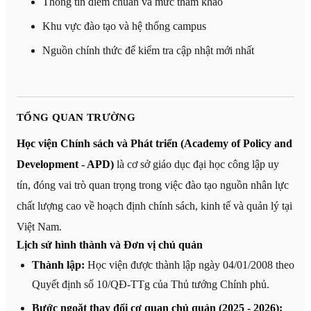
Thông tin điểm chuẩn và mức tham khảo
Khu vực đào tạo và hệ thống campus
Nguồn chính thức để kiểm tra cập nhật mới nhất
TỔNG QUAN TRƯỜNG
Học viện Chính sách và Phát triển (Academy of Policy and
Development - APD)
là cơ sở giáo dục đại học công lập uy
tín, đóng vai trò quan trọng trong việc đào tạo nguồn nhân lực
chất lượng cao về hoạch định chính sách, kinh tế và quản lý tại
Việt Nam.
Lịch sử hình thành và Đơn vị chủ quản
Thành lập:
Học viện được thành lập ngày 04/01/2008 theo
Quyết định số 10/QĐ-TTg của Thủ tướng Chính phủ.
Bước ngoặt thay đổi cơ quan chủ quản (2025 - 2026):