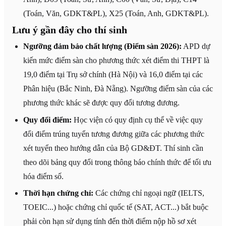
(Toán, Văn, GDKT&PL), X25 (Toán, Anh, GDKT&PL).
Lưu ý gần đây cho thí sinh
Ngưỡng đảm bảo chất lượng (Điểm sàn 2026):
APD dự
kiến mức điểm sàn cho phương thức xét điểm thi THPT là
19,0 điểm tại Trụ sở chính (Hà Nội) và 16,0 điểm tại các
Phân hiệu (Bắc Ninh, Đà Nẵng). Ngưỡng điểm sàn của các
phương thức khác sẽ được quy đổi tương đương.
Quy đổi điểm:
Học viện có quy định cụ thể về việc quy
đổi điểm trúng tuyển tương đương giữa các phương thức
xét tuyển theo hướng dẫn của Bộ GD&ĐT. Thí sinh cần
theo dõi bảng quy đổi trong thông báo chính thức để tối ưu
hóa điểm số.
Thời hạn chứng chỉ:
Các chứng chỉ ngoại ngữ (IELTS,
TOEIC...) hoặc chứng chỉ quốc tế (SAT, ACT...) bắt buộc
phải còn hạn sử dụng tính đến thời điểm nộp hồ sơ xét