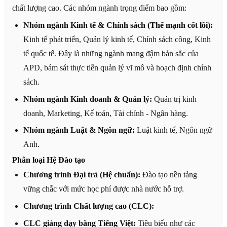
chất lượng cao. Các nhóm ngành trọng điểm bao gồm:
Nhóm ngành Kinh tế & Chính sách (Thế mạnh cốt lõi):
Kinh tế phát triển, Quản lý kinh tế, Chính sách công, Kinh
tế quốc tế. Đây là những ngành mang đậm bản sắc của
APD, bám sát thực tiễn quản lý vĩ mô và hoạch định chính
sách.
Nhóm ngành Kinh doanh & Quản lý:
Quản trị kinh
doanh, Marketing, Kế toán, Tài chính - Ngân hàng.
Nhóm ngành Luật & Ngôn ngữ:
Luật kinh tế, Ngôn ngữ
Anh.
Phân loại Hệ Đào tạo
Chương trình Đại trà (Hệ chuẩn):
Đào tạo nền tảng
vững chắc với mức học phí được nhà nước hỗ trợ.
Chương trình Chất lượng cao (CLC):
CLC giảng dạy bằng Tiếng Việt:
Tiêu biểu như các