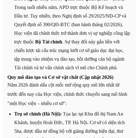
Trong suốt nhiều năm, APD trực thuộc Bộ Kế hoạch và
Đầu tư. Tuy nhiên, theo Nghị định số 29/2025/NĐ-CP và
Quyết định số 390/QĐ-BTC (ban hành tháng 02/2026),
Học viện đã chính thức trở thành đơn vị sự nghiệp công lập
trực thuộc
Bộ Tài chính
. Sự thay đổi này gắn liền với
chiến lược tái cấu trúc mạng lưới cơ sở giáo dục đại học,
tập trung vào nhiệm vụ đào tạo, bồi dưỡng cán bộ ngành
Tài chính và tư vấn chính sách vĩ mô cho Chính phủ.
Quy mô đào tạo và Cơ sở vật chất (Cập nhật 2026)
Năm 2026 đánh dấu cột mốc mở rộng quy mô lớn nhất từ
trước đến nay của Học viện, chính thức chuyển sang mô hình
"một Học viện – nhiều cơ sở":
Trụ sở chính (Hà Nội):
Tọa lạc tại Khu đô thị Nam An
Khánh, huyện Hoài Đức, TP. Hà Nội. Cơ sở có diện tích
5ha, được đầu tư đồng bộ với giảng đường hiện đại, thư