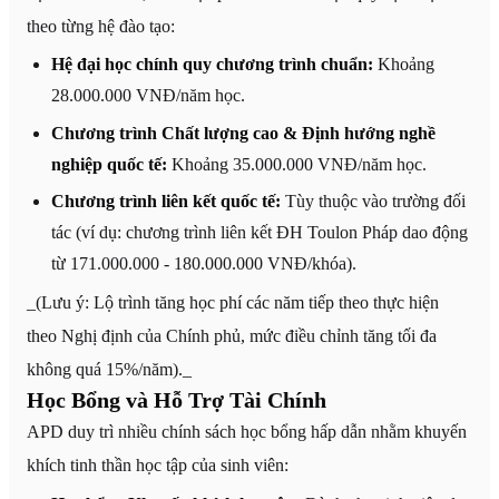
theo từng hệ đào tạo:
Hệ đại học chính quy chương trình chuẩn:
Khoảng
28.000.000 VNĐ/năm học.
Chương trình Chất lượng cao & Định hướng nghề
nghiệp quốc tế:
Khoảng 35.000.000 VNĐ/năm học.
Chương trình liên kết quốc tế:
Tùy thuộc vào trường đối
tác (ví dụ: chương trình liên kết ĐH Toulon Pháp dao động
từ 171.000.000 - 180.000.000 VNĐ/khóa).
_(Lưu ý: Lộ trình tăng học phí các năm tiếp theo thực hiện
theo Nghị định của Chính phủ, mức điều chỉnh tăng tối đa
không quá 15%/năm)._
Học Bổng và Hỗ Trợ Tài Chính
APD duy trì nhiều chính sách học bổng hấp dẫn nhằm khuyến
khích tinh thần học tập của sinh viên: