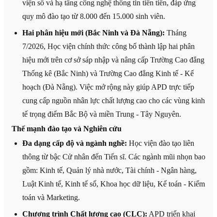
viện số và hạ tầng công nghệ thông tin tiên tiến, đáp ứng
quy mô đào tạo từ 8.000 đến 15.000 sinh viên.
Hai phân hiệu mới (Bắc Ninh và Đà Nẵng):
Tháng
7/2026, Học viện chính thức công bố thành lập hai phân
hiệu mới trên cơ sở sáp nhập và nâng cấp Trường Cao đẳng
Thống kê (Bắc Ninh) và Trường Cao đẳng Kinh tế - Kế
hoạch (Đà Nẵng). Việc mở rộng này giúp APD trực tiếp
cung cấp nguồn nhân lực chất lượng cao cho các vùng kinh
tế trọng điểm Bắc Bộ và miền Trung - Tây Nguyên.
Thế mạnh đào tạo và Nghiên cứu
Đa dạng cấp độ và ngành nghề:
Học viện đào tạo liên
thông từ bậc Cử nhân đến Tiến sĩ. Các ngành mũi nhọn bao
gồm: Kinh tế, Quản lý nhà nước, Tài chính - Ngân hàng,
Luật Kinh tế, Kinh tế số, Khoa học dữ liệu, Kế toán - Kiểm
toán và Marketing.
Chương trình Chất lượng cao (CLC):
APD triển khai