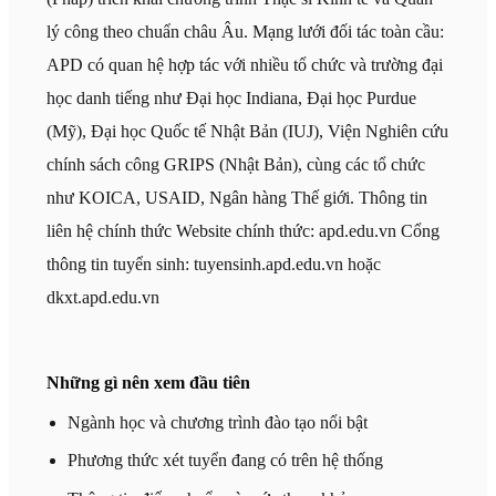
lý công theo chuẩn châu Âu. Mạng lưới đối tác toàn cầu:
APD có quan hệ hợp tác với nhiều tổ chức và trường đại
học danh tiếng như Đại học Indiana, Đại học Purdue
(Mỹ), Đại học Quốc tế Nhật Bản (IUJ), Viện Nghiên cứu
chính sách công GRIPS (Nhật Bản), cùng các tổ chức
như KOICA, USAID, Ngân hàng Thế giới. Thông tin
liên hệ chính thức Website chính thức: apd.edu.vn Cổng
thông tin tuyển sinh: tuyensinh.apd.edu.vn hoặc
dkxt.apd.edu.vn
Những gì nên xem đầu tiên
Ngành học và chương trình đào tạo nổi bật
Phương thức xét tuyển đang có trên hệ thống