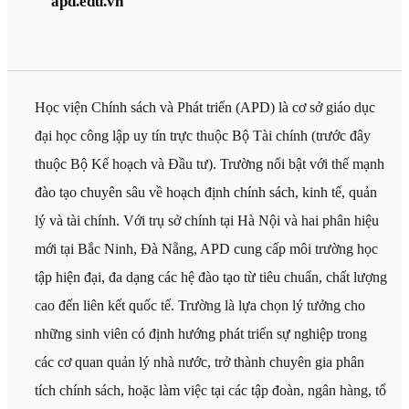
apd.edu.vn
Học viện Chính sách và Phát triển (APD) là cơ sở giáo dục
đại học công lập uy tín trực thuộc Bộ Tài chính (trước đây
thuộc Bộ Kế hoạch và Đầu tư). Trường nổi bật với thế mạnh
đào tạo chuyên sâu về hoạch định chính sách, kinh tế, quản
lý và tài chính. Với trụ sở chính tại Hà Nội và hai phân hiệu
mới tại Bắc Ninh, Đà Nẵng, APD cung cấp môi trường học
tập hiện đại, đa dạng các hệ đào tạo từ tiêu chuẩn, chất lượng
cao đến liên kết quốc tế. Trường là lựa chọn lý tưởng cho
những sinh viên có định hướng phát triển sự nghiệp trong
các cơ quan quản lý nhà nước, trở thành chuyên gia phân
tích chính sách, hoặc làm việc tại các tập đoàn, ngân hàng, tổ