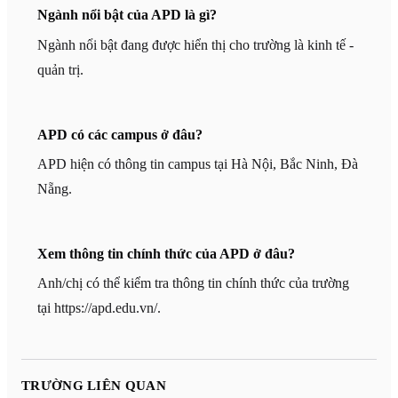
Ngành nổi bật của APD là gì?
Ngành nổi bật đang được hiển thị cho trường là kinh tế -
quản trị.
APD có các campus ở đâu?
APD hiện có thông tin campus tại Hà Nội, Bắc Ninh, Đà
Nẵng.
Xem thông tin chính thức của APD ở đâu?
Anh/chị có thể kiểm tra thông tin chính thức của trường
tại https://apd.edu.vn/.
TRƯỜNG LIÊN QUAN