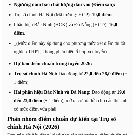
Ngưỡng đảm bảo chất lượng đầu vào (Điểm sàn):
Trụ sở chính Hà Nội (Mã trường: HCP):
19,0 điểm
.
Phân hiệu Bắc Ninh (HCK) và Đà Nẵng (HCD):
16,0
điểm
.
_(Mức điểm này áp dụng cho phương thức xét điểm thi tốt
nghiệp THPT, không phân biệt tổ hợp xét tuyển)._
Dự báo điểm chuẩn trúng tuyển 2026:
Trụ sở chính Hà Nội:
Dao động từ
22,0 đến 26,0 điểm
(±
1 điểm).
Hai phân hiệu Bắc Ninh và Đà Nẵng:
Dao động từ
19,0
đến 23,0 điểm
(± 1 điểm), mở ra cơ hội lớn cho các thí sinh
có mức điểm vừa phải.
Phân nhóm điểm chuẩn dự kiến tại Trụ sở
chính Hà Nội (2026)