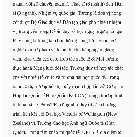
ngành với 29 chuyên ngành), Thạc sĩ (6 ngành) đến Tiến
sĩ (3 ngành). Nhiệm vụ quốc gia: Trường là đơn vị nòng
cốt được Bộ Giáo dục và Đào tạo giao phó nhiều nhiệm
vụ trọng yếu trong Đề án dạy và học ngoại ngữ quốc gia.
Đây cũng là trung tâm bồi dưỡng năng lực ngoại ngữ,
nghiệp vụ sư phạm và khảo thí cho hàng ngàn giảng
viên, giáo viên các cấp. Hợp tác quốc tế & Môi trường
thực hành Mạng lưới đối tác: Trường duy trì hợp tác chặt
chẽ với nhiều tổ chức và trường đại học quốc tế. Trong
năm 2026, trường tiếp tục đẩy mạnh hợp tác với Cơ quan
Hợp tác Quốc tế Hàn Quốc (KOICA) trong chương trình
tình nguyện viên WFK, cũng như duy trì các chương
trình liên kết với Đại học Victoria of Wellington (New
Zealand) và Trường Cao học Anh ngữ Quốc tế (Hàn
Quốc). Trung tâm khảo thí quốc tế: UFLS là địa điểm tổ