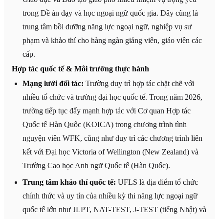
trong Đề án dạy và học ngoại ngữ quốc gia. Đây cũng là
trung tâm bồi dưỡng năng lực ngoại ngữ, nghiệp vụ sư
phạm và khảo thí cho hàng ngàn giảng viên, giáo viên các
cấp.
Hợp tác quốc tế & Môi trường thực hành
Mạng lưới đối tác:
Trường duy trì hợp tác chặt chẽ với
nhiều tổ chức và trường đại học quốc tế. Trong năm 2026,
trường tiếp tục đẩy mạnh hợp tác với Cơ quan Hợp tác
Quốc tế Hàn Quốc (KOICA) trong chương trình tình
nguyện viên WFK, cũng như duy trì các chương trình liên
kết với Đại học Victoria of Wellington (New Zealand) và
Trường Cao học Anh ngữ Quốc tế (Hàn Quốc).
Trung tâm khảo thí quốc tế:
UFLS là địa điểm tổ chức
chính thức và uy tín của nhiều kỳ thi năng lực ngoại ngữ
quốc tế lớn như JLPT, NAT-TEST, J-TEST (tiếng Nhật) và