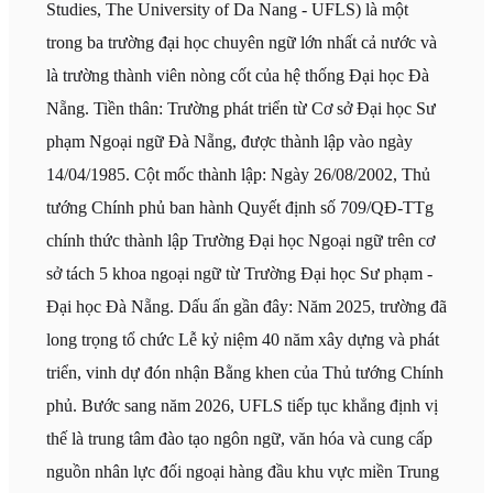
Studies, The University of Da Nang - UFLS) là một
trong ba trường đại học chuyên ngữ lớn nhất cả nước và
là trường thành viên nòng cốt của hệ thống Đại học Đà
Nẵng. Tiền thân: Trường phát triển từ Cơ sở Đại học Sư
phạm Ngoại ngữ Đà Nẵng, được thành lập vào ngày
14/04/1985. Cột mốc thành lập: Ngày 26/08/2002, Thủ
tướng Chính phủ ban hành Quyết định số 709/QĐ-TTg
chính thức thành lập Trường Đại học Ngoại ngữ trên cơ
sở tách 5 khoa ngoại ngữ từ Trường Đại học Sư phạm -
Đại học Đà Nẵng. Dấu ấn gần đây: Năm 2025, trường đã
long trọng tổ chức Lễ kỷ niệm 40 năm xây dựng và phát
triển, vinh dự đón nhận Bằng khen của Thủ tướng Chính
phủ. Bước sang năm 2026, UFLS tiếp tục khẳng định vị
thế là trung tâm đào tạo ngôn ngữ, văn hóa và cung cấp
nguồn nhân lực đối ngoại hàng đầu khu vực miền Trung