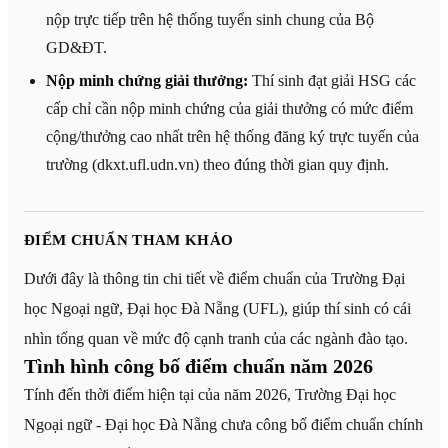
nộp trực tiếp trên hệ thống tuyển sinh chung của Bộ
GD&ĐT.
Nộp minh chứng giải thưởng:
Thí sinh đạt giải HSG các
cấp chỉ cần nộp minh chứng của giải thưởng có mức điểm
cộng/thưởng cao nhất trên hệ thống đăng ký trực tuyến của
trường (dkxt.ufl.udn.vn) theo đúng thời gian quy định.
ĐIỂM CHUẨN THAM KHẢO
Dưới đây là thông tin chi tiết về điểm chuẩn của Trường Đại
học Ngoại ngữ, Đại học Đà Nẵng (UFL), giúp thí sinh có cái
nhìn tổng quan về mức độ cạnh tranh của các ngành đào tạo.
Tình hình công bố điểm chuẩn năm 2026
Tính đến thời điểm hiện tại của năm 2026, Trường Đại học
Ngoại ngữ - Đại học Đà Nẵng chưa công bố điểm chuẩn chính