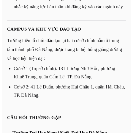
nhắc kỹ năng lực bản thân khi đăng ký vào các ngành này.
CAMPUS VÀ KHU VỰC ĐÀO TẠO
Trường hiện tổ chức đào tạo tại hai cơ sở chính nằm ở trung
tâm thành phố Đà Nẵng, được trang bị hệ thống giảng đường
và học liệu hiện đại:
Cơ sở 1 (Trụ sở chính): 131 Lương Nhữ Hộc, phường
Khuê Trung, quận Cẩm Lệ, TP. Đà Nẵng.
Cơ sở 2: 41 Lê Duẩn, phường Hải Châu 1, quận Hải Châu,
TP. Đà Nẵng.
CÂU HỎI THƯỜNG GẶP
Trường Đại Học Ngoại Ngữ, Đại Học Đà Nẵng