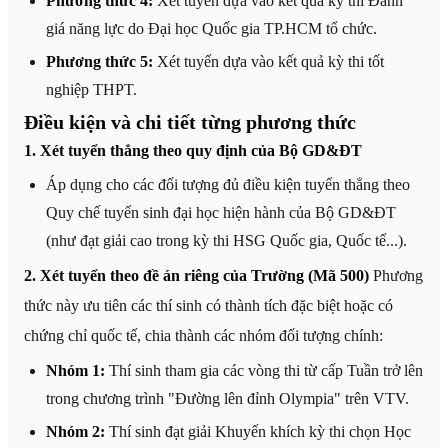
Phương thức 4:
Xét tuyển dựa vào kết quả kỳ thi Đánh
giá năng lực do Đại học Quốc gia TP.HCM tổ chức.
Phương thức 5:
Xét tuyển dựa vào kết quả kỳ thi tốt
nghiệp THPT.
Điều kiện và chi tiết từng phương thức
1. Xét tuyển thẳng theo quy định của Bộ GD&ĐT
Áp dụng cho các đối tượng đủ điều kiện tuyển thẳng theo
Quy chế tuyển sinh đại học hiện hành của Bộ GD&ĐT
(như đạt giải cao trong kỳ thi HSG Quốc gia, Quốc tế...).
2. Xét tuyển theo đề án riêng của Trường (Mã 500)
Phương
thức này ưu tiên các thí sinh có thành tích đặc biệt hoặc có
chứng chỉ quốc tế, chia thành các nhóm đối tượng chính:
Nhóm 1:
Thí sinh tham gia các vòng thi từ cấp Tuần trở lên
trong chương trình "Đường lên đỉnh Olympia" trên VTV.
Nhóm 2:
Thí sinh đạt giải Khuyến khích kỳ thi chọn Học