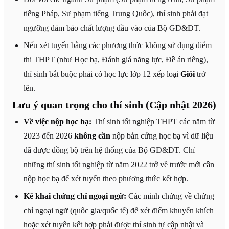
tiếng Pháp, Sư phạm tiếng Trung Quốc), thí sinh phải đạt
ngưỡng đảm bảo chất lượng đầu vào của Bộ GD&ĐT.
Nếu xét tuyển bằng các phương thức không sử dụng điểm
thi THPT (như Học bạ, Đánh giá năng lực, Đề án riêng),
thí sinh bắt buộc phải có học lực lớp 12 xếp loại
Giỏi
trở
lên.
Lưu ý quan trọng cho thí sinh (Cập nhật 2026)
Về việc nộp học bạ:
Thí sinh tốt nghiệp THPT các năm từ
2023 đến 2026
không cần
nộp bản cứng học bạ vì dữ liệu
đã được đồng bộ trên hệ thống của Bộ GD&ĐT. Chỉ
những thí sinh tốt nghiệp từ năm 2022 trở về trước mới cần
nộp học bạ để xét tuyển theo phương thức kết hợp.
Kê khai chứng chỉ ngoại ngữ:
Các minh chứng về chứng
chỉ ngoại ngữ (quốc gia/quốc tế) để xét điểm khuyến khích
hoặc xét tuyển kết hợp phải được thí sinh tự cập nhật và