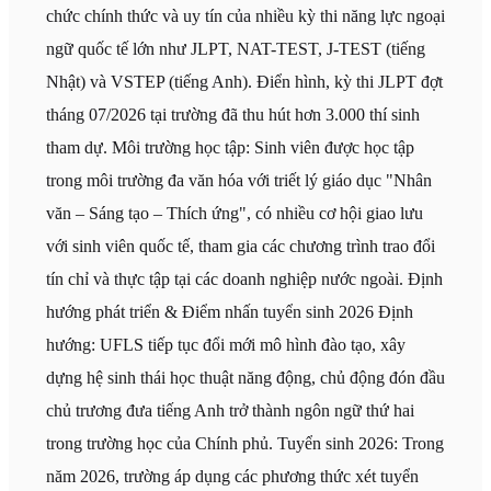
chức chính thức và uy tín của nhiều kỳ thi năng lực ngoại
ngữ quốc tế lớn như JLPT, NAT-TEST, J-TEST (tiếng
Nhật) và VSTEP (tiếng Anh). Điển hình, kỳ thi JLPT đợt
tháng 07/2026 tại trường đã thu hút hơn 3.000 thí sinh
tham dự. Môi trường học tập: Sinh viên được học tập
trong môi trường đa văn hóa với triết lý giáo dục "Nhân
văn – Sáng tạo – Thích ứng", có nhiều cơ hội giao lưu
với sinh viên quốc tế, tham gia các chương trình trao đổi
tín chỉ và thực tập tại các doanh nghiệp nước ngoài. Định
hướng phát triển & Điểm nhấn tuyển sinh 2026 Định
hướng: UFLS tiếp tục đổi mới mô hình đào tạo, xây
dựng hệ sinh thái học thuật năng động, chủ động đón đầu
chủ trương đưa tiếng Anh trở thành ngôn ngữ thứ hai
trong trường học của Chính phủ. Tuyển sinh 2026: Trong
năm 2026, trường áp dụng các phương thức xét tuyển