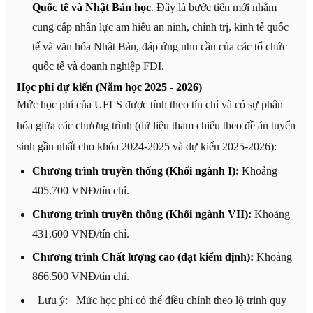
Quốc tế và Nhật Bản học
. Đây là bước tiến mới nhằm
cung cấp nhân lực am hiểu an ninh, chính trị, kinh tế quốc
tế và văn hóa Nhật Bản, đáp ứng nhu cầu của các tổ chức
quốc tế và doanh nghiệp FDI.
Học phí dự kiến (Năm học 2025 - 2026)
Mức học phí của UFLS được tính theo tín chỉ và có sự phân
hóa giữa các chương trình (dữ liệu tham chiếu theo đề án tuyển
sinh gần nhất cho khóa 2024-2025 và dự kiến 2025-2026):
Chương trình truyền thống (Khối ngành I):
Khoảng
405.700 VNĐ/tín chỉ.
Chương trình truyền thống (Khối ngành VII):
Khoảng
431.600 VNĐ/tín chỉ.
Chương trình Chất lượng cao (đạt kiểm định):
Khoảng
866.500 VNĐ/tín chỉ.
_Lưu ý:_ Mức học phí có thể điều chỉnh theo lộ trình quy