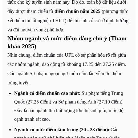
thức cho kỳ tuyển sinh năm nay. Do đó, toàn bộ dữ liệu dưới
đây được tham chiếu từ
điểm chuẩn năm 2025
(phương thức
xét điểm thi tốt nghiệp THPT) để thí sinh có cơ sở định hướng
và đặt nguyện vọng phù hợp.
Nhóm ngành và mức điểm đáng chú ý (Tham
khảo 2025)
Nhìn chung, điểm chuẩn của UFL có sự phân hóa rõ rệt giữa
các nhóm ngành, dao động từ khoảng 17.25 đến 27.25 điểm.
Các ngành Sư phạm ngoại ngữ luôn dẫn đầu về mức điểm
trúng tuyển.
Ngành có điểm chuẩn cao nhất:
Sư phạm tiếng Trung
Quốc (27.25 điểm) và Sư phạm tiếng Anh (27.10 điểm).
Đây là hai ngành thu hút lượng lớn thí sinh giỏi, mức độ
cạnh tranh rất cao.
Ngành có mức điểm tầm trung (20 - 23 điểm):
Các