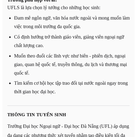
UFLS là lựa chọn lý tưởng cho những học sinh:
Đam mê ngôn ngữ, văn hóa nước ngoài và mong muốn làm
việc trong môi trường đa quốc gia.
Có định hướng trở thành giáo viên, giảng viên ngoại ngữ
chất lượng cao.
Muốn theo đuổi các lĩnh vực như biên - phiên dịch, ngoại
giao, quan hệ quốc tế, truyền thông, du lịch và thương mại
quốc tế.
Tìm kiếm cơ hội học tập trao đổi tại nước ngoài ngay trong
thời gian học đại học.
THÔNG TIN TUYỂN SINH
Trường Đại học Ngoại ngữ - Đại học Đà Nẵng (UFL) áp dụng
đa dạng các phương thức xét tuyển nhằm tạo điều kiện tối đa