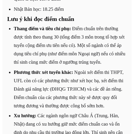
Nhật Bản học: 18.25 điểm
Lưu ý khi đọc điểm chuẩn
Thang điểm và tiêu chí phụ:
Điểm chuẩn trên thường
được tính theo thang 30 (tổng điểm 3 môn trong tổ hợp xét
tuyển cộng điểm ưu tiên nếu có). Một số ngành có thể áp
dụng tiêu chí phụ (như điểm môn Ngoại ngữ) nếu có nhiều
thí sinh cùng mức điểm ở ngưỡng trúng tuyển.
Phương thức xét tuyển khác:
Ngoài xét điểm thi THPT,
UFL còn có các phương thức như xét học bạ, xét điểm thi
Đánh giá năng lực (ĐHQG TP.HCM) và các đề án riêng.
Điểm chuẩn của các phương thức này sẽ được quy đổi
tương đương và thường được công bố sớm hơn.
Xu hướng:
Các ngành ngôn ngữ Châu Á (Trung, Hàn,
Nhật) đang có xu hướng giữ mức điểm chuẩn cao và ổn
định do nhu cầu thị trường lao động lớn. Thí sinh nên cân