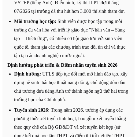
VSTEP (tiếng Anh). Điển hình, kỳ thi JLPT đợt tháng
07/2026 tại trường đã thu hút hơn 3.000 thí sinh tham dự.
Môi trường học tập:
Sinh viên được học tập trong môi
trường đa văn hóa với triết lý giáo dục "Nhân văn – Sáng
tạo – Thích ứng", có nhiều cơ hội giao lưu với sinh viên
quốc tế, tham gia các chương trình trao đổi tín chỉ và thực
tập tại các doanh nghiệp nước ngoài.
Định hướng phát triển & Điểm nhấn tuyển sinh 2026
Định hướng:
UFLS tiếp tục đổi mới mô hình đào tạo, xây
dựng hệ sinh thái học thuật năng động, chủ động đón đầu
chủ trương đưa tiếng Anh trở thành ngôn ngữ thứ hai trong
trường học của Chính phủ.
Tuyển sinh 2026:
Trong năm 2026, trường áp dụng các
phương thức xét tuyển linh hoạt, bao gồm xét tuyển thẳng
theo quy chế của Bộ GD&ĐT và xét tuyển kết hợp (sử
dụng kết quả học tập THPT và điểm thi tốt nghiệp THPT