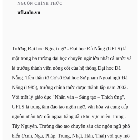
NGUỒN CHÍNH THỨC
ufl.udn.vn
Trường Đại học Ngoại ngữ - Đại học Đà Nẵng (UFLS) là
một trong ba trường đại học chuyên ngữ lớn nhất cả nước và
là trường thành viên nòng cốt của hệ thống Đại học Đà
Nẵng. Tiền thân từ Cơ sở Đại học Sư phạm Ngoại ngữ Đà
Nẵng (1985), trường chính thức được thành lập năm 2002.
Với triết lý giáo dục "Nhân văn – Sáng tạo – Thích ứng",
UFLS là trung tâm đào tạo ngôn ngữ, văn hóa và cung cấp
nguồn nhân lực đối ngoại hàng đầu khu vực miền Trung -
Tây Nguyên. Trường đào tạo chuyên sâu các ngôn ngữ phổ
biến (Anh, Nga, Pháp, Trung, Nhật, Hàn, Thái) với quy mô