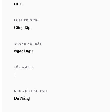
UFL
LOẠI TRƯỜNG
Công lập
NGÀNH NỔI BẬT
Ngoại ngữ
SỐ CAMPUS
1
KHU VỰC ĐÀO TẠO
Đà Nẵng