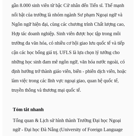
gần 8.000 sinh viên từ bậc Cử nhân đến Tiến sĩ. Thế mạnh
nổi bật của trường là nhóm ngành Sư phạm Ngoại ngữ và
Ngôn ngữ hiện đại, cùng các chương trình Chất lượng cao,
Hợp tác doanh nghiệp. Sinh viên được học tập trong môi
trường đa văn hóa, có nhiều cơ hội giao lưu quốc tế và tiếp
cận các học bổng giá trị. UFLS là lựa chọn lý tưởng cho
những học sinh đam mê ngôn ngữ, văn hóa nước ngoài, có
định hướng trở thành giáo viên, biên - phiên dịch viên, hoặc
làm việc trong các lĩnh vực ngoại giao, quan hệ quốc tế,
truyền thông và thương mại quốc tế.
Tóm tắt nhanh
Tổng quan & Lịch sử hình thành Trường Đại học Ngoại
ngữ - Đại học Đà Nẵng (University of Foreign Language