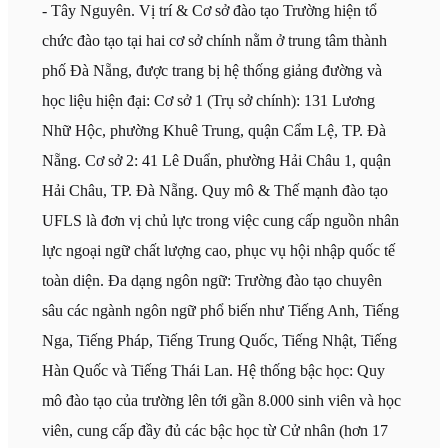
- Tây Nguyên. Vị trí & Cơ sở đào tạo Trường hiện tổ
chức đào tạo tại hai cơ sở chính nằm ở trung tâm thành
phố Đà Nẵng, được trang bị hệ thống giảng đường và
học liệu hiện đại: Cơ sở 1 (Trụ sở chính): 131 Lương
Nhữ Hộc, phường Khuê Trung, quận Cẩm Lệ, TP. Đà
Nẵng. Cơ sở 2: 41 Lê Duẩn, phường Hải Châu 1, quận
Hải Châu, TP. Đà Nẵng. Quy mô & Thế mạnh đào tạo
UFLS là đơn vị chủ lực trong việc cung cấp nguồn nhân
lực ngoại ngữ chất lượng cao, phục vụ hội nhập quốc tế
toàn diện. Đa dạng ngôn ngữ: Trường đào tạo chuyên
sâu các ngành ngôn ngữ phổ biến như Tiếng Anh, Tiếng
Nga, Tiếng Pháp, Tiếng Trung Quốc, Tiếng Nhật, Tiếng
Hàn Quốc và Tiếng Thái Lan. Hệ thống bậc học: Quy
mô đào tạo của trường lên tới gần 8.000 sinh viên và học
viên, cung cấp đầy đủ các bậc học từ Cử nhân (hơn 17