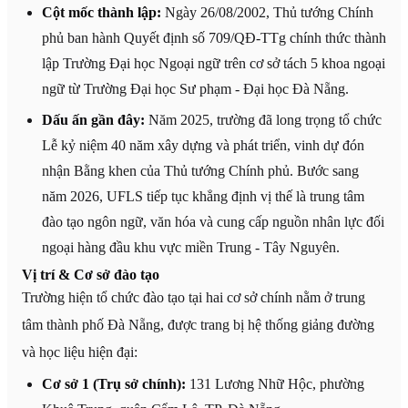
Cột mốc thành lập:
Ngày 26/08/2002, Thủ tướng Chính
phủ ban hành Quyết định số 709/QĐ-TTg chính thức thành
lập Trường Đại học Ngoại ngữ trên cơ sở tách 5 khoa ngoại
ngữ từ Trường Đại học Sư phạm - Đại học Đà Nẵng.
Dấu ấn gần đây:
Năm 2025, trường đã long trọng tổ chức
Lễ kỷ niệm 40 năm xây dựng và phát triển, vinh dự đón
nhận Bằng khen của Thủ tướng Chính phủ. Bước sang
năm 2026, UFLS tiếp tục khẳng định vị thế là trung tâm
đào tạo ngôn ngữ, văn hóa và cung cấp nguồn nhân lực đối
ngoại hàng đầu khu vực miền Trung - Tây Nguyên.
Vị trí & Cơ sở đào tạo
Trường hiện tổ chức đào tạo tại hai cơ sở chính nằm ở trung
tâm thành phố Đà Nẵng, được trang bị hệ thống giảng đường
và học liệu hiện đại:
Cơ sở 1 (Trụ sở chính):
131 Lương Nhữ Hộc, phường