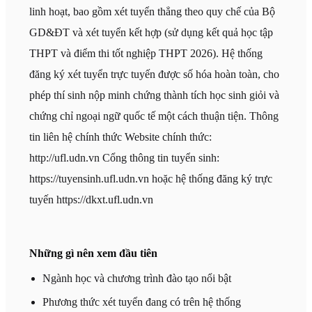
linh hoạt, bao gồm xét tuyển thẳng theo quy chế của Bộ
GD&ĐT và xét tuyển kết hợp (sử dụng kết quả học tập
THPT và điểm thi tốt nghiệp THPT 2026). Hệ thống
đăng ký xét tuyển trực tuyến được số hóa hoàn toàn, cho
phép thí sinh nộp minh chứng thành tích học sinh giỏi và
chứng chỉ ngoại ngữ quốc tế một cách thuận tiện. Thông
tin liên hệ chính thức Website chính thức:
http://ufl.udn.vn Cổng thông tin tuyển sinh:
https://tuyensinh.ufl.udn.vn hoặc hệ thống đăng ký trực
tuyến https://dkxt.ufl.udn.vn
Những gì nên xem đầu tiên
Ngành học và chương trình đào tạo nổi bật
Phương thức xét tuyển đang có trên hệ thống