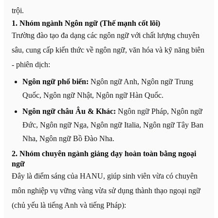
trội.
1. Nhóm ngành Ngôn ngữ (Thế mạnh cốt lõi)
Trường đào tạo đa dạng các ngôn ngữ với chất lượng chuyên
sâu, cung cấp kiến thức về ngôn ngữ, văn hóa và kỹ năng biên
- phiên dịch:
Ngôn ngữ phổ biến:
Ngôn ngữ Anh, Ngôn ngữ Trung
Quốc, Ngôn ngữ Nhật, Ngôn ngữ Hàn Quốc.
Ngôn ngữ châu Âu & Khác:
Ngôn ngữ Pháp, Ngôn ngữ
Đức, Ngôn ngữ Nga, Ngôn ngữ Italia, Ngôn ngữ Tây Ban
Nha, Ngôn ngữ Bồ Đào Nha.
2. Nhóm chuyên ngành giảng dạy hoàn toàn bằng ngoại
ngữ
Đây là điểm sáng của HANU, giúp sinh viên vừa có chuyên
môn nghiệp vụ vững vàng vừa sử dụng thành thạo ngoại ngữ
(chủ yếu là tiếng Anh và tiếng Pháp):