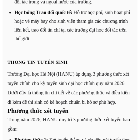
đối tác trong và ngoài nước của trường.
Học bổng Trao đổi quốc tế:
Hỗ trợ học phí, sinh hoạt phí
hoặc vé máy bay cho sinh viên tham gia các chương trình
liên kết, trao đổi tín chỉ tại các trường đại học đối tác trên
thế giới.
THÔNG TIN TUYỂN SINH
Trường Đại học Hà Nội (HANU) áp dụng 3 phương thức xét
tuyển chính cho kỳ tuyển sinh đại học chính quy năm 2026.
Dưới đây là thông tin chi tiết về các phương thức và điều kiện
đi kèm để thí sinh có kế hoạch chuẩn bị hồ sơ phù hợp.
Phương thức xét tuyển
Trong năm 2026, HANU duy trì 3 phương thức xét tuyển bao
gồm:
Phương thức 1:
Xét tuyển thẳng và ưu tiên xét tuyển theo