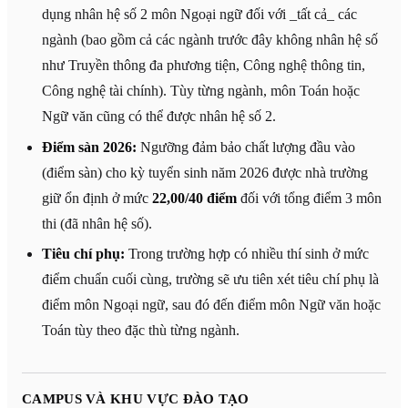
dụng nhân hệ số 2 môn Ngoại ngữ đối với _tất cả_ các
ngành (bao gồm cả các ngành trước đây không nhân hệ số
như Truyền thông đa phương tiện, Công nghệ thông tin,
Công nghệ tài chính). Tùy từng ngành, môn Toán hoặc
Ngữ văn cũng có thể được nhân hệ số 2.
Điểm sàn 2026:
Ngưỡng đảm bảo chất lượng đầu vào
(điểm sàn) cho kỳ tuyển sinh năm 2026 được nhà trường
giữ ổn định ở mức
22,00/40 điểm
đối với tổng điểm 3 môn
thi (đã nhân hệ số).
Tiêu chí phụ:
Trong trường hợp có nhiều thí sinh ở mức
điểm chuẩn cuối cùng, trường sẽ ưu tiên xét tiêu chí phụ là
điểm môn Ngoại ngữ, sau đó đến điểm môn Ngữ văn hoặc
Toán tùy theo đặc thù từng ngành.
CAMPUS VÀ KHU VỰC ĐÀO TẠO