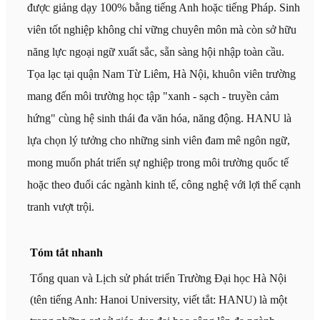
được giảng dạy 100% bằng tiếng Anh hoặc tiếng Pháp. Sinh
viên tốt nghiệp không chỉ vững chuyên môn mà còn sở hữu
năng lực ngoại ngữ xuất sắc, sẵn sàng hội nhập toàn cầu.
Tọa lạc tại quận Nam Từ Liêm, Hà Nội, khuôn viên trường
mang đến môi trường học tập "xanh - sạch - truyền cảm
hứng" cùng hệ sinh thái đa văn hóa, năng động. HANU là
lựa chọn lý tưởng cho những sinh viên đam mê ngôn ngữ,
mong muốn phát triển sự nghiệp trong môi trường quốc tế
hoặc theo đuổi các ngành kinh tế, công nghệ với lợi thế cạnh
tranh vượt trội.
Tóm tắt nhanh
Tổng quan và Lịch sử phát triển Trường Đại học Hà Nội
(tên tiếng Anh: Hanoi University, viết tắt: HANU) là một