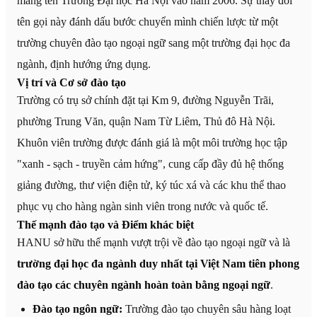
mang tên Trường Đại học Hà Nội vào năm 2006. Sự thay đổi
tên gọi này đánh dấu bước chuyển mình chiến lược từ một
trường chuyên đào tạo ngoại ngữ sang một trường đại học đa
ngành, định hướng ứng dụng.
Vị trí và Cơ sở đào tạo
Trường có trụ sở chính đặt tại Km 9, đường Nguyễn Trãi,
phường Trung Văn, quận Nam Từ Liêm, Thủ đô Hà Nội.
Khuôn viên trường được đánh giá là một môi trường học tập
"xanh - sạch - truyền cảm hứng", cung cấp đầy đủ hệ thống
giảng đường, thư viện điện tử, ký túc xá và các khu thể thao
phục vụ cho hàng ngàn sinh viên trong nước và quốc tế.
Thế mạnh đào tạo và Điểm khác biệt
HANU sở hữu thế mạnh vượt trội về đào tạo ngoại ngữ và là
trường đại học đa ngành duy nhất tại Việt Nam tiên phong
đào tạo các chuyên ngành hoàn toàn bằng ngoại ngữ
.
Đào tạo ngôn ngữ:
Trường đào tạo chuyên sâu hàng loạt