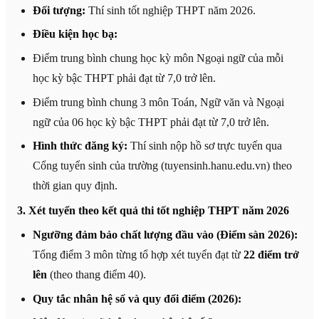
Đối tượng:
Thí sinh tốt nghiệp THPT năm 2026.
Điều kiện học bạ:
Điểm trung bình chung học kỳ môn Ngoại ngữ của mỗi
học kỳ bậc THPT phải đạt từ 7,0 trở lên.
Điểm trung bình chung 3 môn Toán, Ngữ văn và Ngoại
ngữ của 06 học kỳ bậc THPT phải đạt từ 7,0 trở lên.
Hình thức đăng ký:
Thí sinh nộp hồ sơ trực tuyến qua
Cổng tuyển sinh của trường (tuyensinh.hanu.edu.vn) theo
thời gian quy định.
3. Xét tuyển theo kết quả thi tốt nghiệp THPT năm 2026
Ngưỡng đảm bảo chất lượng đầu vào (Điểm sàn 2026):
Tổng điểm 3 môn từng tổ hợp xét tuyển đạt từ
22 điểm trở
lên
(theo thang điểm 40).
Quy tắc nhân hệ số và quy đổi điểm (2026):