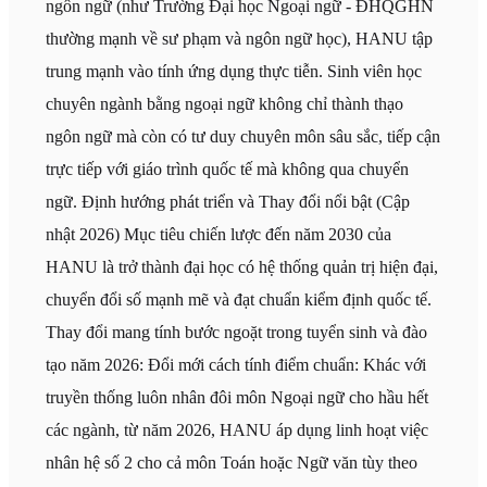
ngôn ngữ (như Trường Đại học Ngoại ngữ - ĐHQGHN
thường mạnh về sư phạm và ngôn ngữ học), HANU tập
trung mạnh vào tính ứng dụng thực tiễn. Sinh viên học
chuyên ngành bằng ngoại ngữ không chỉ thành thạo
ngôn ngữ mà còn có tư duy chuyên môn sâu sắc, tiếp cận
trực tiếp với giáo trình quốc tế mà không qua chuyển
ngữ. Định hướng phát triển và Thay đổi nổi bật (Cập
nhật 2026) Mục tiêu chiến lược đến năm 2030 của
HANU là trở thành đại học có hệ thống quản trị hiện đại,
chuyển đổi số mạnh mẽ và đạt chuẩn kiểm định quốc tế.
Thay đổi mang tính bước ngoặt trong tuyển sinh và đào
tạo năm 2026: Đổi mới cách tính điểm chuẩn: Khác với
truyền thống luôn nhân đôi môn Ngoại ngữ cho hầu hết
các ngành, từ năm 2026, HANU áp dụng linh hoạt việc
nhân hệ số 2 cho cả môn Toán hoặc Ngữ văn tùy theo