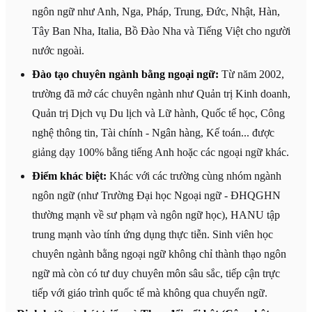
ngôn ngữ như Anh, Nga, Pháp, Trung, Đức, Nhật, Hàn,
Tây Ban Nha, Italia, Bồ Đào Nha và Tiếng Việt cho người
nước ngoài.
Đào tạo chuyên ngành bằng ngoại ngữ:
Từ năm 2002,
trường đã mở các chuyên ngành như Quản trị Kinh doanh,
Quản trị Dịch vụ Du lịch và Lữ hành, Quốc tế học, Công
nghệ thông tin, Tài chính - Ngân hàng, Kế toán... được
giảng dạy 100% bằng tiếng Anh hoặc các ngoại ngữ khác.
Điểm khác biệt:
Khác với các trường cùng nhóm ngành
ngôn ngữ (như Trường Đại học Ngoại ngữ - ĐHQGHN
thường mạnh về sư phạm và ngôn ngữ học), HANU tập
trung mạnh vào tính ứng dụng thực tiễn. Sinh viên học
chuyên ngành bằng ngoại ngữ không chỉ thành thạo ngôn
ngữ mà còn có tư duy chuyên môn sâu sắc, tiếp cận trực
tiếp với giáo trình quốc tế mà không qua chuyển ngữ.