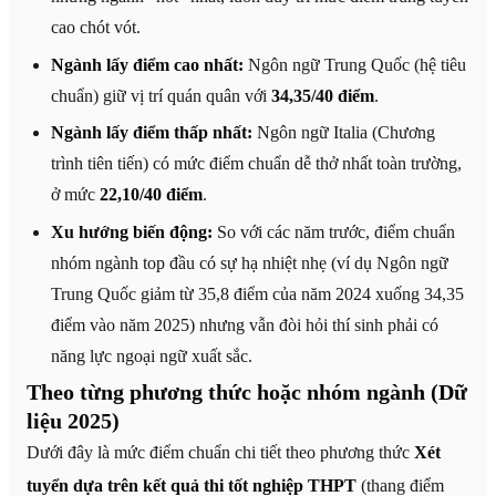
cao chót vót.
Ngành lấy điểm cao nhất:
Ngôn ngữ Trung Quốc (hệ tiêu
chuẩn) giữ vị trí quán quân với
34,35/40 điểm
.
Ngành lấy điểm thấp nhất:
Ngôn ngữ Italia (Chương
trình tiên tiến) có mức điểm chuẩn dễ thở nhất toàn trường,
ở mức
22,10/40 điểm
.
Xu hướng biến động:
So với các năm trước, điểm chuẩn
nhóm ngành top đầu có sự hạ nhiệt nhẹ (ví dụ Ngôn ngữ
Trung Quốc giảm từ 35,8 điểm của năm 2024 xuống 34,35
điểm vào năm 2025) nhưng vẫn đòi hỏi thí sinh phải có
năng lực ngoại ngữ xuất sắc.
Theo từng phương thức hoặc nhóm ngành (Dữ
liệu 2025)
Dưới đây là mức điểm chuẩn chi tiết theo phương thức
Xét
tuyển dựa trên kết quả thi tốt nghiệp THPT
(thang điểm