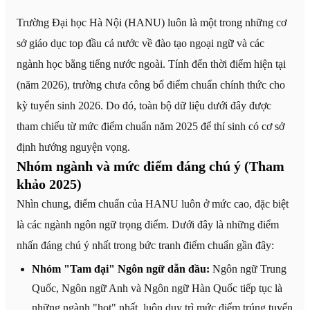
Trường Đại học Hà Nội (HANU) luôn là một trong những cơ
sở giáo dục top đầu cả nước về đào tạo ngoại ngữ và các
ngành học bằng tiếng nước ngoài. Tính đến thời điểm hiện tại
(năm 2026), trường chưa công bố điểm chuẩn chính thức cho
kỳ tuyển sinh 2026. Do đó, toàn bộ dữ liệu dưới đây được
tham chiếu từ mức điểm chuẩn năm 2025 để thí sinh có cơ sở
định hướng nguyện vọng.
Nhóm ngành và mức điểm đáng chú ý (Tham
khảo 2025)
Nhìn chung, điểm chuẩn của HANU luôn ở mức cao, đặc biệt
là các ngành ngôn ngữ trọng điểm. Dưới đây là những điểm
nhấn đáng chú ý nhất trong bức tranh điểm chuẩn gần đây:
Nhóm "Tam đại" Ngôn ngữ dẫn đầu:
Ngôn ngữ Trung
Quốc, Ngôn ngữ Anh và Ngôn ngữ Hàn Quốc tiếp tục là
những ngành "hot" nhất, luôn duy trì mức điểm trúng tuyển