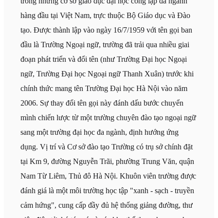
trong những cơ sở giáo dục đại học công lập đa ngành
hàng đầu tại Việt Nam, trực thuộc Bộ Giáo dục và Đào
tạo. Được thành lập vào ngày 16/7/1959 với tên gọi ban
đầu là Trường Ngoại ngữ, trường đã trải qua nhiều giai
đoạn phát triển và đổi tên (như Trường Đại học Ngoại
ngữ, Trường Đại học Ngoại ngữ Thanh Xuân) trước khi
chính thức mang tên Trường Đại học Hà Nội vào năm
2006. Sự thay đổi tên gọi này đánh dấu bước chuyển
mình chiến lược từ một trường chuyên đào tạo ngoại ngữ
sang một trường đại học đa ngành, định hướng ứng
dụng. Vị trí và Cơ sở đào tạo Trường có trụ sở chính đặt
tại Km 9, đường Nguyễn Trãi, phường Trung Văn, quận
Nam Từ Liêm, Thủ đô Hà Nội. Khuôn viên trường được
đánh giá là một môi trường học tập "xanh - sạch - truyền
cảm hứng", cung cấp đầy đủ hệ thống giảng đường, thư