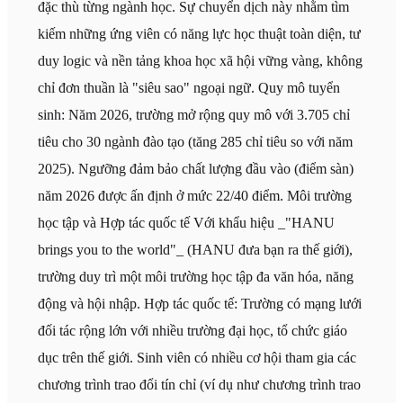
đặc thù từng ngành học. Sự chuyển dịch này nhằm tìm
kiếm những ứng viên có năng lực học thuật toàn diện, tư
duy logic và nền tảng khoa học xã hội vững vàng, không
chỉ đơn thuần là "siêu sao" ngoại ngữ. Quy mô tuyển
sinh: Năm 2026, trường mở rộng quy mô với 3.705 chỉ
tiêu cho 30 ngành đào tạo (tăng 285 chỉ tiêu so với năm
2025). Ngưỡng đảm bảo chất lượng đầu vào (điểm sàn)
năm 2026 được ấn định ở mức 22/40 điểm. Môi trường
học tập và Hợp tác quốc tế Với khẩu hiệu _"HANU
brings you to the world"_ (HANU đưa bạn ra thế giới),
trường duy trì một môi trường học tập đa văn hóa, năng
động và hội nhập. Hợp tác quốc tế: Trường có mạng lưới
đối tác rộng lớn với nhiều trường đại học, tổ chức giáo
dục trên thế giới. Sinh viên có nhiều cơ hội tham gia các
chương trình trao đổi tín chỉ (ví dụ như chương trình trao