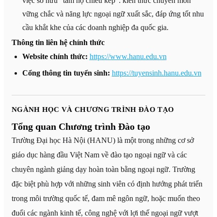
việc sở hữu "tấm hộ chiếu kép": kiến thức chuyên môn
vững chắc và năng lực ngoại ngữ xuất sắc, đáp ứng tốt nhu
cầu khắt khe của các doanh nghiệp đa quốc gia.
Thông tin liên hệ chính thức
Website chính thức:
https://www.hanu.edu.vn
Cổng thông tin tuyển sinh:
https://tuyensinh.hanu.edu.vn
NGÀNH HỌC VÀ CHƯƠNG TRÌNH ĐÀO TẠO
Tổng quan Chương trình Đào tạo
Trường Đại học Hà Nội (HANU) là một trong những cơ sở
giáo dục hàng đầu Việt Nam về đào tạo ngoại ngữ và các
chuyên ngành giảng dạy hoàn toàn bằng ngoại ngữ. Trường
đặc biệt phù hợp với những sinh viên có định hướng phát triển
trong môi trường quốc tế, đam mê ngôn ngữ, hoặc muốn theo
đuổi các ngành kinh tế, công nghệ với lợi thế ngoại ngữ vượt