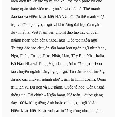
viện điện tử, ký túc xá và các khu thể thao phục vụ cho
hàng ngàn sinh viên trong nước và quốc tế. Thế mạnh
đào tạo và Điểm khác biệt HANU sở hữu thế mạnh vượt
trội về đào tạo ngoại ngữ và là trường đại học đa ngành
duy nhất tại Việt Nam tiên phong đào tạo các chuyên
ngành hoàn toàn bằng ngoại ngữ. Đào tạo ngôn ngữ:
Trường đào tạo chuyên sâu hàng loạt ngôn ngữ như Anh,
Nga, Pháp, Trung, Đức, Nhật, Hàn, Tây Ban Nha, Italia,
Bồ Đào Nha và Tiếng Việt cho người nước ngoài. Đào
tạo chuyên ngành bằng ngoại ngữ: Từ năm 2002, trường
đã mở các chuyên ngành như Quản trị Kinh doanh, Quản
trị Dịch vụ Du lịch và Lữ hành, Quốc tế học, Công nghệ
thông tin, Tài chính - Ngân hàng, Kế toán... được giảng
dạy 100% bằng tiếng Anh hoặc các ngoại ngữ khác.
Điểm khác biệt: Khác với các trường cùng nhóm ngành