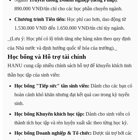
890.000 VNĐ/tín chỉ cho các học phần chuyên ngành.
Chương trình Tiên tiến:
Học phí cao hơn, dao động từ
1.530.000 VNĐ đến 1.650.000 VNĐ/tín chỉ tùy ngành.
_(Lưu ý: Học phí có lộ trình tăng nhẹ hàng năm theo quy định
của Nhà nước và định hướng quốc tế hóa của trường)._
Học bổng và Hỗ trợ tài chính
HANU cung cấp nhiều chính sách hỗ trợ để khuyến khích tinh
thần học tập của sinh viên:
Học bổng "Tiếp sức" tân sinh viên:
Dành cho các bạn có
hoàn cảnh khó khăn nhưng đạt kết quả cao trong kỳ tuyển
sinh.
Học bổng Khuyến khích học tập:
Dành cho sinh viên có
thành tích học tập và rèn luyện xuất sắc theo từng học kỳ.
Học bổng Doanh nghiệp & Tổ chức:
Được tài trợ bởi các