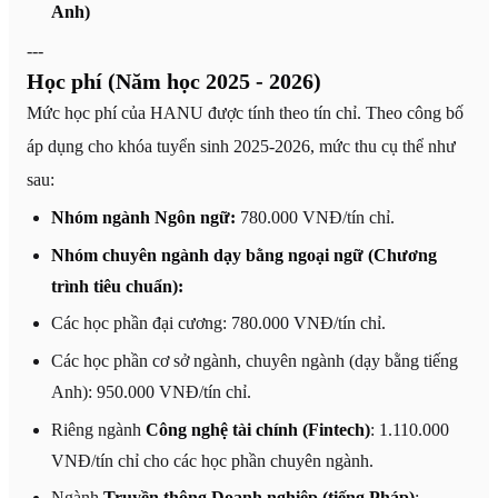
Anh)
---
Học phí (Năm học 2025 - 2026)
Mức học phí của HANU được tính theo tín chỉ. Theo công bố
áp dụng cho khóa tuyển sinh 2025-2026, mức thu cụ thể như
sau:
Nhóm ngành Ngôn ngữ:
780.000 VNĐ/tín chỉ.
Nhóm chuyên ngành dạy bằng ngoại ngữ (Chương
trình tiêu chuẩn):
Các học phần đại cương: 780.000 VNĐ/tín chỉ.
Các học phần cơ sở ngành, chuyên ngành (dạy bằng tiếng
Anh): 950.000 VNĐ/tín chỉ.
Riêng ngành
Công nghệ tài chính (Fintech)
: 1.110.000
VNĐ/tín chỉ cho các học phần chuyên ngành.
Ngành
Truyền thông Doanh nghiệp (tiếng Pháp)
: