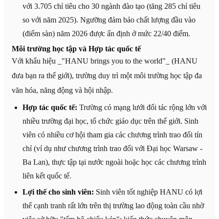
với 3.705 chỉ tiêu cho 30 ngành đào tạo (tăng 285 chỉ tiêu
so với năm 2025). Ngưỡng đảm bảo chất lượng đầu vào
(điểm sàn) năm 2026 được ấn định ở mức 22/40 điểm.
Môi trường học tập và Hợp tác quốc tế
Với khẩu hiệu _"HANU brings you to the world"_ (HANU
đưa bạn ra thế giới), trường duy trì một môi trường học tập đa
văn hóa, năng động và hội nhập.
Hợp tác quốc tế:
Trường có mạng lưới đối tác rộng lớn với
nhiều trường đại học, tổ chức giáo dục trên thế giới. Sinh
viên có nhiều cơ hội tham gia các chương trình trao đổi tín
chỉ (ví dụ như chương trình trao đổi với Đại học Warsaw -
Ba Lan), thực tập tại nước ngoài hoặc học các chương trình
liên kết quốc tế.
Lợi thế cho sinh viên:
Sinh viên tốt nghiệp HANU có lợi
thế cạnh tranh rất lớn trên thị trường lao động toàn cầu nhờ