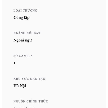
LOẠI TRƯỜNG
Công lập
NGÀNH NỔI BẬT
Ngoại ngữ
SỐ CAMPUS
1
KHU VỰC ĐÀO TẠO
Hà Nội
NGUỒN CHÍNH THỨC