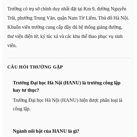
Trường có trụ sở chính duy nhất đặt tại Km 9, đường Nguyễn
Trãi, phường Trung Văn, quận Nam Từ Liêm, Thủ đô Hà Nội.
Khuôn viên trường cung cấp đầy đủ hệ thống giảng đường,
thư viện điện tử, ký túc xá và các khu thể thao phục vụ sinh
viên.
CÂU HỎI THƯỜNG GẶP
Trường Đại học Hà Nội (HANU) là trường công lập
hay tư thục?
Trường Đại học Hà Nội (HANU) hiện được phân loại là
công lập.
Ngành nổi bật của HANU là gì?