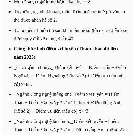
Môn Ngoại ngữ luôn được nhân hệ số 2.
Tùy từng ngành đào tạo, môn Toán hoặc môn Ngữ văn có
thể được nhân hệ số 2.
Tổng điểm 3 môn thi sau khi nhân hệ số (tối đa 50 điểm) sẽ
được quy đổi về thang điểm 40.
Công thức tính điểm xét tuyển (Tham khảo dữ liệu
năm 2025):
_Các ngành chung:_ Điểm xét tuyển = Điểm Toán + Điểm
Ngữ văn + Điểm Ngoại ngữ (hệ số 2) + Điểm ưu tiên (nếu
có) x 4/3.
_Ngành Công nghệ thông tin:_ Điểm xét tuyển = Điểm
Toán + Điểm Vật lý/Ngữ văn/Tin học + Điểm tiếng Anh
(hệ số 2) + Điểm ưu tiên (nếu có) x 4/3.
_Ngành Công nghệ tài chính:_ Điểm xét tuyển = Điểm
Toán + Điểm Vật lý/Ngữ văn + Điểm tiếng Anh (hệ số 2) +