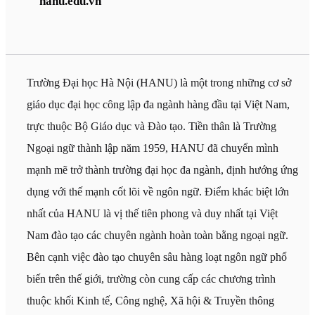
hanu.edu.vn
Trường Đại học Hà Nội (HANU) là một trong những cơ sở
giáo dục đại học công lập đa ngành hàng đầu tại Việt Nam,
trực thuộc Bộ Giáo dục và Đào tạo. Tiền thân là Trường
Ngoại ngữ thành lập năm 1959, HANU đã chuyển mình
mạnh mẽ trở thành trường đại học đa ngành, định hướng ứng
dụng với thế mạnh cốt lõi về ngôn ngữ. Điểm khác biệt lớn
nhất của HANU là vị thế tiên phong và duy nhất tại Việt
Nam đào tạo các chuyên ngành hoàn toàn bằng ngoại ngữ.
Bên cạnh việc đào tạo chuyên sâu hàng loạt ngôn ngữ phổ
biến trên thế giới, trường còn cung cấp các chương trình
thuộc khối Kinh tế, Công nghệ, Xã hội & Truyền thông