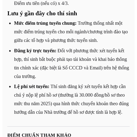
Điểm ưu tiên (nếu có) x 4/3.
Lưu ý gần đây cho thí sinh
Mức điểm trúng tuyển chung:
Trường thống nhất một
mức điểm trúng tuyển cho mỗi ngành/chương trình đào tạo
giữa các tổ hợp và phương thức tuyển sinh.
Đăng ký trực tuyến:
Đối với phương thức xét tuyển kết
hợp, thí sinh bắt buộc phải tạo tài khoản và khai báo thông
tin chính xác (đặc biệt là Số CCCD và Email) trên hệ thống
của trường.
Lệ phí xét tuyển:
Thí sinh đăng ký xét tuyển kết hợp cần
chú ý nộp lệ phí hồ sơ (thường là 30.000 đồng/hồ sơ theo
mức thu năm 2025) qua hình thức chuyển khoản theo đúng
hướng dẫn của Nhà trường để hồ sơ được tính là hợp lệ.
ĐIỂM CHUẨN THAM KHẢO