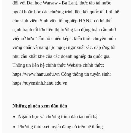
đổi với Đại học Warsaw - Ba Lan), thực tập tại nước
ngoài hoặc học các chương trình liên kết quốc tế. Lợi thế
cho sinh viên: Sinh viên tốt nghiệp HANU có lợi thế
cạnh tranh rất lớn trên thị trường lao động toàn cầu nhờ
việc sở hữu "tấm hộ chiếu kép": kiến thức chuyên môn
vững chắc và năng lực ngoại ngữ xuất sắc, đáp ứng tốt
nhu cầu khắt khe của các doanh nghiệp đa quốc gia.
Thông tin liên hệ chính thức Website chính thức:
https://www.hanu.edu.vn Cổng thông tin tuyển sinh:
https://tuyensinh.hanu.edu.vn
Những gì nên xem đầu tiên
Ngành học và chương trình đào tạo nổi bật
Phương thức xét tuyển đang có trên hệ thống