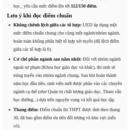
học_ yêu cầu mức điểm lên tới
112/150 điểm
.
Lưu ý khi đọc điểm chuẩn
Không chênh lệch giữa các tổ hợp:
UED áp dụng một
mức điểm chuẩn chung cho cùng một ngành/nhóm ngành,
hoàn toàn không phân biệt tổ hợp xét tuyển (độ lệch điểm
giữa các tổ hợp là 0).
Cơ chế phân ngành sau năm nhất:
Đối với nhóm ngành
ngoài sư phạm (Khoa học giáo dục và khác), thí sinh sẽ
trúng tuyển vào nhóm ngành chung. Sau khi hoàn thành
năm học đầu tiên, sinh viên mới được phân vào các chuyên
ngành cụ thể (như Quản trị chất lượng giáo dục, Tham vấn
học đường...) dựa trên nguyện vọng và kết quả học tập.
Thang điểm:
Điểm chuẩn thi THPT được tính theo thang
30, đã bao gồm điểm ưu tiên đối tượng và khu vực (nếu
có).