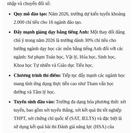
nhập và chuyển đổi số:
Quy mô đào tạo:
Năm 2026, trường dự kiến tuyển khoảng
2.000 chỉ tiêu cho 16 ngành đào tạo.
Đẩy mạnh giảng dạy bằng tiếng Anh:
Một thay đổi đáng
chú ý trong năm 2026 là trường dành 30% chỉ tiêu cho
hướng ngành dạy học các môn bằng tiếng Anh đối với các
ngành: Sư phạm Toán học, Vật lý, Hóa học, Sinh học,
Khoa học Tự nhiên và Giáo dục Tiểu học.
Chương trình thí điểm:
Tiếp tục đẩy mạnh các ngành học
mang tính ứng dụng thực tiễn cao như Tham vấn học
đường và Tâm lý học.
Tuyển sinh đầu vào:
Trường đa dạng hóa phương thức xét
tuyển, bao gồm xét tuyển thẳng, xét kết quả thi tốt nghiệp
THPT, xét chứng chỉ quốc tế (SAT, IELTS) và đặc biệt là
sử dụng kết quả bài thi Đánh giá năng lực (HSA) của