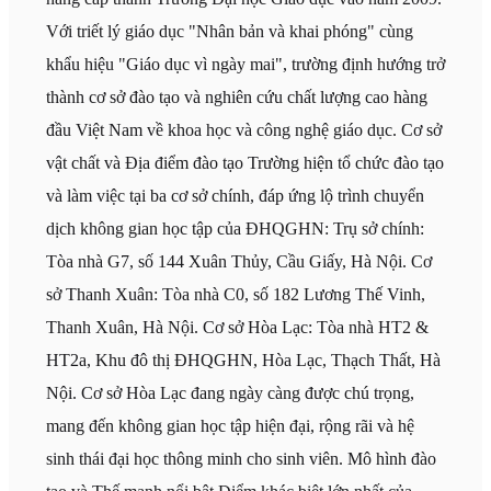
Với triết lý giáo dục "Nhân bản và khai phóng" cùng
khẩu hiệu "Giáo dục vì ngày mai", trường định hướng trở
thành cơ sở đào tạo và nghiên cứu chất lượng cao hàng
đầu Việt Nam về khoa học và công nghệ giáo dục. Cơ sở
vật chất và Địa điểm đào tạo Trường hiện tổ chức đào tạo
và làm việc tại ba cơ sở chính, đáp ứng lộ trình chuyển
dịch không gian học tập của ĐHQGHN: Trụ sở chính:
Tòa nhà G7, số 144 Xuân Thủy, Cầu Giấy, Hà Nội. Cơ
sở Thanh Xuân: Tòa nhà C0, số 182 Lương Thế Vinh,
Thanh Xuân, Hà Nội. Cơ sở Hòa Lạc: Tòa nhà HT2 &
HT2a, Khu đô thị ĐHQGHN, Hòa Lạc, Thạch Thất, Hà
Nội. Cơ sở Hòa Lạc đang ngày càng được chú trọng,
mang đến không gian học tập hiện đại, rộng rãi và hệ
sinh thái đại học thông minh cho sinh viên. Mô hình đào