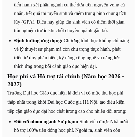
tiến hành xét phân ngành cụ thể dựa trên nguyện vọng cá
nhân, kết quả thi tuyển sinh và điểm trung bình chung tích
lũy (GPA). Điều này giúp tân sinh viên có thêm thời gian
trải nghiệm trước khi chốt chuyên ngành gắn bó.
Định hướng ứng dụng:
Chương trình học không chỉ nặng
về lý thuyết sư phạm mà còn chú trọng thực hành, phát
triển tư duy phản biện, kỹ năng công nghệ và năng lực
thích ứng trong bối cảnh giáo dục hiện đại.
Học phí và Hỗ trợ tài chính (Năm học 2026 -
2027)
Trường Đại học Giáo dục hiện là đơn vị có mức thu học phí
thấp nhất trong khối Đại học Quốc gia Hà Nội, tạo điều kiện
tiếp cận giáo dục đại học chất lượng cao cho nhiều đối tượng:
Đối với nhóm ngành Sư phạm:
Sinh viên được Nhà nước
hỗ trợ 100% tiền đóng học phí. Ngoài ra, sinh viên còn