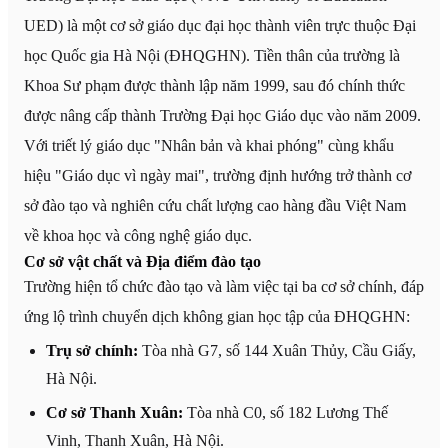
UED) là một cơ sở giáo dục đại học thành viên trực thuộc Đại
học Quốc gia Hà Nội (ĐHQGHN). Tiền thân của trường là
Khoa Sư phạm được thành lập năm 1999, sau đó chính thức
được nâng cấp thành Trường Đại học Giáo dục vào năm 2009.
Với triết lý giáo dục "Nhân bản và khai phóng" cùng khẩu
hiệu "Giáo dục vì ngày mai", trường định hướng trở thành cơ
sở đào tạo và nghiên cứu chất lượng cao hàng đầu Việt Nam
về khoa học và công nghệ giáo dục.
Cơ sở vật chất và Địa điểm đào tạo
Trường hiện tổ chức đào tạo và làm việc tại ba cơ sở chính, đáp
ứng lộ trình chuyển dịch không gian học tập của ĐHQGHN:
Trụ sở chính:
Tòa nhà G7, số 144 Xuân Thủy, Cầu Giấy,
Hà Nội.
Cơ sở Thanh Xuân:
Tòa nhà C0, số 182 Lương Thế
Vinh, Thanh Xuân, Hà Nội.