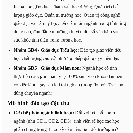
Khoa học giáo dục, Tham vấn học đường, Quản trị chất
lượng giáo dục, Quản trị trường học, Quản trị công nghệ
giáo dục và Tâm lý học. Đây là nhóm ngành mang tính ứng
dụng cao, đón đầu xu hướng chuyển đổi số và chăm sóc
sức khỏe tinh thần trong trường học.
Nhóm GD4 - Giáo dục Tiểu học:
Đào tạo giáo viên tiểu
học chất lượng cao với phương pháp giảng dạy hiện đại.
Nhóm GD5 - Giáo dục Mầm non:
Ngành học có tính
thực tiễn cao, ghi nhận tỷ lệ 100% sinh viên khóa đầu tiên
có việc làm ngay sau khi tốt nghiệp (trong đó hơn 93% làm
đúng chuyên ngành).
Mô hình đào tạo đặc thù
Cơ chế phân ngành linh hoạt:
Đối với một số nhóm
ngành (như GD1, GD2, GD3), sinh viên sẽ học các học
phần chung trong 3 học kỳ đầu tiên. Sau đó, trường mới