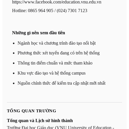
https://www.facebook.com/education.vnu.edu.vn
Hotline: 0865 964 905 / (024) 7301 7123
Những gì nên xem đầu tiên
Ngành học và chương trình đào tạo nổi bật
Phương thức xét tuyển đang có trên hệ thống
Thông tin điểm chuẩn và mức tham khảo
Khu vực đào tạo và hệ thống campus
Nguồn chính thức để kiểm tra cập nhật mới nhất
TỔNG QUAN TRƯỜNG
Tổng quan và Lịch sử hình thành
Trường Đại học Giáo dục (VNU University of Education -