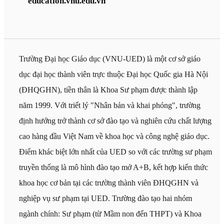
education.vnu.edu.vn
Trường Đại học Giáo dục (VNU-UED) là một cơ sở giáo
dục đại học thành viên trực thuộc Đại học Quốc gia Hà Nội
(ĐHQGHN), tiền thân là Khoa Sư phạm được thành lập
năm 1999. Với triết lý "Nhân bản và khai phóng", trường
định hướng trở thành cơ sở đào tạo và nghiên cứu chất lượng
cao hàng đầu Việt Nam về khoa học và công nghệ giáo dục.
Điểm khác biệt lớn nhất của UED so với các trường sư phạm
truyền thống là mô hình đào tạo mở A+B, kết hợp kiến thức
khoa học cơ bản tại các trường thành viên ĐHQGHN và
nghiệp vụ sư phạm tại UED. Trường đào tạo hai nhóm
ngành chính: Sư phạm (từ Mầm non đến THPT) và Khoa