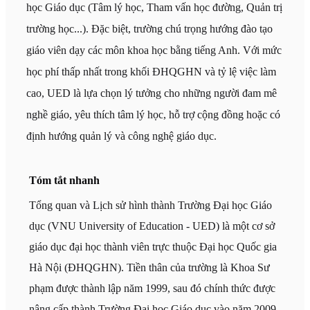
học Giáo dục (Tâm lý học, Tham vấn học đường, Quản trị
trường học...). Đặc biệt, trường chú trọng hướng đào tạo
giáo viên dạy các môn khoa học bằng tiếng Anh. Với mức
học phí thấp nhất trong khối ĐHQGHN và tỷ lệ việc làm
cao, UED là lựa chọn lý tưởng cho những người đam mê
nghề giáo, yêu thích tâm lý học, hỗ trợ cộng đồng hoặc có
định hướng quản lý và công nghệ giáo dục.
Tóm tắt nhanh
Tổng quan và Lịch sử hình thành Trường Đại học Giáo
dục (VNU University of Education - UED) là một cơ sở
giáo dục đại học thành viên trực thuộc Đại học Quốc gia
Hà Nội (ĐHQGHN). Tiền thân của trường là Khoa Sư
phạm được thành lập năm 1999, sau đó chính thức được
nâng cấp thành Trường Đại học Giáo dục vào năm 2009.