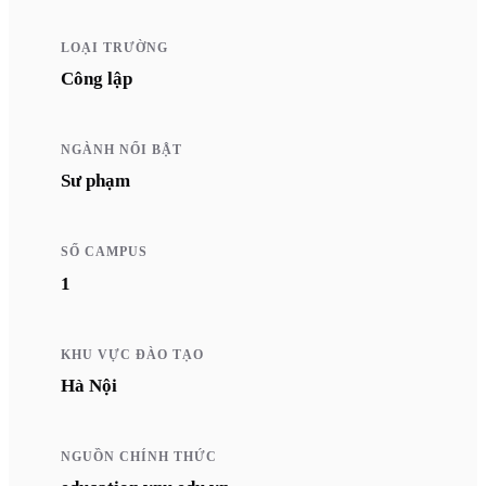
LOẠI TRƯỜNG
Công lập
NGÀNH NỔI BẬT
Sư phạm
SỐ CAMPUS
1
KHU VỰC ĐÀO TẠO
Hà Nội
NGUỒN CHÍNH THỨC