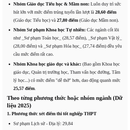
Nhóm Giáo dục Tiểu học & Mầm non:
Luôn duy trì sức
hút lớn với mức điểm trúng tuyển lần lượt là
28,60 điểm
(Giáo dục Tiểu học) và
27,80 điểm
(Giáo dục Mầm non).
Nhóm Sư phạm Khoa học Tự nhiên:
Các ngành cốt lõi
như _Sư phạm Toán học_ (28,57 điểm), _Sư phạm Vật lý_
(28,00 điểm) và _Sư phạm Hóa học_ (27,74 điểm) đều yêu
cầu mức điểm rất cao.
Nhóm Khoa học giáo dục và khác:
(Bao gồm Khoa học
giáo dục, Quản trị trường học, Tham vấn học đường, Tâm
lý học...) có mức điểm "dễ thở" hơn, dao động quanh mức
25,57 điểm
.
Theo từng phương thức hoặc nhóm ngành (Dữ
liệu 2025)
1. Phương thức xét điểm thi tốt nghiệp THPT
Sư phạm Lịch sử - Địa lý: 29,84