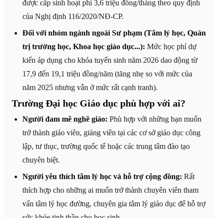
được cấp sinh hoạt phí 3,6 triệu đồng/tháng theo quy định
của Nghị định 116/2020/NĐ-CP.
Đối với nhóm ngành ngoài Sư phạm (Tâm lý học, Quản
trị trường học, Khoa học giáo dục...):
Mức học phí dự
kiến áp dụng cho khóa tuyển sinh năm 2026 dao động từ
17,9 đến 19,1 triệu đồng/năm (tăng nhẹ so với mức của
năm 2025 nhưng vẫn ở mức rất cạnh tranh).
Trường Đại học Giáo dục phù hợp với ai?
Người đam mê nghề giáo:
Phù hợp với những bạn muốn
trở thành giáo viên, giảng viên tại các cơ sở giáo dục công
lập, tư thục, trường quốc tế hoặc các trung tâm đào tạo
chuyên biệt.
Người yêu thích tâm lý học và hỗ trợ cộng đồng:
Rất
thích hợp cho những ai muốn trở thành chuyên viên tham
vấn tâm lý học đường, chuyên gia tâm lý giáo dục để hỗ trợ
sức khỏe tinh thần cho học sinh.