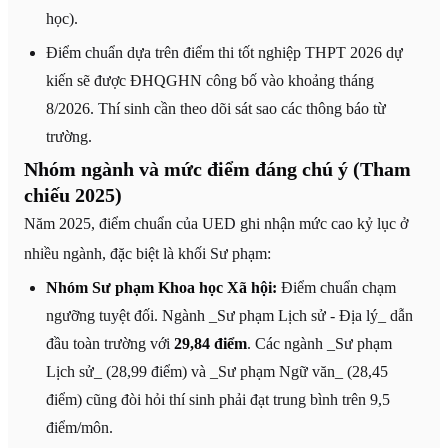
học).
Điểm chuẩn dựa trên điểm thi tốt nghiệp THPT 2026 dự
kiến sẽ được ĐHQGHN công bố vào khoảng tháng
8/2026. Thí sinh cần theo dõi sát sao các thông báo từ
trường.
Nhóm ngành và mức điểm đáng chú ý (Tham
chiếu 2025)
Năm 2025, điểm chuẩn của UED ghi nhận mức cao kỷ lục ở
nhiều ngành, đặc biệt là khối Sư phạm:
Nhóm Sư phạm Khoa học Xã hội:
Điểm chuẩn chạm
ngưỡng tuyệt đối. Ngành _Sư phạm Lịch sử - Địa lý_ dẫn
đầu toàn trường với
29,84 điểm
. Các ngành _Sư phạm
Lịch sử_ (28,99 điểm) và _Sư phạm Ngữ văn_ (28,45
điểm) cũng đòi hỏi thí sinh phải đạt trung bình trên 9,5
điểm/môn.