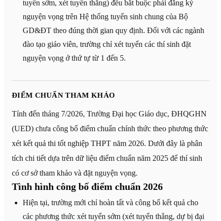
tuyển sớm, xét tuyển thẳng) đều bắt buộc phải đăng ký
nguyện vọng trên Hệ thống tuyển sinh chung của Bộ
GD&ĐT theo đúng thời gian quy định. Đối với các ngành
đào tạo giáo viên, trường chỉ xét tuyển các thí sinh đặt
nguyện vọng ở thứ tự từ 1 đến 5.
ĐIỂM CHUẨN THAM KHẢO
Tính đến tháng 7/2026, Trường Đại học Giáo dục, ĐHQGHN
(UED) chưa công bố điểm chuẩn chính thức theo phương thức
xét kết quả thi tốt nghiệp THPT năm 2026. Dưới đây là phân
tích chi tiết dựa trên dữ liệu điểm chuẩn năm 2025 để thí sinh
có cơ sở tham khảo và đặt nguyện vọng.
Tình hình công bố điểm chuẩn 2026
Hiện tại, trường mới chỉ hoàn tất và công bố kết quả cho
các phương thức xét tuyển sớm (xét tuyển thẳng, dự bị đại