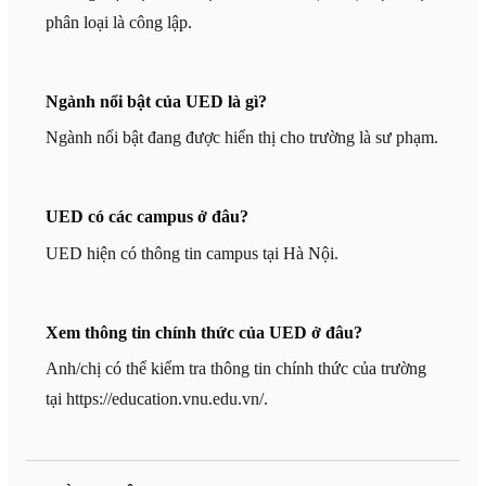
phân loại là công lập.
Ngành nổi bật của UED là gì?
Ngành nổi bật đang được hiển thị cho trường là sư phạm.
UED có các campus ở đâu?
UED hiện có thông tin campus tại Hà Nội.
Xem thông tin chính thức của UED ở đâu?
Anh/chị có thể kiểm tra thông tin chính thức của trường
tại https://education.vnu.edu.vn/.