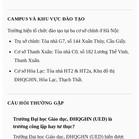
CAMPUS VÀ KHU VỰC ĐÀO TẠO
Trường hiện tổ chức đào tạo tại ba cơ sở chính ở Hà Nội:
Trụ sở chính: Tòa nhà G7, số 144 Xuân Thủy, Cầu Giấy.
Cơ sở Thanh Xuân: Tòa nhà C0, số 182 Lương Thế Vinh,
Thanh Xuân.
Cơ sở Hòa Lạc: Tòa nhà HT2 & HT2a, Khu đô thị
ĐHQGHN, Hòa Lạc, Thạch Thất.
CÂU HỎI THƯỜNG GẶP
Trường Đại học Giáo dục, ĐHQGHN (UED) là
trường công lập hay tư thục?
Trường Đại học Giáo dục, ĐHQGHN (UED) hiện được