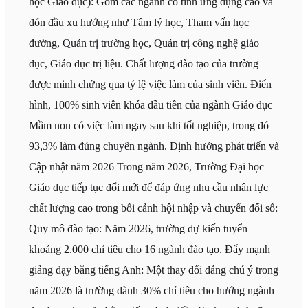
học Giáo dục): Gồm các ngành có tính ứng dụng cao và
đón đầu xu hướng như Tâm lý học, Tham vấn học
đường, Quản trị trường học, Quản trị công nghệ giáo
dục, Giáo dục trị liệu. Chất lượng đào tạo của trường
được minh chứng qua tỷ lệ việc làm của sinh viên. Điển
hình, 100% sinh viên khóa đầu tiên của ngành Giáo dục
Mầm non có việc làm ngay sau khi tốt nghiệp, trong đó
93,3% làm đúng chuyên ngành. Định hướng phát triển và
Cập nhật năm 2026 Trong năm 2026, Trường Đại học
Giáo dục tiếp tục đổi mới để đáp ứng nhu cầu nhân lực
chất lượng cao trong bối cảnh hội nhập và chuyển đổi số:
Quy mô đào tạo: Năm 2026, trường dự kiến tuyển
khoảng 2.000 chỉ tiêu cho 16 ngành đào tạo. Đẩy mạnh
giảng dạy bằng tiếng Anh: Một thay đổi đáng chú ý trong
năm 2026 là trường dành 30% chỉ tiêu cho hướng ngành