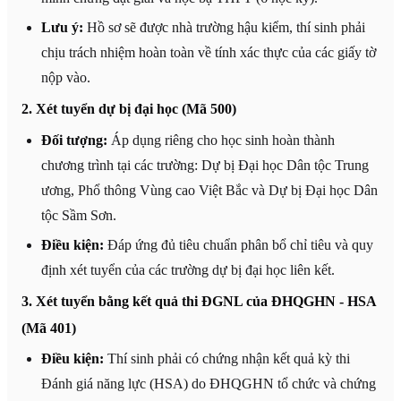
Lưu ý:
Hồ sơ sẽ được nhà trường hậu kiểm, thí sinh phải
chịu trách nhiệm hoàn toàn về tính xác thực của các giấy tờ
nộp vào.
2. Xét tuyển dự bị đại học (Mã 500)
Đối tượng:
Áp dụng riêng cho học sinh hoàn thành
chương trình tại các trường: Dự bị Đại học Dân tộc Trung
ương, Phổ thông Vùng cao Việt Bắc và Dự bị Đại học Dân
tộc Sầm Sơn.
Điều kiện:
Đáp ứng đủ tiêu chuẩn phân bổ chỉ tiêu và quy
định xét tuyển của các trường dự bị đại học liên kết.
3. Xét tuyển bằng kết quả thi ĐGNL của ĐHQGHN - HSA
(Mã 401)
Điều kiện:
Thí sinh phải có chứng nhận kết quả kỳ thi
Đánh giá năng lực (HSA) do ĐHQGHN tổ chức và chứng