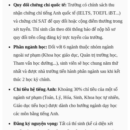
Quy đổi chứng chỉ quốc tế:
Trường có chính sách thu
nhận chứng chỉ tiếng Anh quốc tế (IELTS, TOEFL iBT...)
và chứng chỉ SAT để quy đổi hoặc cộng điểm thưởng trong
xét tuyển. Thí sinh cần theo dõi thông báo để nộp hồ sơ
quy đổi trên cổng đăng ký trực tuyến của trường.
Phân ngành học:
Đối với 6 ngành thuộc nhóm ngành
ngoài sư phạm (Khoa học giáo dục, Quản trị trường học,
Tham vấn học đường...), sinh viên sẽ học chung năm thứ
nhất và được nhà trường tiến hành phân ngành sau khi kết
thúc 2 học kỳ chính.
Chỉ tiêu hệ tiếng Anh:
Khoảng 30% chỉ tiêu của một số
ngành sư phạm (Toán, Lý, Hóa, Sinh, Khoa học tự nhiên,
Giáo dục tiểu học) được dành cho hướng ngành dạy học
các môn bằng tiếng Anh.
Đăng ký nguyện vọng:
Tất cả thí sinh (kể cả diện xét