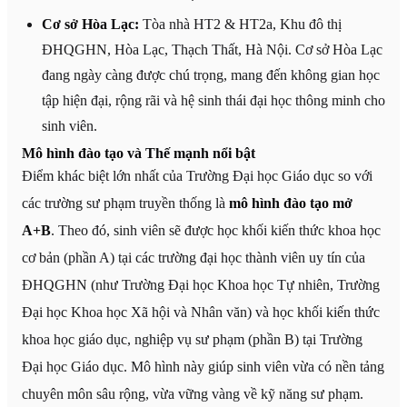
Cơ sở Hòa Lạc:
Tòa nhà HT2 & HT2a, Khu đô thị
ĐHQGHN, Hòa Lạc, Thạch Thất, Hà Nội. Cơ sở Hòa Lạc
đang ngày càng được chú trọng, mang đến không gian học
tập hiện đại, rộng rãi và hệ sinh thái đại học thông minh cho
sinh viên.
Mô hình đào tạo và Thế mạnh nổi bật
Điểm khác biệt lớn nhất của Trường Đại học Giáo dục so với
các trường sư phạm truyền thống là
mô hình đào tạo mở
A+B
. Theo đó, sinh viên sẽ được học khối kiến thức khoa học
cơ bản (phần A) tại các trường đại học thành viên uy tín của
ĐHQGHN (như Trường Đại học Khoa học Tự nhiên, Trường
Đại học Khoa học Xã hội và Nhân văn) và học khối kiến thức
khoa học giáo dục, nghiệp vụ sư phạm (phần B) tại Trường
Đại học Giáo dục. Mô hình này giúp sinh viên vừa có nền tảng
chuyên môn sâu rộng, vừa vững vàng về kỹ năng sư phạm.