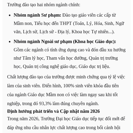
Trường đào tạo hai nhóm ngành chính:
Nhóm ngành Sư phạm:
Đào tạo giáo viên các cấp từ
Mầm non, Tiểu học đến THPT (Toán, Lý, Hóa, Sinh, Ngữ
văn, Lịch sử, Lịch sử - Địa lý, Khoa học Tự nhiên...).
Nhóm ngành Ngoài sư phạm (Khoa học Giáo dục):
Gồm các ngành có tính ứng dụng cao và đón đầu xu hướng
như Tâm lý học, Tham vấn học đường, Quản trị trường
học, Quản trị công nghệ giáo dục, Giáo dục trị liệu.
Chất lượng đào tạo của trường được minh chứng qua tỷ lệ việc
làm của sinh viên. Điển hình, 100% sinh viên khóa đầu tiên
của ngành Giáo dục Mầm non có việc làm ngay sau khi tốt
nghiệp, trong đó 93,3% làm đúng chuyên ngành.
Định hướng phát triển và Cập nhật năm 2026
Trong năm 2026, Trường Đại học Giáo dục tiếp tục đổi mới để
đáp ứng nhu cầu nhân lực chất lượng cao trong bối cảnh hội