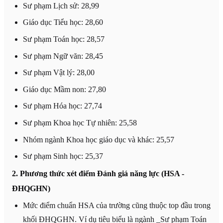
Sư phạm Lịch sử: 28,99
Giáo dục Tiểu học: 28,60
Sư phạm Toán học: 28,57
Sư phạm Ngữ văn: 28,45
Sư phạm Vật lý: 28,00
Giáo dục Mầm non: 27,80
Sư phạm Hóa học: 27,74
Sư phạm Khoa học Tự nhiên: 25,58
Nhóm ngành Khoa học giáo dục và khác: 25,57
Sư phạm Sinh học: 25,37
2. Phương thức xét điểm Đánh giá năng lực (HSA -
ĐHQGHN)
Mức điểm chuẩn HSA của trường cũng thuộc top đầu trong
khối ĐHQGHN. Ví dụ tiêu biểu là ngành _Sư phạm Toán