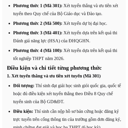
Phương thức 1 (Mã 301):
Xét tuyển thẳng và ưu tiên xét
tuyển theo Quy chế của Bộ Giáo dục và Đào tạo.
Phương thức 2 (Mã 500):
Xét tuyển dự bị đại học.
Phương thức 3 (Mã 401):
Xét tuyển dựa trên kết quả thi
Đánh giá năng lực (HSA) của ĐHQGHN.
Phương thức 4 (Mã 100):
Xét tuyển dựa trên kết quả thi
tốt nghiệp THPT năm 2026.
Điều kiện và chi tiết từng phương thức
1. Xét tuyển thẳng và ưu tiên xét tuyển (Mã 301)
Đối tượng:
Thí sinh đạt giải học sinh giỏi quốc gia, quốc tế
hoặc đủ điều kiện xét tuyển thẳng theo Điều 8 Quy chế
tuyển sinh của Bộ GD&ĐT.
Điều kiện:
Thí sinh cần nộp hồ sơ bản cứng hoặc đăng ký
trực tuyến trên cổng thông tin của trường gồm đơn đăng ký,
minh chứng đạt giải và học bạ THPT (6 học kỳ).