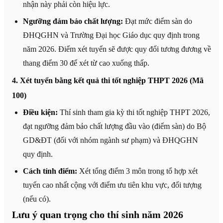
nhận này phải còn hiệu lực.
Ngưỡng đảm bảo chất lượng:
Đạt mức điểm sàn do
ĐHQGHN và Trường Đại học Giáo dục quy định trong
năm 2026. Điểm xét tuyển sẽ được quy đổi tương đương về
thang điểm 30 để xét từ cao xuống thấp.
4. Xét tuyển bằng kết quả thi tốt nghiệp THPT 2026 (Mã
100)
Điều kiện:
Thí sinh tham gia kỳ thi tốt nghiệp THPT 2026,
đạt ngưỡng đảm bảo chất lượng đầu vào (điểm sàn) do Bộ
GD&ĐT (đối với nhóm ngành sư phạm) và ĐHQGHN
quy định.
Cách tính điểm:
Xét tổng điểm 3 môn trong tổ hợp xét
tuyển cao nhất cộng với điểm ưu tiên khu vực, đối tượng
(nếu có).
Lưu ý quan trọng cho thí sinh năm 2026