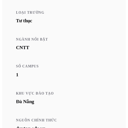
LOẠI TRƯỜNG
Tư thục
NGÀNH NỔI BẬT
CNTT
SỐ CAMPUS
1
KHU VỰC ĐÀO TẠO
Đà Nẵng
NGUỒN CHÍNH THỨC