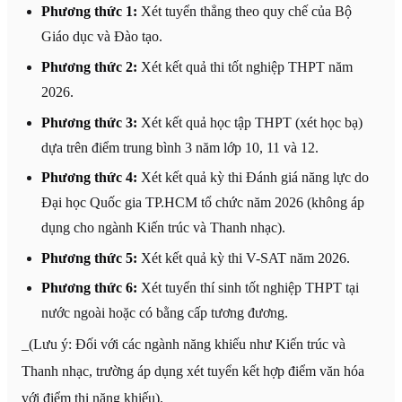
Phương thức 1:
Xét tuyển thẳng theo quy chế của Bộ
Giáo dục và Đào tạo.
Phương thức 2:
Xét kết quả thi tốt nghiệp THPT năm
2026.
Phương thức 3:
Xét kết quả học tập THPT (xét học bạ)
dựa trên điểm trung bình 3 năm lớp 10, 11 và 12.
Phương thức 4:
Xét kết quả kỳ thi Đánh giá năng lực do
Đại học Quốc gia TP.HCM tổ chức năm 2026 (không áp
dụng cho ngành Kiến trúc và Thanh nhạc).
Phương thức 5:
Xét kết quả kỳ thi V-SAT năm 2026.
Phương thức 6:
Xét tuyển thí sinh tốt nghiệp THPT tại
nước ngoài hoặc có bằng cấp tương đương.
_(Lưu ý: Đối với các ngành năng khiếu như Kiến trúc và
Thanh nhạc, trường áp dụng xét tuyển kết hợp điểm văn hóa
với điểm thi năng khiếu)._