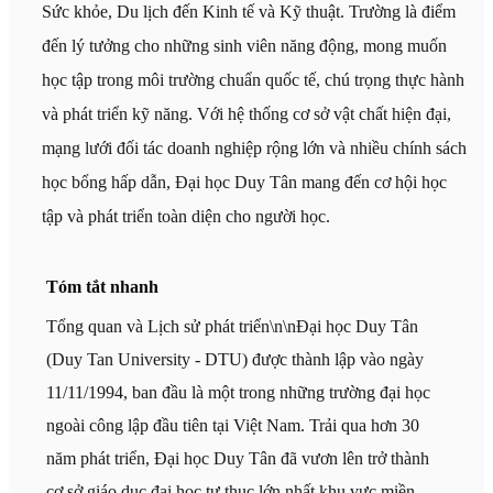
Sức khỏe, Du lịch đến Kinh tế và Kỹ thuật. Trường là điểm
đến lý tưởng cho những sinh viên năng động, mong muốn
học tập trong môi trường chuẩn quốc tế, chú trọng thực hành
và phát triển kỹ năng. Với hệ thống cơ sở vật chất hiện đại,
mạng lưới đối tác doanh nghiệp rộng lớn và nhiều chính sách
học bổng hấp dẫn, Đại học Duy Tân mang đến cơ hội học
tập và phát triển toàn diện cho người học.
Tóm tắt nhanh
Tổng quan và Lịch sử phát triển\n\nĐại học Duy Tân
(Duy Tan University - DTU) được thành lập vào ngày
11/11/1994, ban đầu là một trong những trường đại học
ngoài công lập đầu tiên tại Việt Nam. Trải qua hơn 30
năm phát triển, Đại học Duy Tân đã vươn lên trở thành
cơ sở giáo dục đại học tư thục lớn nhất khu vực miền