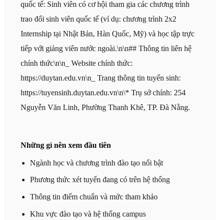
quốc tế: Sinh viên có cơ hội tham gia các chương trình
trao đổi sinh viên quốc tế (ví dụ: chương trình 2x2
Internship tại Nhật Bản, Hàn Quốc, Mỹ) và học tập trực
tiếp với giảng viên nước ngoài.\n\n## Thông tin liên hệ
chính thức\n\n_ Website chính thức:
https://duytan.edu.vn\n_ Trang thông tin tuyển sinh:
https://tuyensinh.duytan.edu.vn\n\* Trụ sở chính: 254
Nguyễn Văn Linh, Phường Thanh Khê, TP. Đà Nẵng.
Những gì nên xem đầu tiên
Ngành học và chương trình đào tạo nổi bật
Phương thức xét tuyển đang có trên hệ thống
Thông tin điểm chuẩn và mức tham khảo
Khu vực đào tạo và hệ thống campus