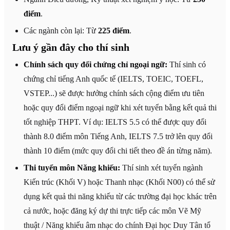
điểm
.
Các ngành còn lại: Từ
225 điểm
.
Lưu ý gần đây cho thí sinh
Chính sách quy đổi chứng chỉ ngoại ngữ:
Thí sinh có
chứng chỉ tiếng Anh quốc tế (IELTS, TOEIC, TOEFL,
VSTEP...) sẽ được hưởng chính sách cộng điểm ưu tiên
hoặc quy đổi điểm ngoại ngữ khi xét tuyển bằng kết quả thi
tốt nghiệp THPT. Ví dụ: IELTS 5.5 có thể được quy đổi
thành 8.0 điểm môn Tiếng Anh, IELTS 7.5 trở lên quy đổi
thành 10 điểm (mức quy đổi chi tiết theo đề án từng năm).
Thi tuyển môn Năng khiếu:
Thí sinh xét tuyển ngành
Kiến trúc (Khối V) hoặc Thanh nhạc (Khối N00) có thể sử
dụng kết quả thi năng khiếu từ các trường đại học khác trên
cả nước, hoặc đăng ký dự thi trực tiếp các môn Vẽ Mỹ
thuật / Năng khiếu âm nhạc do chính Đại học Duy Tân tổ