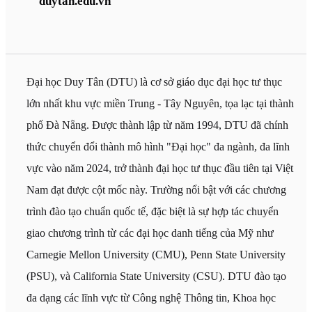
duytan.edu.vn
Đại học Duy Tân (DTU) là cơ sở giáo dục đại học tư thục
lớn nhất khu vực miền Trung - Tây Nguyên, tọa lạc tại thành
phố Đà Nẵng. Được thành lập từ năm 1994, DTU đã chính
thức chuyển đổi thành mô hình "Đại học" đa ngành, đa lĩnh
vực vào năm 2024, trở thành đại học tư thục đầu tiên tại Việt
Nam đạt được cột mốc này. Trường nổi bật với các chương
trình đào tạo chuẩn quốc tế, đặc biệt là sự hợp tác chuyển
giao chương trình từ các đại học danh tiếng của Mỹ như
Carnegie Mellon University (CMU), Penn State University
(PSU), và California State University (CSU). DTU đào tạo
đa dạng các lĩnh vực từ Công nghệ Thông tin, Khoa học