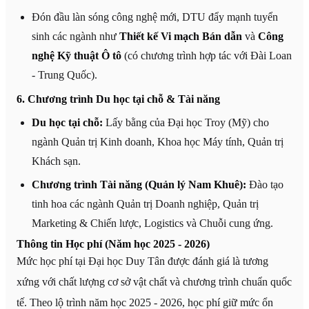
Đón đầu làn sóng công nghệ mới, DTU đẩy mạnh tuyển
sinh các ngành như
Thiết kế Vi mạch Bán dẫn
và
Công
nghệ Kỹ thuật Ô tô
(có chương trình hợp tác với Đài Loan
- Trung Quốc).
6. Chương trình Du học tại chỗ & Tài năng
Du học tại chỗ:
Lấy bằng của Đại học Troy (Mỹ) cho
ngành Quản trị Kinh doanh, Khoa học Máy tính, Quản trị
Khách sạn.
Chương trình Tài năng (Quản lý Nam Khuê):
Đào tạo
tinh hoa các ngành Quản trị Doanh nghiệp, Quản trị
Marketing & Chiến lược, Logistics và Chuỗi cung ứng.
Thông tin Học phí (Năm học 2025 - 2026)
Mức học phí tại Đại học Duy Tân được đánh giá là tương
xứng với chất lượng cơ sở vật chất và chương trình chuẩn quốc
tế. Theo lộ trình năm học 2025 - 2026, học phí giữ mức ổn