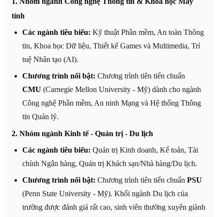
1. Nhóm ngành Công nghệ Thông tin & Khoa học Máy
tính
Các ngành tiêu biểu:
Kỹ thuật Phần mềm, An toàn Thông
tin, Khoa học Dữ liệu, Thiết kế Games và Multimedia, Trí
tuệ Nhân tạo (AI).
Chương trình nổi bật:
Chương trình tiên tiến chuẩn
CMU
(Carnegie Mellon University - Mỹ) dành cho ngành
Công nghệ Phần mềm, An ninh Mạng và Hệ thống Thông
tin Quản lý.
2. Nhóm ngành Kinh tế - Quản trị - Du lịch
Các ngành tiêu biểu:
Quản trị Kinh doanh, Kế toán, Tài
chính Ngân hàng, Quản trị Khách sạn/Nhà hàng/Du lịch.
Chương trình nổi bật:
Chương trình tiên tiến chuẩn
PSU
(Penn State University - Mỹ). Khối ngành Du lịch của
trường được đánh giá rất cao, sinh viên thường xuyên giành