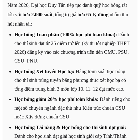
Năm 2026, Đại học Duy Tân tiếp tục dành quỹ học bổng rất
lớn với hơn
2.000 suất
, tổng trị giá hơn
65 tỷ đồng
nhằm thu
hút nhân tài:
Học bổng Toàn phần (100% học phí toàn khóa):
Dành
cho thí sinh đạt từ 25 điểm trở lên (kỳ thi tốt nghiệp THPT
2026) đăng ký vào các chương trình tiên tiến CMU, PSU,
CSU, PNU.
Học bổng Xét tuyển Học bạ:
Hàng trăm suất học bổng
cho thí sinh trúng tuyển bằng phương thức xét học bạ có
tổng điểm trung bình 3 môn lớp 10, 11, 12 đạt mức cao.
Học bổng giảm 20% học phí toàn khóa:
Dành riêng cho
một số chuyên ngành đặc thù như Kiến trúc chuẩn CSU
hoặc Xây dựng chuẩn CSU.
Học bổng Tài năng & Học bổng cho thí sinh đạt giải:
Dành cho học sinh đạt giải học sinh giỏi cấp Tỉnh/Thành