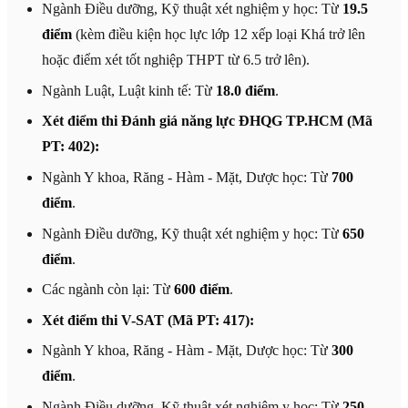
Ngành Điều dưỡng, Kỹ thuật xét nghiệm y học: Từ
19.5
điểm
(kèm điều kiện học lực lớp 12 xếp loại Khá trở lên
hoặc điểm xét tốt nghiệp THPT từ 6.5 trở lên).
Ngành Luật, Luật kinh tế: Từ
18.0 điểm
.
Xét điểm thi Đánh giá năng lực ĐHQG TP.HCM (Mã
PT: 402):
Ngành Y khoa, Răng - Hàm - Mặt, Dược học: Từ
700
điểm
.
Ngành Điều dưỡng, Kỹ thuật xét nghiệm y học: Từ
650
điểm
.
Các ngành còn lại: Từ
600 điểm
.
Xét điểm thi V-SAT (Mã PT: 417):
Ngành Y khoa, Răng - Hàm - Mặt, Dược học: Từ
300
điểm
.
Ngành Điều dưỡng, Kỹ thuật xét nghiệm y học: Từ
250