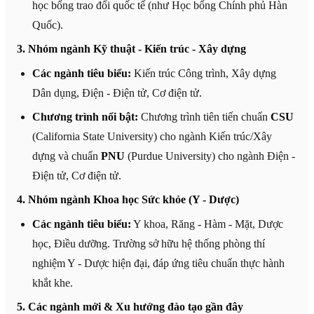
học bổng trao đổi quốc tế (như Học bổng Chính phủ Hàn
Quốc).
3. Nhóm ngành Kỹ thuật - Kiến trúc - Xây dựng
Các ngành tiêu biểu:
Kiến trúc Công trình, Xây dựng
Dân dụng, Điện - Điện tử, Cơ điện tử.
Chương trình nổi bật:
Chương trình tiên tiến chuẩn
CSU
(California State University) cho ngành Kiến trúc/Xây
dựng và chuẩn
PNU
(Purdue University) cho ngành Điện -
Điện tử, Cơ điện tử.
4. Nhóm ngành Khoa học Sức khỏe (Y - Dược)
Các ngành tiêu biểu:
Y khoa, Răng - Hàm - Mặt, Dược
học, Điều dưỡng. Trường sở hữu hệ thống phòng thí
nghiệm Y - Dược hiện đại, đáp ứng tiêu chuẩn thực hành
khắt khe.
5. Các ngành mới & Xu hướng đào tạo gần đây