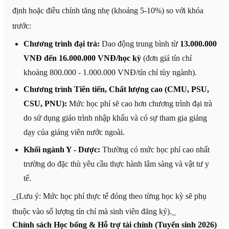
định hoặc điều chỉnh tăng nhẹ (khoảng 5-10%) so với khóa
trước:
Chương trình đại trà:
Dao động trung bình từ
13.000.000
VNĐ đến 16.000.000 VNĐ/học kỳ
(đơn giá tín chỉ
khoảng 800.000 - 1.000.000 VNĐ/tín chỉ tùy ngành).
Chương trình Tiên tiến, Chất lượng cao (CMU, PSU,
CSU, PNU):
Mức học phí sẽ cao hơn chương trình đại trà
do sử dụng giáo trình nhập khẩu và có sự tham gia giảng
dạy của giảng viên nước ngoài.
Khối ngành Y - Dược:
Thường có mức học phí cao nhất
trường do đặc thù yêu cầu thực hành lâm sàng và vật tư y
tế.
_(Lưu ý: Mức học phí thực tế đóng theo từng học kỳ sẽ phụ
thuộc vào số lượng tín chỉ mà sinh viên đăng ký)._
Chính sách Học bổng & Hỗ trợ tài chính (Tuyển sinh 2026)