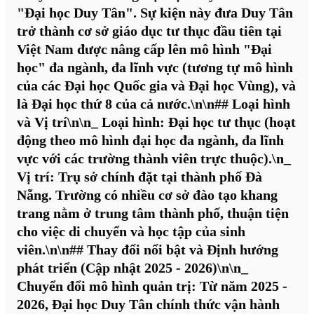
"Đại học Duy Tân". Sự kiện này đưa Duy Tân
trở thành cơ sở giáo dục tư thục đầu tiên tại
Việt Nam được nâng cấp lên mô hình "Đại
học" đa ngành, đa lĩnh vực (tương tự mô hình
của các Đại học Quốc gia và Đại học Vùng), và
là Đại học thứ 8 của cả nước.\n\n## Loại hình
và Vị trí\n\n_
Loại hình:
Đại học tư thục (hoạt
động theo mô hình đại học đa ngành, đa lĩnh
vực với các trường thành viên trực thuộc).\n_
Vị trí:
Trụ sở chính đặt tại thành phố Đà
Nẵng. Trường có nhiều cơ sở đào tạo khang
trang nằm ở trung tâm thành phố, thuận tiện
cho việc di chuyển và học tập của sinh
viên.\n\n## Thay đổi nổi bật và Định hướng
phát triển (Cập nhật 2025 - 2026)\n\n_
Chuyển đổi mô hình quản trị:
Từ năm 2025 -
2026, Đại học Duy Tân chính thức vận hành