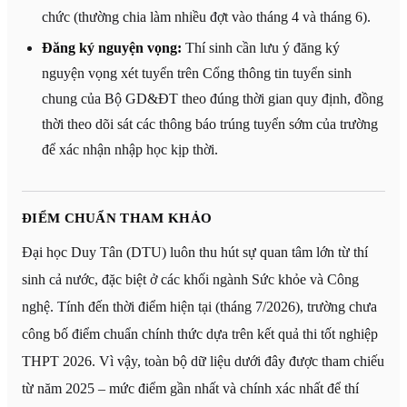
chức (thường chia làm nhiều đợt vào tháng 4 và tháng 6).
Đăng ký nguyện vọng:
Thí sinh cần lưu ý đăng ký
nguyện vọng xét tuyển trên Cổng thông tin tuyển sinh
chung của Bộ GD&ĐT theo đúng thời gian quy định, đồng
thời theo dõi sát các thông báo trúng tuyển sớm của trường
để xác nhận nhập học kịp thời.
ĐIỂM CHUẨN THAM KHẢO
Đại học Duy Tân (DTU) luôn thu hút sự quan tâm lớn từ thí
sinh cả nước, đặc biệt ở các khối ngành Sức khỏe và Công
nghệ. Tính đến thời điểm hiện tại (tháng 7/2026), trường chưa
công bố điểm chuẩn chính thức dựa trên kết quả thi tốt nghiệp
THPT 2026. Vì vậy, toàn bộ dữ liệu dưới đây được tham chiếu
từ năm 2025 – mức điểm gần nhất và chính xác nhất để thí