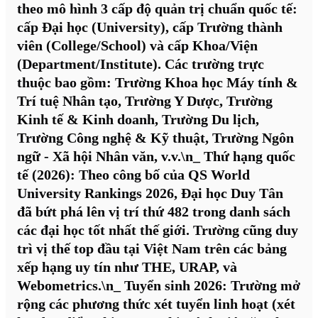
theo mô hình 3 cấp độ quản trị chuẩn quốc tế:
cấp Đại học (University), cấp Trường thành
viên (College/School) và cấp Khoa/Viện
(Department/Institute). Các trường trực
thuộc bao gồm: Trường Khoa học Máy tính &
Trí tuệ Nhân tạo, Trường Y Dược, Trường
Kinh tế & Kinh doanh, Trường Du lịch,
Trường Công nghệ & Kỹ thuật, Trường Ngôn
ngữ - Xã hội Nhân văn, v.v.\n_
Thứ hạng quốc
tế (2026):
Theo công bố của QS World
University Rankings 2026, Đại học Duy Tân
đã bứt phá lên vị trí thứ 482 trong danh sách
các đại học tốt nhất thế giới. Trường cũng duy
trì vị thế top đầu tại Việt Nam trên các bảng
xếp hạng uy tín như THE, URAP, và
Webometrics.\n_
Tuyển sinh 2026:
Trường mở
rộng các phương thức xét tuyển linh hoạt (xét