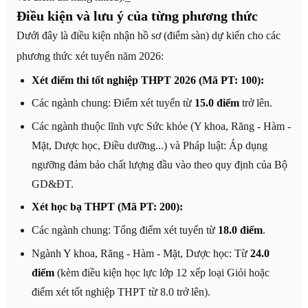
Điều kiện và lưu ý của từng phương thức
Dưới đây là điều kiện nhận hồ sơ (điểm sàn) dự kiến cho các
phương thức xét tuyển năm 2026:
Xét điểm thi tốt nghiệp THPT 2026 (Mã PT: 100):
Các ngành chung: Điểm xét tuyển từ
15.0 điểm
trở lên.
Các ngành thuộc lĩnh vực Sức khỏe (Y khoa, Răng - Hàm -
Mặt, Dược học, Điều dưỡng...) và Pháp luật: Áp dụng
ngưỡng đảm bảo chất lượng đầu vào theo quy định của Bộ
GD&ĐT.
Xét học bạ THPT (Mã PT: 200):
Các ngành chung: Tổng điểm xét tuyển từ
18.0 điểm
.
Ngành Y khoa, Răng - Hàm - Mặt, Dược học: Từ
24.0
điểm
(kèm điều kiện học lực lớp 12 xếp loại Giỏi hoặc
điểm xét tốt nghiệp THPT từ 8.0 trở lên).