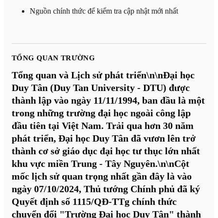
Nguồn chính thức để kiểm tra cập nhật mới nhất
TỔNG QUAN TRƯỜNG
Tổng quan và Lịch sử phát triển\n\nĐại học
Duy Tân (Duy Tan University - DTU) được
thành lập vào ngày 11/11/1994, ban đầu là một
trong những trường đại học ngoài công lập
đầu tiên tại Việt Nam. Trải qua hơn 30 năm
phát triển, Đại học Duy Tân đã vươn lên trở
thành cơ sở giáo dục đại học tư thục lớn nhất
khu vực miền Trung - Tây Nguyên.\n\nCột
mốc lịch sử quan trọng nhất gần đây là vào
ngày 07/10/2024, Thủ tướng Chính phủ đã ký
Quyết định số 1115/QĐ-TTg chính thức
chuyển đổi "Trường Đại học Duy Tân" thành