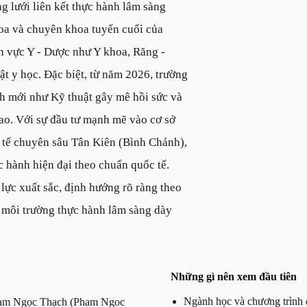
 lưới liên kết thực hành lâm sàng
hoa và chuyên khoa tuyến cuối của
h vực Y - Dược như Y khoa, Răng -
t y học. Đặc biệt, từ năm 2026, trường
h mới như Kỹ thuật gây mê hồi sức và
cao. Với sự đầu tư mạnh mẽ vào cơ sở
 y tế chuyên sâu Tân Kiên (Bình Chánh),
 hành hiện đại theo chuẩn quốc tế.
lực xuất sắc, định hướng rõ ràng theo
 môi trường thực hành lâm sàng dày
Những gì nên xem đầu tiên
Ngành học và chương trình đ
Phạm Ngọc Thạch (Pham Ngoc