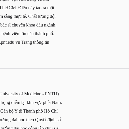
TP.HCM. Điều này tạo ra một
âm sàng thực tế. Chất lượng đội
, bác sĩ chuyên khoa đầu ngành,
c bệnh viện lớn của thành phố.
.pnt.edu.vn Trang thông tin
niversity of Medicine - PNTU)
 trọng điểm tại khu vực phía Nam.
g Cán bộ Y tế Thành phố Hồ Chí
rường đại học theo Quyết định số
rường đại học công lập chịu sự