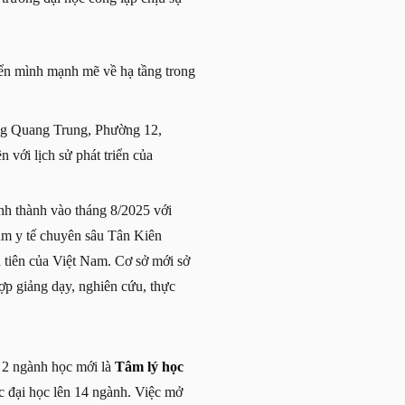
yển mình mạnh mẽ về hạ tầng trong
ơng Quang Trung, Phường 12,
 với lịch sử phát triển của
h thành vào tháng 8/2025 với
ụm y tế chuyên sâu Tân Kiên
 tiên của Việt Nam. Cơ sở mới sở
ợp giảng dạy, nghiên cứu, thực
2 ngành học mới là
Tâm lý học
c đại học lên 14 ngành. Việc mở