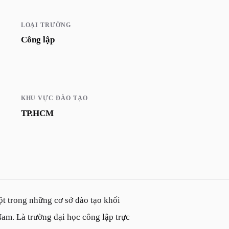
LOẠI TRƯỜNG
Công lập
KHU VỰC ĐÀO TẠO
TP.HCM
 trong những cơ sở đào tạo khối
am. Là trường đại học công lập trực