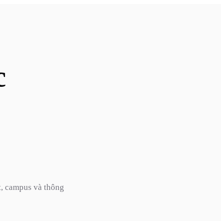
c
t, campus và thông