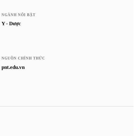
NGÀNH NỔI BẬT
Y - Dược
NGUỒN CHÍNH THỨC
pnt.edu.vn