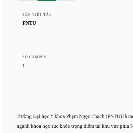
TÊN VIẾT TẮT
PNTU
SỐ CAMPUS
1
Trường Đại học Y khoa Phạm Ngọc Thạch (PNTU) là một
ngành khoa học sức khỏe trọng điểm tại khu vực phía N