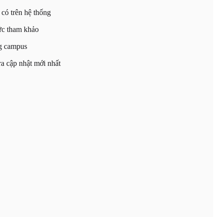
có trên hệ thống
ức tham khảo
ng campus
a cập nhật mới nhất