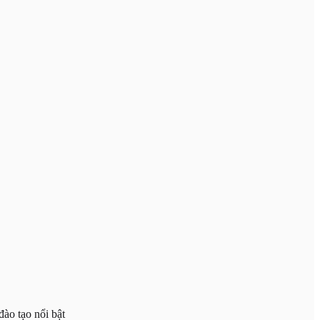
ào tạo nổi bật