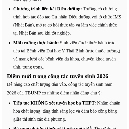
Chương trình liên kết Điều dưỡng:
Trường có chương
trình hợp tác đào tạo Cử nhân Điều dưỡng với tổ chức IMS
(Nhật Bản), mở ra cơ hội thực tập và làm việc chính thức
tại Nhật Bản sau khi tốt nghiệp.
Môi trường thực hành:
Sinh viên được thực hành trực
tiếp tại Bệnh viện Đại học Y Thái Bình (trực thuộc trường)
và mạng lưới các bệnh viện đa khoa, chuyên khoa tuyến
tỉnh, trung ương.
Điểm mới trong công tác tuyển sinh 2026
Để nâng cao chất lượng đầu vào, công tác tuyển sinh năm
2026 của TBUMP có những điểm nhấn đáng chú ý:
Tiếp tục KHÔNG xét tuyển học bạ THPT:
Nhằm chuẩn
hóa chất lượng, tăng tính sàng lọc và đảm bảo công bằng
giữa thí sinh các địa phương.
Bổ sung phương thức xét tuyển mới:
Bắt đầu sử dụng