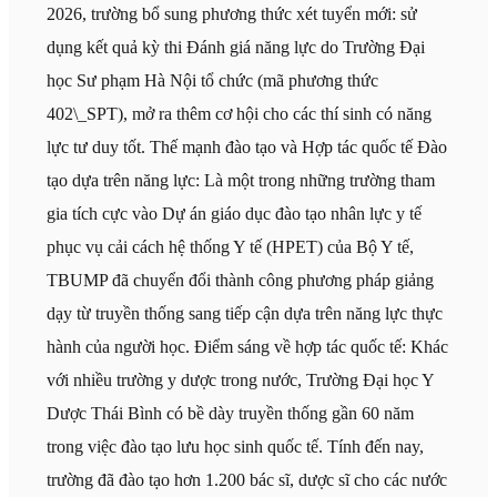
2026, trường bổ sung phương thức xét tuyển mới: sử
dụng kết quả kỳ thi Đánh giá năng lực do Trường Đại
học Sư phạm Hà Nội tổ chức (mã phương thức
402\_SPT), mở ra thêm cơ hội cho các thí sinh có năng
lực tư duy tốt. Thế mạnh đào tạo và Hợp tác quốc tế Đào
tạo dựa trên năng lực: Là một trong những trường tham
gia tích cực vào Dự án giáo dục đào tạo nhân lực y tế
phục vụ cải cách hệ thống Y tế (HPET) của Bộ Y tế,
TBUMP đã chuyển đổi thành công phương pháp giảng
dạy từ truyền thống sang tiếp cận dựa trên năng lực thực
hành của người học. Điểm sáng về hợp tác quốc tế: Khác
với nhiều trường y dược trong nước, Trường Đại học Y
Dược Thái Bình có bề dày truyền thống gần 60 năm
trong việc đào tạo lưu học sinh quốc tế. Tính đến nay,
trường đã đào tạo hơn 1.200 bác sĩ, dược sĩ cho các nước