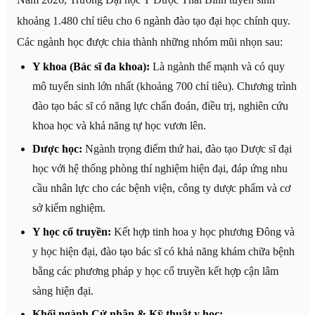
khoảng 1.480 chỉ tiêu cho 6 ngành đào tạo đại học chính quy.
Các ngành học được chia thành những nhóm mũi nhọn sau:
Y khoa (Bác sĩ đa khoa):
Là ngành thế mạnh và có quy
mô tuyển sinh lớn nhất (khoảng 700 chỉ tiêu). Chương trình
đào tạo bác sĩ có năng lực chẩn đoán, điều trị, nghiên cứu
khoa học và khả năng tự học vươn lên.
Dược học:
Ngành trọng điểm thứ hai, đào tạo Dược sĩ đại
học với hệ thống phòng thí nghiệm hiện đại, đáp ứng nhu
cầu nhân lực cho các bệnh viện, công ty dược phẩm và cơ
sở kiểm nghiệm.
Y học cổ truyền:
Kết hợp tinh hoa y học phương Đông và
y học hiện đại, đào tạo bác sĩ có khả năng khám chữa bệnh
bằng các phương pháp y học cổ truyền kết hợp cận lâm
sàng hiện đại.
Khối ngành Cử nhân & Kỹ thuật y học: