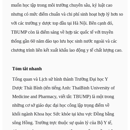
muốn học tập trong môi trường chuyên sâu, kỷ luật cao
nhưng có mức điểm chuẩn và chi phí sinh hoạt hợp lý hơn so
với các trường y dược top đầu tại Hà Nội. Bên cạnh đó,
TBUMP còn là điểm sáng về hợp tác quốc tế với truyền
thống gần 60 năm đào tạo lưu học sinh nước ngoài và các
chương trình liên kết xuất khẩu lao động y tế chất lượng cao.
Tóm tắt nhanh
Tổng quan và Lịch sử hình thành Trường Đại học Y
Dược Thái Bình (tên tiếng Anh: ThaiBinh University of
Medicine and Pharmacy, viết tắt: TBUMP) là một trong
những cơ sở giáo dục đại học công lập trọng điểm về
khối ngành Khoa học Sức khỏe tại khu vực Đồng bằng
sông Hồng. Trường trực thuộc sự quản lý của Bộ Y tế,