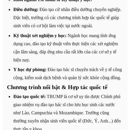
Điều dưỡng:
Đào tạo cử nhân điều dưỡng chuyên nghiệp.
Đặc biệt, trường có các chương trình hợp tác quốc tế giúp
sinh viên có cơ hội làm việc tại nước ngoài.
Kỹ thuật xét nghiệm y học:
Ngành học mang tính ứng
dụng cao, đào tạo kỹ thuật viên thực hiện các xét nghiệm
cận lâm sàng, đáp ứng nhu cầu rất lớn của các cơ sở y tế
hiện nay.
Y học dự phòng:
Đào tạo bác sĩ chuyên trách về y tế công
cộng, kiểm soát dịch bệnh và quản lý sức khỏe cộng đồng.
Chương trình nổi bật & Hợp tác quốc tế
Đào tạo quốc tế:
TBUMP là cơ sở uy tín được Chính phủ
giao nhiệm vụ đào tạo bác sĩ cho lưu học sinh các nước
như Lào, Campuchia và Mozambique. Trường cũng
thường xuyên nhận sinh viên quốc tế (Đức, Ý, Anh...) đến
thực tập y khoa.