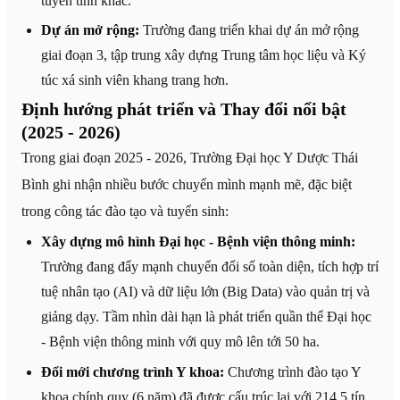
tuyến tỉnh khác.
Dự án mở rộng:
Trường đang triển khai dự án mở rộng
giai đoạn 3, tập trung xây dựng Trung tâm học liệu và Ký
túc xá sinh viên khang trang hơn.
Định hướng phát triển và Thay đổi nổi bật
(2025 - 2026)
Trong giai đoạn 2025 - 2026, Trường Đại học Y Dược Thái
Bình ghi nhận nhiều bước chuyển mình mạnh mẽ, đặc biệt
trong công tác đào tạo và tuyển sinh:
Xây dựng mô hình Đại học - Bệnh viện thông minh:
Trường đang đẩy mạnh chuyển đổi số toàn diện, tích hợp trí
tuệ nhân tạo (AI) và dữ liệu lớn (Big Data) vào quản trị và
giảng dạy. Tầm nhìn dài hạn là phát triển quần thể Đại học
- Bệnh viện thông minh với quy mô lên tới 50 ha.
Đổi mới chương trình Y khoa:
Chương trình đào tạo Y
khoa chính quy (6 năm) đã được cấu trúc lại với 214,5 tín