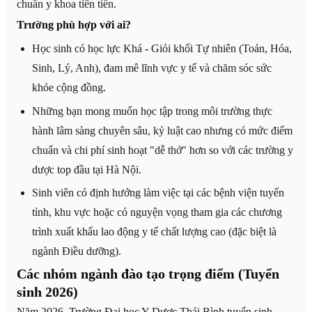
chuẩn y khoa tiên tiến.
Trường phù hợp với ai?
Học sinh có học lực Khá - Giỏi khối Tự nhiên (Toán, Hóa,
Sinh, Lý, Anh), đam mê lĩnh vực y tế và chăm sóc sức
khỏe cộng đồng.
Những bạn mong muốn học tập trong môi trường thực
hành lâm sàng chuyên sâu, kỷ luật cao nhưng có mức điểm
chuẩn và chi phí sinh hoạt "dễ thở" hơn so với các trường y
dược top đầu tại Hà Nội.
Sinh viên có định hướng làm việc tại các bệnh viện tuyến
tỉnh, khu vực hoặc có nguyện vọng tham gia các chương
trình xuất khẩu lao động y tế chất lượng cao (đặc biệt là
ngành Điều dưỡng).
Các nhóm ngành đào tạo trọng điểm (Tuyển
sinh 2026)
Năm 2026, Trường Đại học Y Dược Thái Bình tuyển sinh