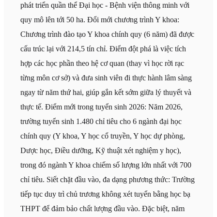
phát triển quần thể Đại học - Bệnh viện thông minh với
quy mô lên tới 50 ha. Đổi mới chương trình Y khoa:
Chương trình đào tạo Y khoa chính quy (6 năm) đã được
cấu trúc lại với 214,5 tín chỉ. Điểm đột phá là việc tích
hợp các học phần theo hệ cơ quan (thay vì học rời rạc
từng môn cơ sở) và đưa sinh viên đi thực hành lâm sàng
ngay từ năm thứ hai, giúp gắn kết sớm giữa lý thuyết và
thực tế. Điểm mới trong tuyển sinh 2026: Năm 2026,
trường tuyển sinh 1.480 chỉ tiêu cho 6 ngành đại học
chính quy (Y khoa, Y học cổ truyền, Y học dự phòng,
Dược học, Điều dưỡng, Kỹ thuật xét nghiệm y học),
trong đó ngành Y khoa chiếm số lượng lớn nhất với 700
chỉ tiêu. Siết chặt đầu vào, đa dạng phương thức: Trường
tiếp tục duy trì chủ trương không xét tuyển bằng học bạ
THPT để đảm bảo chất lượng đầu vào. Đặc biệt, năm