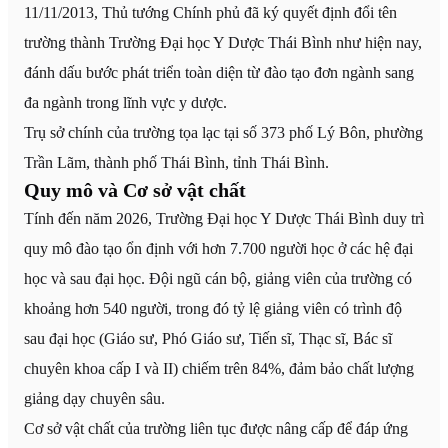
11/11/2013, Thủ tướng Chính phủ đã ký quyết định đổi tên
trường thành Trường Đại học Y Dược Thái Bình như hiện nay,
đánh dấu bước phát triển toàn diện từ đào tạo đơn ngành sang
đa ngành trong lĩnh vực y dược.
Trụ sở chính của trường tọa lạc tại số 373 phố Lý Bôn, phường
Trần Lãm, thành phố Thái Bình, tỉnh Thái Bình.
Quy mô và Cơ sở vật chất
Tính đến năm 2026, Trường Đại học Y Dược Thái Bình duy trì
quy mô đào tạo ổn định với hơn 7.700 người học ở các hệ đại
học và sau đại học. Đội ngũ cán bộ, giảng viên của trường có
khoảng hơn 540 người, trong đó tỷ lệ giảng viên có trình độ
sau đại học (Giáo sư, Phó Giáo sư, Tiến sĩ, Thạc sĩ, Bác sĩ
chuyên khoa cấp I và II) chiếm trên 84%, đảm bảo chất lượng
giảng dạy chuyên sâu.
Cơ sở vật chất của trường liên tục được nâng cấp để đáp ứng