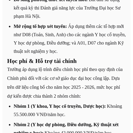
kết quả kỳ thi Đánh giá năng lực của Trường Đại học Sư
phạm Hà Nội.
Mở rộng tổ hợp xét tuyển:
Áp dụng thêm các tổ hợp mới
như D08 (Toán, Sinh, Anh) cho các ngành Y học cổ truyền,
Y học dự phòng, Điều dưỡng; và A01, D07 cho ngành Kỹ
thuật xét nghiệm y học.
Học phí & Hỗ trợ tài chính
Trường áp dụng lộ trình điều chỉnh học phí theo quy định của
Chính phủ đối với các cơ sở giáo dục đại học công lập. Dựa
trên dữ liệu công bố cho năm học 2025 - 2026, mức học phí
dự kiến được chia thành 2 nhóm chính:
Nhóm 1 (Y khoa, Y học cổ truyền, Dược học):
Khoảng
55.500.000 VNĐ/năm học.
Nhóm 2 (Y học dự phòng, Điều dưỡng, Kỹ thuật xét
nghiệm y học):
Khoảng 42.000.000 VNĐ/năm học.