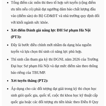
Tổng điểm các môn thi theo tổ hợp xét tuyển (cộng điểm
ưu tiên nếu có) phải đạt ngưỡng đảm bảo chất lượng đầu
vào (điểm sàn) do Bộ GD&ĐT và nhà trường quy định đối
với khối ngành sức khỏe.
Xét điểm Đánh giá năng lực ĐH Sư phạm Hà Nội
(PT3):
Đây là bước điều chỉnh mới nhằm đa dạng hóa nguồn
tuyển và lựa chọn thí sinh có năng lực phù hợp.
Thí sinh cần tham gia kỳ thi ĐGNL năm 2026 của Trường
Đại học Sư phạm Hà Nội và đạt mức điểm sàn theo thông
báo riêng của TBUMP.
Xét tuyển thẳng (PT2):
Áp dụng cho các đối tượng đạt giải trong kỳ thi chọn học
sinh giỏi quốc gia, quốc tế, cuộc thi khoa học kỹ thuật cấp
quốc gia hoặc các đối tượng ưu tiên khác theo Điều 8 Quy