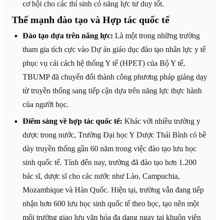
cơ hội cho các thí sinh có năng lực tư duy tốt.
Thế mạnh đào tạo và Hợp tác quốc tế
Đào tạo dựa trên năng lực:
Là một trong những trường
tham gia tích cực vào Dự án giáo dục đào tạo nhân lực y tế
phục vụ cải cách hệ thống Y tế (HPET) của Bộ Y tế,
TBUMP đã chuyển đổi thành công phương pháp giảng dạy
từ truyền thống sang tiếp cận dựa trên năng lực thực hành
của người học.
Điểm sáng về hợp tác quốc tế:
Khác với nhiều trường y
dược trong nước, Trường Đại học Y Dược Thái Bình có bề
dày truyền thống gần 60 năm trong việc đào tạo lưu học
sinh quốc tế. Tính đến nay, trường đã đào tạo hơn 1.200
bác sĩ, dược sĩ cho các nước như Lào, Campuchia,
Mozambique và Hàn Quốc. Hiện tại, trường vẫn đang tiếp
nhận hơn 600 lưu học sinh quốc tế theo học, tạo nên một
môi trường giao lưu văn hóa đa dạng ngay tại khuôn viên