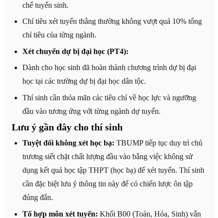
chế tuyển sinh.
Chỉ tiêu xét tuyển thẳng thường không vượt quá 10% tổng
chỉ tiêu của từng ngành.
Xét chuyển dự bị đại học (PT4):
Dành cho học sinh đã hoàn thành chương trình dự bị đại
học tại các trường dự bị đại học dân tộc.
Thí sinh cần thỏa mãn các tiêu chí về học lực và ngưỡng
đầu vào tương ứng với từng ngành dự tuyển.
Lưu ý gần đây cho thí sinh
Tuyệt đối không xét học bạ:
TBUMP tiếp tục duy trì chủ
trương siết chặt chất lượng đầu vào bằng việc không sử
dụng kết quả học tập THPT (học bạ) để xét tuyển. Thí sinh
cần đặc biệt lưu ý thông tin này để có chiến lược ôn tập
đúng đắn.
Tổ hợp môn xét tuyển:
Khối B00 (Toán, Hóa, Sinh) vẫn