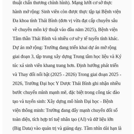
thuật chấn thương chỉnh hình). Mạng lưới cơ sở thực
hành mở rộng: Sinh viên còn được thực tập tại Bệnh viện
Đa khoa tỉnh Thái Bình (đơn vị vừa đạt cấp chuyên sâu
về chuyên môn kỹ thuật vào đầu năm 2025), Bệnh viện
Tâm thần Thái Bình và nhiều cơ sở y tế tuyến tỉnh khác.
Dự án mở rộng: Trường đang triển khai dự án mở rộng
giai đoạn 3, tập trung xây dựng Trung tâm học liệu và Ký
túc xá sinh viên khang trang hơn. Định hướng phát triển
và Thay đổi nổi bật (2025 - 2026) Trong giai đoạn 2025 -
2026, Trường Đại học Y Dược Thái Bình ghi nhận nhiều
bước chuyển mình mạnh mẽ, đặc biệt trong công tác đào
tạo và tuyển sinh: Xây dựng mô hình Đại học - Bệnh
viện thông minh: Trường đang đẩy mạnh chuyển đổi số
toàn diện, tích hợp trí tuệ nhân tạo (AI) và dữ liệu lớn
(Big Data) vào quản trị và giảng dạy. Tầm nhìn dài hạn là