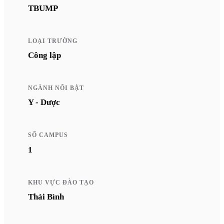
TBUMP
LOẠI TRƯỜNG
Công lập
NGÀNH NỔI BẬT
Y - Dược
SỐ CAMPUS
1
KHU VỰC ĐÀO TẠO
Thái Bình