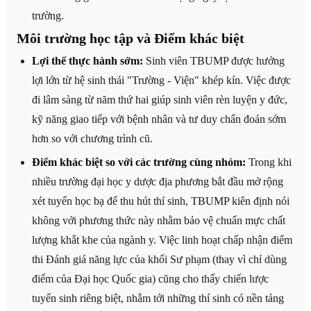
trường.
Môi trường học tập và Điểm khác biệt
Lợi thế thực hành sớm:
Sinh viên TBUMP được hưởng
lợi lớn từ hệ sinh thái "Trường - Viện" khép kín. Việc được
đi lâm sàng từ năm thứ hai giúp sinh viên rèn luyện y đức,
kỹ năng giao tiếp với bệnh nhân và tư duy chẩn đoán sớm
hơn so với chương trình cũ.
Điểm khác biệt so với các trường cùng nhóm:
Trong khi
nhiều trường đại học y dược địa phương bắt đầu mở rộng
xét tuyển học bạ để thu hút thí sinh, TBUMP kiên định nói
không với phương thức này nhằm bảo vệ chuẩn mực chất
lượng khắt khe của ngành y. Việc linh hoạt chấp nhận điểm
thi Đánh giá năng lực của khối Sư phạm (thay vì chỉ dùng
điểm của Đại học Quốc gia) cũng cho thấy chiến lược
tuyển sinh riêng biệt, nhắm tới những thí sinh có nền tảng