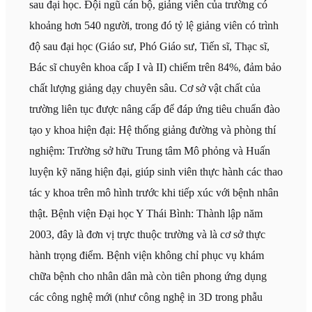
sau đại học. Đội ngũ cán bộ, giảng viên của trường có
khoảng hơn 540 người, trong đó tỷ lệ giảng viên có trình
độ sau đại học (Giáo sư, Phó Giáo sư, Tiến sĩ, Thạc sĩ,
Bác sĩ chuyên khoa cấp I và II) chiếm trên 84%, đảm bảo
chất lượng giảng dạy chuyên sâu. Cơ sở vật chất của
trường liên tục được nâng cấp để đáp ứng tiêu chuẩn đào
tạo y khoa hiện đại: Hệ thống giảng đường và phòng thí
nghiệm: Trường sở hữu Trung tâm Mô phỏng và Huấn
luyện kỹ năng hiện đại, giúp sinh viên thực hành các thao
tác y khoa trên mô hình trước khi tiếp xúc với bệnh nhân
thật. Bệnh viện Đại học Y Thái Bình: Thành lập năm
2003, đây là đơn vị trực thuộc trường và là cơ sở thực
hành trọng điểm. Bệnh viện không chỉ phục vụ khám
chữa bệnh cho nhân dân mà còn tiên phong ứng dụng
các công nghệ mới (như công nghệ in 3D trong phẫu