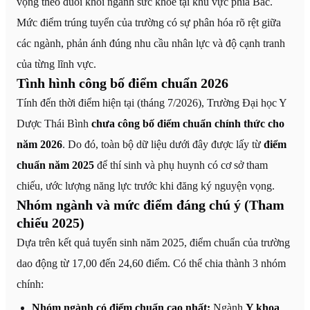
vọng theo đuổi khối ngành sức khỏe tại khu vực phía Bắc.
Mức điểm trúng tuyển của trường có sự phân hóa rõ rệt giữa
các ngành, phản ánh đúng nhu cầu nhân lực và độ cạnh tranh
của từng lĩnh vực.
Tình hình công bố điểm chuẩn 2026
Tính đến thời điểm hiện tại (tháng 7/2026), Trường Đại học Y
Dược Thái Bình
chưa công bố điểm chuẩn chính thức cho
năm 2026
. Do đó, toàn bộ dữ liệu dưới đây được lấy từ
điểm
chuẩn năm 2025
để thí sinh và phụ huynh có cơ sở tham
chiếu, ước lượng năng lực trước khi đăng ký nguyện vọng.
Nhóm ngành và mức điểm đáng chú ý (Tham
chiếu 2025)
Dựa trên kết quả tuyển sinh năm 2025, điểm chuẩn của trường
dao động từ 17,00 đến 24,60 điểm. Có thể chia thành 3 nhóm
chính:
Nhóm ngành có điểm chuẩn cao nhất:
Ngành
Y khoa