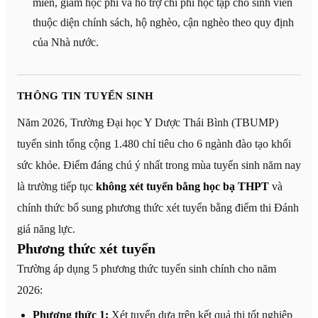
miễn, giảm học phí và hỗ trợ chi phí học tập cho sinh viên
thuộc diện chính sách, hộ nghèo, cận nghèo theo quy định
của Nhà nước.
THÔNG TIN TUYỂN SINH
Năm 2026, Trường Đại học Y Dược Thái Bình (TBUMP)
tuyển sinh tổng cộng 1.480 chỉ tiêu cho 6 ngành đào tạo khối
sức khỏe. Điểm đáng chú ý nhất trong mùa tuyển sinh năm nay
là trường tiếp tục
không xét tuyển bằng học bạ THPT
và
chính thức bổ sung phương thức xét tuyển bằng điểm thi Đánh
giá năng lực.
Phương thức xét tuyển
Trường áp dụng 5 phương thức tuyển sinh chính cho năm
2026:
Phương thức 1:
Xét tuyển dựa trên kết quả thi tốt nghiệp