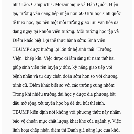
như Lào, Campuchia, Mozambique và Hàn Quốc. Hiện
tại, trường vẫn đang tiếp nhận hơn 600 lưu học sinh quốc
tế theo học, tạo nên một môi trường giao lưu văn hóa đa
dạng ngay tại khuôn viên trường. Môi trường học tập và
Điểm khác biệt Lợi thế thực hành sớm: Sinh viên
TBUMP được hưởng lợi lớn từ hệ sinh thái "Trường -
Viện" khép kín. Việc được đi lâm sàng từ năm thứ hai
giúp sinh viên rèn luyện y đức, kỹ năng giao tiếp với
bệnh nhân và tư duy chẩn đoán sớm hơn so với chương
trình cũ. Điểm khác biệt so với các trường cùng nhóm:
Trong khi nhiều trường đại học y dược địa phương bắt
đầu mở rộng xét tuyển học bạ để thu hút thí sinh,
TBUMP kiên định nói không với phương thức này nhằm
bảo vệ chuẩn mực chất lượng khắt khe của ngành y. Việc
linh hoạt chấp nhận điểm thi Đánh giá năng lực của khối