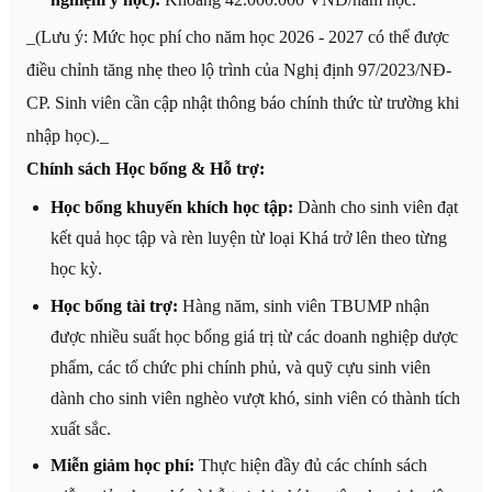
_(Lưu ý: Mức học phí cho năm học 2026 - 2027 có thể được
điều chỉnh tăng nhẹ theo lộ trình của Nghị định 97/2023/NĐ-
CP. Sinh viên cần cập nhật thông báo chính thức từ trường khi
nhập học)._
Chính sách Học bổng & Hỗ trợ:
Học bổng khuyến khích học tập:
Dành cho sinh viên đạt
kết quả học tập và rèn luyện từ loại Khá trở lên theo từng
học kỳ.
Học bổng tài trợ:
Hàng năm, sinh viên TBUMP nhận
được nhiều suất học bổng giá trị từ các doanh nghiệp dược
phẩm, các tổ chức phi chính phủ, và quỹ cựu sinh viên
dành cho sinh viên nghèo vượt khó, sinh viên có thành tích
xuất sắc.
Miễn giảm học phí:
Thực hiện đầy đủ các chính sách