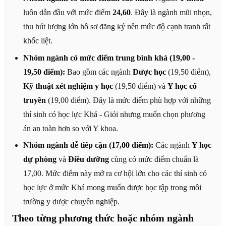
luôn dẫn đầu với mức điểm
24,60
. Đây là ngành mũi nhọn,
thu hút lượng lớn hồ sơ đăng ký nên mức độ cạnh tranh rất
khốc liệt.
Nhóm ngành có mức điểm trung bình khá (19,00 -
19,50 điểm):
Bao gồm các ngành
Dược học
(19,50 điểm),
Kỹ thuật xét nghiệm y học
(19,50 điểm) và
Y học cổ
truyền
(19,00 điểm). Đây là mức điểm phù hợp với những
thí sinh có học lực Khá - Giỏi nhưng muốn chọn phương
án an toàn hơn so với Y khoa.
Nhóm ngành dễ tiếp cận (17,00 điểm):
Các ngành
Y học
dự phòng
và
Điều dưỡng
cùng có mức điểm chuẩn là
17,00. Mức điểm này mở ra cơ hội lớn cho các thí sinh có
học lực ở mức Khá mong muốn được học tập trong môi
trường y dược chuyên nghiệp.
Theo từng phương thức hoặc nhóm ngành