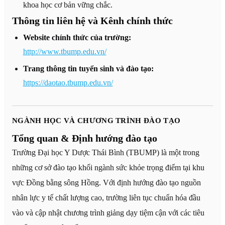
khoa học cơ bản vững chắc.
Thông tin liên hệ và Kênh chính thức
Website chính thức của trường:
http://www.tbump.edu.vn/
Trang thông tin tuyển sinh và đào tạo:
https://daotao.tbump.edu.vn/
NGÀNH HỌC VÀ CHƯƠNG TRÌNH ĐÀO TẠO
Tổng quan & Định hướng đào tạo
Trường Đại học Y Dược Thái Bình (TBUMP) là một trong
những cơ sở đào tạo khối ngành sức khỏe trọng điểm tại khu
vực Đồng bằng sông Hồng. Với định hướng đào tạo nguồn
nhân lực y tế chất lượng cao, trường liên tục chuẩn hóa đầu
vào và cập nhật chương trình giảng dạy tiệm cận với các tiêu