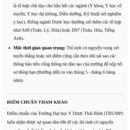
là tổ hợp chủ đạo cho hầu hết các ngành (Y khoa, Y học cổ
truyền, Y học dự phòng, Điều dưỡng, Kỹ thuật xét nghiệm
y học). Riêng ngành Dược học thường xét thêm các tổ hợp
như A00 (Toán, Lý, Hóa) hoặc D07 (Toán, Hóa, Tiếng
Anh).
Mốc thời gian quan trọng:
Thí sinh có nguyện vọng xét
tuyển thẳng hoặc xét điểm cộng cần theo dõi sát sao các
thông báo trên cổng thông tin đào tạo của trường để nộp hồ
sơ đúng hạn (thường diễn ra vào tháng 5 - tháng 6 hàng
năm).
ĐIỂM CHUẨN THAM KHẢO
Điểm chuẩn của Trường Đại học Y Dược Thái Bình (TBUMP)
luôn nhận được sự quan tâm lớn từ các thí sinh có nguyện