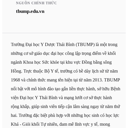
NGUỒN CHÍNH THỨC
tbump.edu.vn
Trường Đại học Y Dược Thái Bình (TBUMP) là một trong
những cơ sở giáo dục đại học công lập trọng điểm về khối
ngành Khoa học Sức khỏe tại khu vực Đồng bằng sông
Hồng. Trực thuộc Bộ Y tế, trường có bề dày lịch sử từ năm
1968 và chính thức mang tên hiện tại từ năm 2013. TBUMP
nổi bật với mô hình đào tạo gắn liền thực hành, sở hữu Bệnh
viện Đại học Y Thái Bình và mạng lưới cơ sở thực hành
rộng khắp, giúp sinh viên tiếp cận lâm sàng ngay từ năm thứ
hai. Trường đặc biệt phù hợp với những học sinh có học lực
Khá - Giỏi khối Tự nhiên, đam mê lĩnh vực y tế, mong