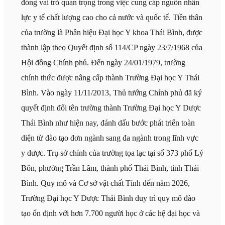
đóng vai trò quan trọng trong việc cung cấp nguồn nhân
lực y tế chất lượng cao cho cả nước và quốc tế. Tiền thân
của trường là Phân hiệu Đại học Y khoa Thái Bình, được
thành lập theo Quyết định số 114/CP ngày 23/7/1968 của
Hội đồng Chính phủ. Đến ngày 24/01/1979, trường
chính thức được nâng cấp thành Trường Đại học Y Thái
Bình. Vào ngày 11/11/2013, Thủ tướng Chính phủ đã ký
quyết định đổi tên trường thành Trường Đại học Y Dược
Thái Bình như hiện nay, đánh dấu bước phát triển toàn
diện từ đào tạo đơn ngành sang đa ngành trong lĩnh vực
y dược. Trụ sở chính của trường tọa lạc tại số 373 phố Lý
Bôn, phường Trần Lãm, thành phố Thái Bình, tỉnh Thái
Bình. Quy mô và Cơ sở vật chất Tính đến năm 2026,
Trường Đại học Y Dược Thái Bình duy trì quy mô đào
tạo ổn định với hơn 7.700 người học ở các hệ đại học và