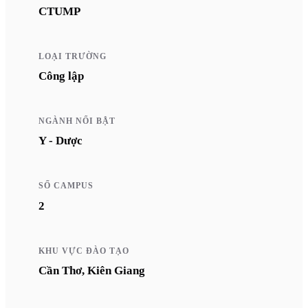
CTUMP
LOẠI TRƯỜNG
Công lập
NGÀNH NỔI BẬT
Y - Dược
SỐ CAMPUS
2
KHU VỰC ĐÀO TẠO
Cần Thơ, Kiên Giang