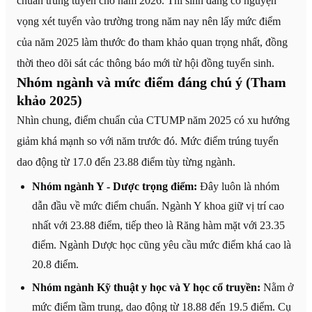
chuẩn trúng tuyển cho năm 2026. Thí sinh đang có nguyện
vọng xét tuyển vào trường trong năm nay nên lấy mức điểm
của năm 2025 làm thước đo tham khảo quan trọng nhất, đồng
thời theo dõi sát các thông báo mới từ hội đồng tuyển sinh.
Nhóm ngành và mức điểm đáng chú ý (Tham
khảo 2025)
Nhìn chung, điểm chuẩn của CTUMP năm 2025 có xu hướng
giảm khá mạnh so với năm trước đó. Mức điểm trúng tuyển
dao động từ 17.0 đến 23.88 điểm tùy từng ngành.
Nhóm ngành Y - Dược trọng điểm:
Đây luôn là nhóm
dẫn đầu về mức điểm chuẩn. Ngành Y khoa giữ vị trí cao
nhất với 23.88 điểm, tiếp theo là Răng hàm mặt với 23.35
điểm. Ngành Dược học cũng yêu cầu mức điểm khá cao là
20.8 điểm.
Nhóm ngành Kỹ thuật y học và Y học cổ truyền:
Nằm ở
mức điểm tầm trung, dao động từ 18.88 đến 19.5 điểm. Cụ