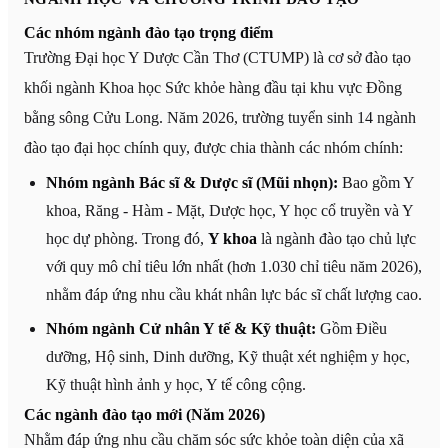
Các nhóm ngành đào tạo trọng điểm
Trường Đại học Y Dược Cần Thơ (CTUMP) là cơ sở đào tạo
khối ngành Khoa học Sức khỏe hàng đầu tại khu vực Đồng
bằng sông Cửu Long. Năm 2026, trường tuyển sinh 14 ngành
đào tạo đại học chính quy, được chia thành các nhóm chính:
Nhóm ngành Bác sĩ & Dược sĩ (Mũi nhọn):
Bao gồm Y
khoa, Răng - Hàm - Mặt, Dược học, Y học cổ truyền và Y
học dự phòng. Trong đó,
Y khoa
là ngành đào tạo chủ lực
với quy mô chỉ tiêu lớn nhất (hơn 1.030 chỉ tiêu năm 2026),
nhằm đáp ứng nhu cầu khát nhân lực bác sĩ chất lượng cao.
Nhóm ngành Cử nhân Y tế & Kỹ thuật:
Gồm Điều
dưỡng, Hộ sinh, Dinh dưỡng, Kỹ thuật xét nghiệm y học,
Kỹ thuật hình ảnh y học, Y tế công cộng.
Các ngành đào tạo mới (Năm 2026)
Nhằm đáp ứng nhu cầu chăm sóc sức khỏe toàn diện của xã