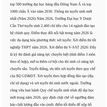
top 500 trường đại học hàng đầu Đông Nam Á và top
1000 châu Á vào năm 2030. Thông tin tuyển sinh mới
nhất (Năm 2026) Năm 2026, Trường Đại học Y Dược
Cần Thơ tuyển sinh 2.460 chỉ tiêu cho 14 ngành đào tạo
hệ chính quy. Điểm thay đổi nổi bật trong năm 2026 là
việc đa dạng hóa phương thức xét tuyển: Xét điểm thi tốt
nghiệp THPT năm 2026. Xét điểm thi V-SAT 2026: Đây
là kỳ thi đánh giá năng lực chuyên biệt (tính điểm 3 môn
theo tổ hợp), mở ra thêm cơ hội cho thí sinh có năng lực
chuyên sâu. Tuyển thẳng, ưu tiên xét tuyển theo quy chế
của Bộ GD&ĐT. Xét tuyển theo hợp đồng đào tạo (địa
chỉ sử dụng) và xét tuyển thí sinh nước ngoài. Trường
cũng vừa ban hành Quy chế tuyển sinh trình độ đại học
mới trong năm 2026, quy định chặt chẽ về ngưỡng đảm
bảo chất lượng đầu vào (mức điểm tối thiểu để nộp hồ