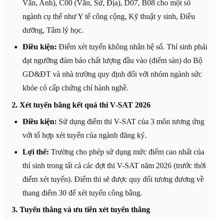
Văn, Anh), C00 (Văn, Sử, Địa), D07, B08 cho một số
ngành cụ thể như Y tế công cộng, Kỹ thuật y sinh, Điều
dưỡng, Tâm lý học.
Điều kiện:
Điểm xét tuyển không nhân hệ số. Thí sinh phải
đạt ngưỡng đảm bảo chất lượng đầu vào (điểm sàn) do Bộ
GD&ĐT và nhà trường quy định đối với nhóm ngành sức
khỏe có cấp chứng chỉ hành nghề.
2. Xét tuyển bằng kết quả thi V-SAT 2026
Điều kiện:
Sử dụng điểm thi V-SAT của 3 môn tương ứng
với tổ hợp xét tuyển của ngành đăng ký.
Lợi thế:
Trường cho phép sử dụng mức điểm cao nhất của
thí sinh trong tất cả các đợt thi V-SAT năm 2026 (trước thời
điểm xét tuyển). Điểm thi sẽ được quy đổi tương đương về
thang điểm 30 để xét tuyển công bằng.
3. Tuyển thẳng và ưu tiên xét tuyển thẳng