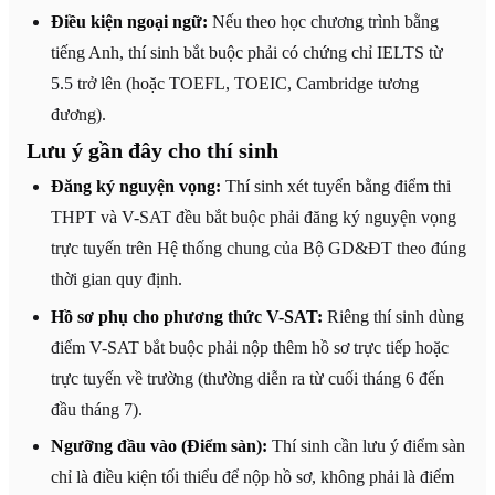
Điều kiện ngoại ngữ:
Nếu theo học chương trình bằng
tiếng Anh, thí sinh bắt buộc phải có chứng chỉ IELTS từ
5.5 trở lên (hoặc TOEFL, TOEIC, Cambridge tương
đương).
Lưu ý gần đây cho thí sinh
Đăng ký nguyện vọng:
Thí sinh xét tuyển bằng điểm thi
THPT và V-SAT đều bắt buộc phải đăng ký nguyện vọng
trực tuyến trên Hệ thống chung của Bộ GD&ĐT theo đúng
thời gian quy định.
Hồ sơ phụ cho phương thức V-SAT:
Riêng thí sinh dùng
điểm V-SAT bắt buộc phải nộp thêm hồ sơ trực tiếp hoặc
trực tuyến về trường (thường diễn ra từ cuối tháng 6 đến
đầu tháng 7).
Ngưỡng đầu vào (Điểm sàn):
Thí sinh cần lưu ý điểm sàn
chỉ là điều kiện tối thiểu để nộp hồ sơ, không phải là điểm