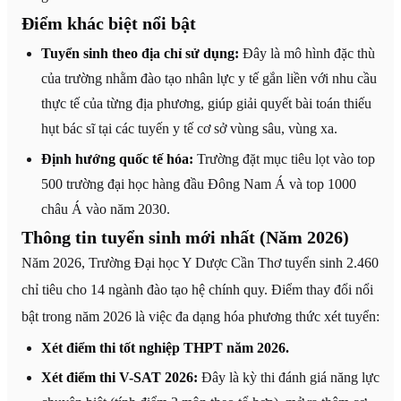
Điểm khác biệt nổi bật
Tuyển sinh theo địa chỉ sử dụng:
Đây là mô hình đặc thù
của trường nhằm đào tạo nhân lực y tế gắn liền với nhu cầu
thực tế của từng địa phương, giúp giải quyết bài toán thiếu
hụt bác sĩ tại các tuyến y tế cơ sở vùng sâu, vùng xa.
Định hướng quốc tế hóa:
Trường đặt mục tiêu lọt vào top
500 trường đại học hàng đầu Đông Nam Á và top 1000
châu Á vào năm 2030.
Thông tin tuyển sinh mới nhất (Năm 2026)
Năm 2026, Trường Đại học Y Dược Cần Thơ tuyển sinh 2.460
chỉ tiêu cho 14 ngành đào tạo hệ chính quy. Điểm thay đổi nổi
bật trong năm 2026 là việc đa dạng hóa phương thức xét tuyển:
Xét điểm thi tốt nghiệp THPT năm 2026.
Xét điểm thi V-SAT 2026:
Đây là kỳ thi đánh giá năng lực