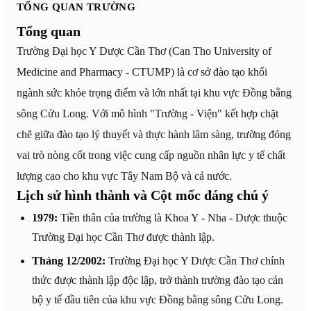
TỔNG QUAN TRƯỜNG
Tổng quan
Trường Đại học Y Dược Cần Thơ (Can Tho University of
Medicine and Pharmacy - CTUMP) là cơ sở đào tạo khối
ngành sức khỏe trọng điểm và lớn nhất tại khu vực Đồng bằng
sông Cửu Long. Với mô hình "Trường - Viện" kết hợp chặt
chẽ giữa đào tạo lý thuyết và thực hành lâm sàng, trường đóng
vai trò nòng cốt trong việc cung cấp nguồn nhân lực y tế chất
lượng cao cho khu vực Tây Nam Bộ và cả nước.
Lịch sử hình thành và Cột mốc đáng chú ý
1979:
Tiền thân của trường là Khoa Y - Nha - Dược thuộc
Trường Đại học Cần Thơ được thành lập.
Tháng 12/2002:
Trường Đại học Y Dược Cần Thơ chính
thức được thành lập độc lập, trở thành trường đào tạo cán
bộ y tế đầu tiên của khu vực Đồng bằng sông Cửu Long.