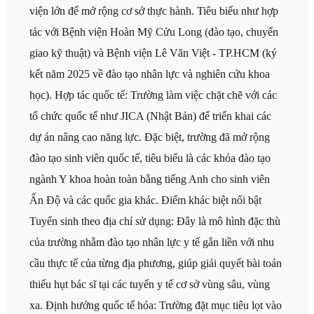
viện lớn để mở rộng cơ sở thực hành. Tiêu biểu như hợp
tác với Bệnh viện Hoàn Mỹ Cửu Long (đào tạo, chuyển
giao kỹ thuật) và Bệnh viện Lê Văn Việt - TP.HCM (ký
kết năm 2025 về đào tạo nhân lực và nghiên cứu khoa
học). Hợp tác quốc tế: Trường làm việc chặt chẽ với các
tổ chức quốc tế như JICA (Nhật Bản) để triển khai các
dự án nâng cao năng lực. Đặc biệt, trường đã mở rộng
đào tạo sinh viên quốc tế, tiêu biểu là các khóa đào tạo
ngành Y khoa hoàn toàn bằng tiếng Anh cho sinh viên
Ấn Độ và các quốc gia khác. Điểm khác biệt nổi bật
Tuyển sinh theo địa chỉ sử dụng: Đây là mô hình đặc thù
của trường nhằm đào tạo nhân lực y tế gắn liền với nhu
cầu thực tế của từng địa phương, giúp giải quyết bài toán
thiếu hụt bác sĩ tại các tuyến y tế cơ sở vùng sâu, vùng
xa. Định hướng quốc tế hóa: Trường đặt mục tiêu lọt vào