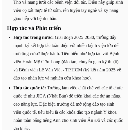
Thơ và mạng lưới các bệnh viện đối tác. Điều này giúp sinh
viên cọ xát thực tế từ sớm, rèn luyện tay nghề và kỹ năng
giao tiếp với bệnh nhân.
Hợp tác và Phát triển
Hợp tác trong nước:
Giai đoạn 2025-2030, trường đẩy
mạnh ký kết hợp tác toàn diện với nhiều bệnh viện lớn để
mở rộng cơ sở thực hành. Tiêu biểu như hợp tác với Bệnh
viện Hoàn Mỹ Cửu Long (đào tạo, chuyển giao kỹ thuật)
và Bệnh viện Lê Văn Việt - TP.HCM (ký kết năm 2025 về
đào tạo nhân lực và nghiên cứu khoa học).
Hợp tác quốc tế:
Trường làm việc chặt chẽ với các tổ chức
quốc tế như JICA (Nhật Bản) để triển khai các dự án nâng
cao năng lực. Đặc biệt, trường đã mở rộng đào tạo sinh
viên quốc tế, tiêu biểu là các khóa đào tạo ngành Y khoa
hoàn toàn bằng tiếng Anh cho sinh viên Ấn Độ và các quốc
gia khác.