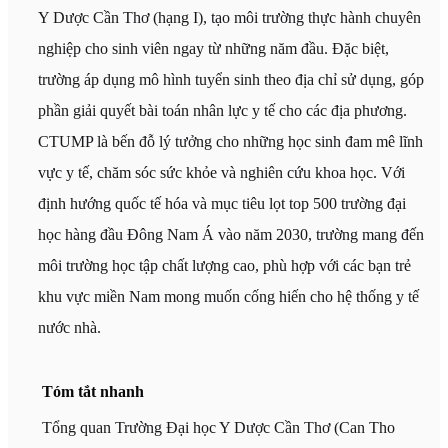
Y Dược Cần Thơ (hạng I), tạo môi trường thực hành chuyên
nghiệp cho sinh viên ngay từ những năm đầu. Đặc biệt,
trường áp dụng mô hình tuyển sinh theo địa chỉ sử dụng, góp
phần giải quyết bài toán nhân lực y tế cho các địa phương.
CTUMP là bến đỗ lý tưởng cho những học sinh đam mê lĩnh
vực y tế, chăm sóc sức khỏe và nghiên cứu khoa học. Với
định hướng quốc tế hóa và mục tiêu lọt top 500 trường đại
học hàng đầu Đông Nam Á vào năm 2030, trường mang đến
môi trường học tập chất lượng cao, phù hợp với các bạn trẻ
khu vực miền Nam mong muốn cống hiến cho hệ thống y tế
nước nhà.
Tóm tắt nhanh
Tổng quan Trường Đại học Y Dược Cần Thơ (Can Tho