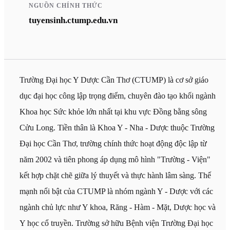
NGUỒN CHÍNH THỨC
tuyensinh.ctump.edu.vn
Trường Đại học Y Dược Cần Thơ (CTUMP) là cơ sở giáo
dục đại học công lập trọng điểm, chuyên đào tạo khối ngành
Khoa học Sức khỏe lớn nhất tại khu vực Đồng bằng sông
Cửu Long. Tiền thân là Khoa Y - Nha - Dược thuộc Trường
Đại học Cần Thơ, trường chính thức hoạt động độc lập từ
năm 2002 và tiên phong áp dụng mô hình "Trường - Viện"
kết hợp chặt chẽ giữa lý thuyết và thực hành lâm sàng. Thế
mạnh nổi bật của CTUMP là nhóm ngành Y - Dược với các
ngành chủ lực như Y khoa, Răng - Hàm - Mặt, Dược học và
Y học cổ truyền. Trường sở hữu Bệnh viện Trường Đại học