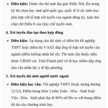
Điều kiện:
Dành cho thí sinh đạt giải Nhất, Nhì, Ba trong
kỳ thi chọn học sinh giỏi quốc gia, quốc tế ở các môn học
phù hợp với tổ hợp xét tuyển của ngành đăng ký, tuân thủ
chặt chẽ Điều 8 của Quy chế tuyển sinh.
4. Xét tuyển đào tạo theo hợp đồng
Điều kiện:
Áp dụng cho thí sinh có điểm thi tốt nghiệp
THPT hoặc điểm thi V-SAT đáp ứng tổ hợp xét tuyển của
ngành (điểm không nhân hệ số). Thí sinh cần thuộc diện
được UBND các Tỉnh/Thành phố cử đi học nhằm đáp ứng
nhu cầu nhân lực y tế địa phương.
5. Xét tuyển thí sinh người nước ngoài
Điều kiện học vấn:
Tốt nghiệp THPT (hoặc tương đương
12/12). Điểm trung bình 3 môn Toán - Hóa - Sinh hoặc
Văn - Hóa - Sinh phải đạt từ 80% trở lên so với thang điểm
tối đa của chương trình học.