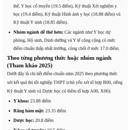
thể, Y học cổ truyền (19.5 điểm), Kỹ thuật Xét nghiệm y
học (19.4 điểm), Kỹ thuật Hình ảnh y học (18.88 điểm) và
Kỹ thuật Y sinh (18.85 điểm).
Nhóm ngành dễ thở hơn:
Các ngành như Y học dự
phòng, Hộ sinh, Dinh dưỡng và Y tế công cộng có mức
điểm chuẩn thấp nhất trường, cùng chốt ở mức 17.0 điểm.
Theo từng phương thức hoặc nhóm ngành
(Tham khảo 2025)
Dưới đây là chi tiết điểm chuẩn năm 2025 theo phương thức
xét kết quả thi tốt nghiệp THPT (chủ yếu xét tổ hợp B00, riêng
Kỹ thuật Y sinh và Dược học có thêm tổ hợp A00, X06):
Y khoa:
23.88 điểm
Răng hàm mặt:
23.35 điểm
Dược học:
20.8 điểm