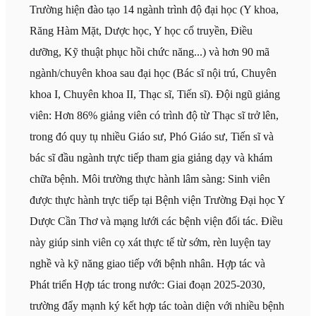
Trường hiện đào tạo 14 ngành trình độ đại học (Y khoa,
Răng Hàm Mặt, Dược học, Y học cổ truyền, Điều
dưỡng, Kỹ thuật phục hồi chức năng...) và hơn 90 mã
ngành/chuyên khoa sau đại học (Bác sĩ nội trú, Chuyên
khoa I, Chuyên khoa II, Thạc sĩ, Tiến sĩ). Đội ngũ giảng
viên: Hơn 86% giảng viên có trình độ từ Thạc sĩ trở lên,
trong đó quy tụ nhiều Giáo sư, Phó Giáo sư, Tiến sĩ và
bác sĩ đầu ngành trực tiếp tham gia giảng dạy và khám
chữa bệnh. Môi trường thực hành lâm sàng: Sinh viên
được thực hành trực tiếp tại Bệnh viện Trường Đại học Y
Dược Cần Thơ và mạng lưới các bệnh viện đối tác. Điều
này giúp sinh viên cọ xát thực tế từ sớm, rèn luyện tay
nghề và kỹ năng giao tiếp với bệnh nhân. Hợp tác và
Phát triển Hợp tác trong nước: Giai đoạn 2025-2030,
trường đẩy mạnh ký kết hợp tác toàn diện với nhiều bệnh