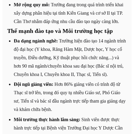
Mở rộng quy mô:
Trường đang trong quá trình triển khai
xây dựng phân hiệu tại tỉnh Kiên Giang và cơ sở II tại TP.
Cần Thơ nhằm đáp ứng nhu cầu đào tạo ngày càng lớn.
Thế mạnh đào tạo và Môi trường học tập
Đa dạng ngành nghề:
Trường hiện đào tạo 14 ngành trình
độ đại học (Y khoa, Răng Hàm Mặt, Dược học, Y học cổ
truyền, Điều dưỡng, Kỹ thuật phục hồi chức năng...) và
hơn 90 mã ngành/chuyên khoa sau đại học (Bác sĩ nội trú,
Chuyên khoa I, Chuyên khoa II, Thạc sĩ, Tiến sĩ).
Đội ngũ giảng viên:
Hơn 86% giảng viên có trình độ từ
Thạc sĩ trở lên, trong đó quy tụ nhiều Giáo sư, Phó Giáo
sư, Tiến sĩ và bác sĩ đầu ngành trực tiếp tham gia giảng dạy
và khám chữa bệnh.
Môi trường thực hành lâm sàng:
Sinh viên được thực
hành trực tiếp tại Bệnh viện Trường Đại học Y Dược Cần