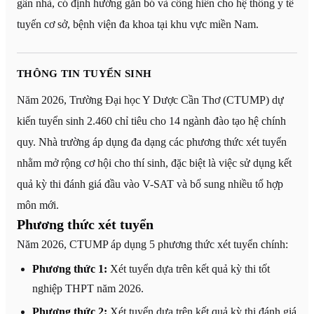
gần nhà, có định hướng gắn bó và cống hiến cho hệ thống y tế
tuyến cơ sở, bệnh viện đa khoa tại khu vực miền Nam.
THÔNG TIN TUYỂN SINH
Năm 2026, Trường Đại học Y Dược Cần Thơ (CTUMP) dự
kiến tuyển sinh 2.460 chỉ tiêu cho 14 ngành đào tạo hệ chính
quy. Nhà trường áp dụng đa dạng các phương thức xét tuyển
nhằm mở rộng cơ hội cho thí sinh, đặc biệt là việc sử dụng kết
quả kỳ thi đánh giá đầu vào V-SAT và bổ sung nhiều tổ hợp
môn mới.
Phương thức xét tuyển
Năm 2026, CTUMP áp dụng 5 phương thức xét tuyển chính:
Phương thức 1:
Xét tuyển dựa trên kết quả kỳ thi tốt
nghiệp THPT năm 2026.
Phương thức 2:
Xét tuyển dựa trên kết quả kỳ thi đánh giá