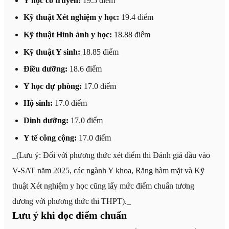
Y học cổ truyền:
19.5 điểm
Kỹ thuật Xét nghiệm y học:
19.4 điểm
Kỹ thuật Hình ảnh y học:
18.88 điểm
Kỹ thuật Y sinh:
18.85 điểm
Điều dưỡng:
18.6 điểm
Y học dự phòng:
17.0 điểm
Hộ sinh:
17.0 điểm
Dinh dưỡng:
17.0 điểm
Y tế công cộng:
17.0 điểm
_(Lưu ý: Đối với phương thức xét điểm thi Đánh giá đầu vào
V-SAT năm 2025, các ngành Y khoa, Răng hàm mặt và Kỹ
thuật Xét nghiệm y học cũng lấy mức điểm chuẩn tương
đương với phương thức thi THPT)._
Lưu ý khi đọc điểm chuẩn