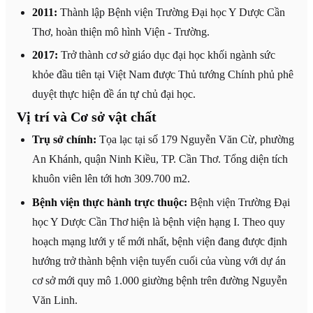
2011:
Thành lập Bệnh viện Trường Đại học Y Dược Cần
Thơ, hoàn thiện mô hình Viện - Trường.
2017:
Trở thành cơ sở giáo dục đại học khối ngành sức
khỏe đầu tiên tại Việt Nam được Thủ tướng Chính phủ phê
duyệt thực hiện đề án tự chủ đại học.
Vị trí và Cơ sở vật chất
Trụ sở chính:
Tọa lạc tại số 179 Nguyễn Văn Cừ, phường
An Khánh, quận Ninh Kiều, TP. Cần Thơ. Tổng diện tích
khuôn viên lên tới hơn 309.700 m2.
Bệnh viện thực hành trực thuộc:
Bệnh viện Trường Đại
học Y Dược Cần Thơ hiện là bệnh viện hạng I. Theo quy
hoạch mạng lưới y tế mới nhất, bệnh viện đang được định
hướng trở thành bệnh viện tuyến cuối của vùng với dự án
cơ sở mới quy mô 1.000 giường bệnh trên đường Nguyễn
Văn Linh.