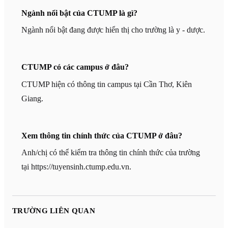
Ngành nổi bật của CTUMP là gì?
Ngành nổi bật đang được hiển thị cho trường là y - dược.
CTUMP có các campus ở đâu?
CTUMP hiện có thông tin campus tại Cần Thơ, Kiên
Giang.
Xem thông tin chính thức của CTUMP ở đâu?
Anh/chị có thể kiểm tra thông tin chính thức của trường
tại https://tuyensinh.ctump.edu.vn.
TRƯỜNG LIÊN QUAN