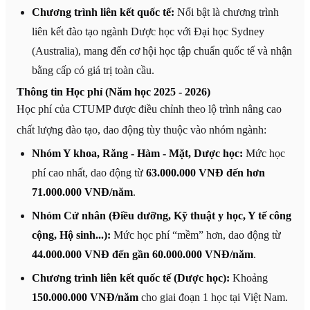
Chương trình liên kết quốc tế:
Nổi bật là chương trình
liên kết đào tạo ngành Dược học với Đại học Sydney
(Australia), mang đến cơ hội học tập chuẩn quốc tế và nhận
bằng cấp có giá trị toàn cầu.
Thông tin Học phí (Năm học 2025 - 2026)
Học phí của CTUMP được điều chỉnh theo lộ trình nâng cao
chất lượng đào tạo, dao động tùy thuộc vào nhóm ngành:
Nhóm Y khoa, Răng - Hàm - Mặt, Dược học:
Mức học
phí cao nhất, dao động từ
63.000.000 VNĐ đến hơn
71.000.000 VNĐ/năm
.
Nhóm Cử nhân (Điều dưỡng, Kỹ thuật y học, Y tế công
cộng, Hộ sinh...):
Mức học phí “mềm” hơn, dao động từ
44.000.000 VNĐ đến gần 60.000.000 VNĐ/năm
.
Chương trình liên kết quốc tế (Dược học):
Khoảng
150.000.000 VNĐ/năm
cho giai đoạn 1 học tại Việt Nam.