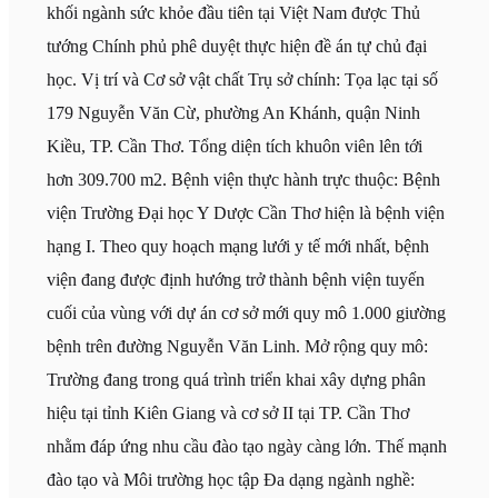
khối ngành sức khỏe đầu tiên tại Việt Nam được Thủ
tướng Chính phủ phê duyệt thực hiện đề án tự chủ đại
học. Vị trí và Cơ sở vật chất Trụ sở chính: Tọa lạc tại số
179 Nguyễn Văn Cừ, phường An Khánh, quận Ninh
Kiều, TP. Cần Thơ. Tổng diện tích khuôn viên lên tới
hơn 309.700 m2. Bệnh viện thực hành trực thuộc: Bệnh
viện Trường Đại học Y Dược Cần Thơ hiện là bệnh viện
hạng I. Theo quy hoạch mạng lưới y tế mới nhất, bệnh
viện đang được định hướng trở thành bệnh viện tuyến
cuối của vùng với dự án cơ sở mới quy mô 1.000 giường
bệnh trên đường Nguyễn Văn Linh. Mở rộng quy mô:
Trường đang trong quá trình triển khai xây dựng phân
hiệu tại tỉnh Kiên Giang và cơ sở II tại TP. Cần Thơ
nhằm đáp ứng nhu cầu đào tạo ngày càng lớn. Thế mạnh
đào tạo và Môi trường học tập Đa dạng ngành nghề: