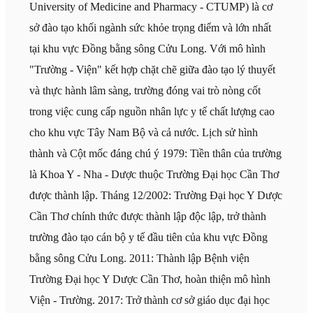
University of Medicine and Pharmacy - CTUMP) là cơ
sở đào tạo khối ngành sức khỏe trọng điểm và lớn nhất
tại khu vực Đồng bằng sông Cửu Long. Với mô hình
"Trường - Viện" kết hợp chặt chẽ giữa đào tạo lý thuyết
và thực hành lâm sàng, trường đóng vai trò nòng cốt
trong việc cung cấp nguồn nhân lực y tế chất lượng cao
cho khu vực Tây Nam Bộ và cả nước. Lịch sử hình
thành và Cột mốc đáng chú ý 1979: Tiền thân của trường
là Khoa Y - Nha - Dược thuộc Trường Đại học Cần Thơ
được thành lập. Tháng 12/2002: Trường Đại học Y Dược
Cần Thơ chính thức được thành lập độc lập, trở thành
trường đào tạo cán bộ y tế đầu tiên của khu vực Đồng
bằng sông Cửu Long. 2011: Thành lập Bệnh viện
Trường Đại học Y Dược Cần Thơ, hoàn thiện mô hình
Viện - Trường. 2017: Trở thành cơ sở giáo dục đại học