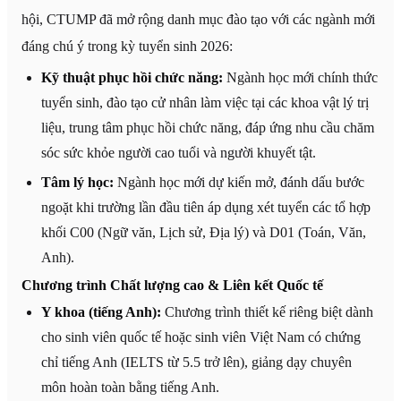
hội, CTUMP đã mở rộng danh mục đào tạo với các ngành mới
đáng chú ý trong kỳ tuyển sinh 2026:
Kỹ thuật phục hồi chức năng:
Ngành học mới chính thức
tuyển sinh, đào tạo cử nhân làm việc tại các khoa vật lý trị
liệu, trung tâm phục hồi chức năng, đáp ứng nhu cầu chăm
sóc sức khỏe người cao tuổi và người khuyết tật.
Tâm lý học:
Ngành học mới dự kiến mở, đánh dấu bước
ngoặt khi trường lần đầu tiên áp dụng xét tuyển các tổ hợp
khối C00 (Ngữ văn, Lịch sử, Địa lý) và D01 (Toán, Văn,
Anh).
Chương trình Chất lượng cao & Liên kết Quốc tế
Y khoa (tiếng Anh):
Chương trình thiết kế riêng biệt dành
cho sinh viên quốc tế hoặc sinh viên Việt Nam có chứng
chỉ tiếng Anh (IELTS từ 5.5 trở lên), giảng dạy chuyên
môn hoàn toàn bằng tiếng Anh.