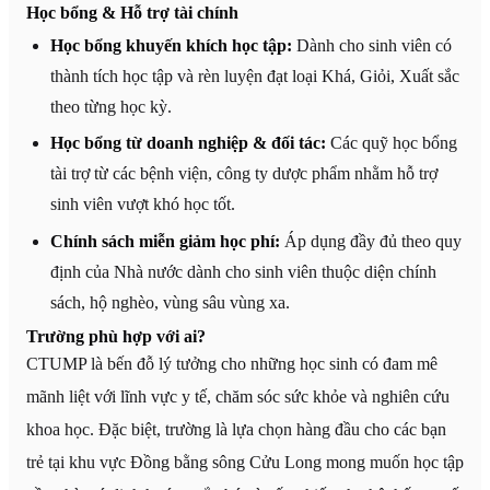
Học bổng & Hỗ trợ tài chính
Học bổng khuyến khích học tập:
Dành cho sinh viên có
thành tích học tập và rèn luyện đạt loại Khá, Giỏi, Xuất sắc
theo từng học kỳ.
Học bổng từ doanh nghiệp & đối tác:
Các quỹ học bổng
tài trợ từ các bệnh viện, công ty dược phẩm nhằm hỗ trợ
sinh viên vượt khó học tốt.
Chính sách miễn giảm học phí:
Áp dụng đầy đủ theo quy
định của Nhà nước dành cho sinh viên thuộc diện chính
sách, hộ nghèo, vùng sâu vùng xa.
Trường phù hợp với ai?
CTUMP là bến đỗ lý tưởng cho những học sinh có đam mê
mãnh liệt với lĩnh vực y tế, chăm sóc sức khỏe và nghiên cứu
khoa học. Đặc biệt, trường là lựa chọn hàng đầu cho các bạn
trẻ tại khu vực Đồng bằng sông Cửu Long mong muốn học tập