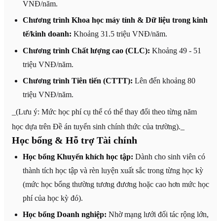
VNĐ/năm.
Chương trình Khoa học máy tính & Dữ liệu trong kinh
tế/kinh doanh:
Khoảng 31.5 triệu VNĐ/năm.
Chương trình Chất lượng cao (CLC):
Khoảng 49 - 51
triệu VNĐ/năm.
Chương trình Tiên tiến (CTTT):
Lên đến khoảng 80
triệu VNĐ/năm.
_(Lưu ý: Mức học phí cụ thể có thể thay đổi theo từng năm
học dựa trên Đề án tuyển sinh chính thức của trường)._
Học bổng & Hỗ trợ Tài chính
Học bổng Khuyến khích học tập:
Dành cho sinh viên có
thành tích học tập và rèn luyện xuất sắc trong từng học kỳ
(mức học bổng thường tương đương hoặc cao hơn mức học
phí của học kỳ đó).
Học bổng Doanh nghiệp:
Nhờ mạng lưới đối tác rộng lớn,