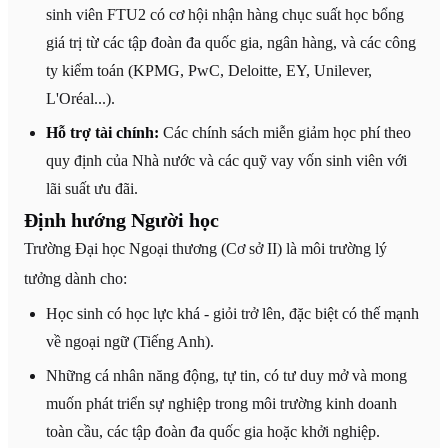
sinh viên FTU2 có cơ hội nhận hàng chục suất học bổng
giá trị từ các tập đoàn đa quốc gia, ngân hàng, và các công
ty kiểm toán (KPMG, PwC, Deloitte, EY, Unilever,
L'Oréal...).
Hỗ trợ tài chính:
Các chính sách miễn giảm học phí theo
quy định của Nhà nước và các quỹ vay vốn sinh viên với
lãi suất ưu đãi.
Định hướng Người học
Trường Đại học Ngoại thương (Cơ sở II) là môi trường lý
tưởng dành cho:
Học sinh có học lực khá - giỏi trở lên, đặc biệt có thế mạnh
về ngoại ngữ (Tiếng Anh).
Những cá nhân năng động, tự tin, có tư duy mở và mong
muốn phát triển sự nghiệp trong môi trường kinh doanh
toàn cầu, các tập đoàn đa quốc gia hoặc khởi nghiệp.