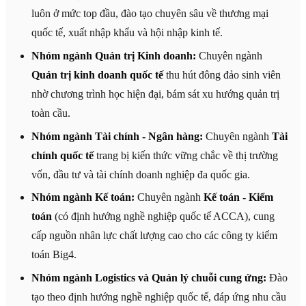
luôn ở mức top đầu, đào tạo chuyên sâu về thương mại
quốc tế, xuất nhập khẩu và hội nhập kinh tế.
Nhóm ngành Quản trị Kinh doanh:
Chuyên ngành
Quản trị kinh doanh quốc tế
thu hút đông đảo sinh viên
nhờ chương trình học hiện đại, bám sát xu hướng quản trị
toàn cầu.
Nhóm ngành Tài chính - Ngân hàng:
Chuyên ngành
Tài
chính quốc tế
trang bị kiến thức vững chắc về thị trường
vốn, đầu tư và tài chính doanh nghiệp đa quốc gia.
Nhóm ngành Kế toán:
Chuyên ngành
Kế toán - Kiểm
toán
(có định hướng nghề nghiệp quốc tế ACCA), cung
cấp nguồn nhân lực chất lượng cao cho các công ty kiểm
toán Big4.
Nhóm ngành Logistics và Quản lý chuỗi cung ứng:
Đào
tạo theo định hướng nghề nghiệp quốc tế, đáp ứng nhu cầu