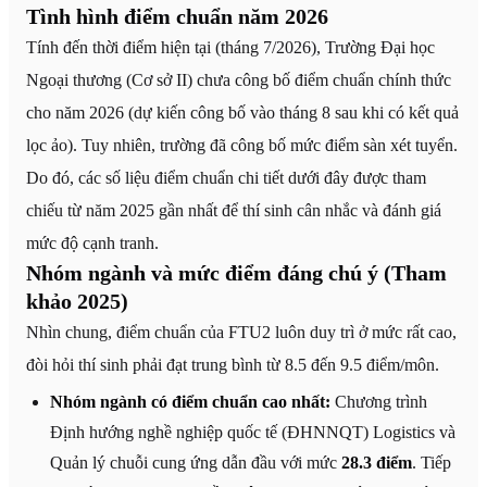
Tình hình điểm chuẩn năm 2026
Tính đến thời điểm hiện tại (tháng 7/2026), Trường Đại học
Ngoại thương (Cơ sở II) chưa công bố điểm chuẩn chính thức
cho năm 2026 (dự kiến công bố vào tháng 8 sau khi có kết quả
lọc ảo). Tuy nhiên, trường đã công bố mức điểm sàn xét tuyển.
Do đó, các số liệu điểm chuẩn chi tiết dưới đây được tham
chiếu từ năm 2025 gần nhất để thí sinh cân nhắc và đánh giá
mức độ cạnh tranh.
Nhóm ngành và mức điểm đáng chú ý (Tham
khảo 2025)
Nhìn chung, điểm chuẩn của FTU2 luôn duy trì ở mức rất cao,
đòi hỏi thí sinh phải đạt trung bình từ 8.5 đến 9.5 điểm/môn.
Nhóm ngành có điểm chuẩn cao nhất:
Chương trình
Định hướng nghề nghiệp quốc tế (ĐHNNQT) Logistics và
Quản lý chuỗi cung ứng dẫn đầu với mức
28.3 điểm
. Tiếp