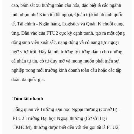
cao, bám sát xu hướng toàn cầu hóa, đặc biệt là các ngành
mũi nhọn như Kinh tế đối ngoại, Quản trị kinh doanh quốc
tế, Tài chính - Ngân hàng, Logistics và Quản lý chuỗi cung
ứng. Đầu vào của FTU2 cực kỳ cạnh tranh, tạo ra một cộng
đồng sinh viên xuất sắc, năng động và có năng lực ngoại
ngữ vượt trội. Đây là môi trường lý tưởng dành cho những
cá nhân tự tin, có tư duy mở và mong muốn phát triển sự
nghiệp trong môi trường kinh doanh toàn cầu hoặc các tập
đoàn đa quốc gia.
Tóm tắt nhanh
Tổng quan về Trường Đại học Ngoại thương (Cơ sở II) -
FTU2 Trường Đại học Ngoại thương (Cơ sở II tại
TP.HCM), thường được biết đến với tên gọi tắt là FTU2,