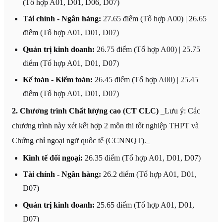
(Tổ hợp A01, D01, D06, D07)
Tài chính - Ngân hàng:
27.65 điểm (Tổ hợp A00) | 26.65
điểm (Tổ hợp A01, D01, D07)
Quản trị kinh doanh:
26.75 điểm (Tổ hợp A00) | 25.75
điểm (Tổ hợp A01, D01, D07)
Kế toán - Kiểm toán:
26.45 điểm (Tổ hợp A00) | 25.45
điểm (Tổ hợp A01, D01, D07)
2. Chương trình Chất lượng cao (CT CLC)
_Lưu ý: Các
chương trình này xét kết hợp 2 môn thi tốt nghiệp THPT và
Chứng chỉ ngoại ngữ quốc tế (CCNNQT)._
Kinh tế đối ngoại:
26.35 điểm (Tổ hợp A01, D01, D07)
Tài chính - Ngân hàng:
26.2 điểm (Tổ hợp A01, D01,
D07)
Quản trị kinh doanh:
25.65 điểm (Tổ hợp A01, D01,
D07)