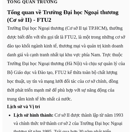
TỔNG QUAN TRƯỜNG
Tổng quan về Trường Đại học Ngoại thương
(Cơ sở II) - FTU2
Trường Đại học Ngoại thương (Cơ sở II tại TP.HCM), thường
được biết đến với tên gọi tắt là FTU2, là một trong những cơ sở
đào tạo khối ngành kinh tế, thương mại và quản trị kinh doanh
danh giá và cạnh tranh nhất tại khu vực phía Nam. Trực thuộc
Trường Đại học Ngoại thương (Hà Nội) và chịu sự quản lý của
Bộ Giáo dục và Đào tạo, FTU2 kế thừa toàn bộ chất lượng
học thuật, uy tín và mạng lưới đối tác của cơ sở chính, đồng
thời phát triển mạnh mẽ để phù hợp với sự năng động của
trung tâm kinh tế lớn nhất cả nước.
Lịch sử và Vị trí
Lịch sử hình thành:
Cơ sở II được thành lập từ năm 1993
và chính thức trở thành cơ sở 2 của Trường Đại học Ngoại
thương từ năm 1995. Trải qua hơn 30 năm phát triển,