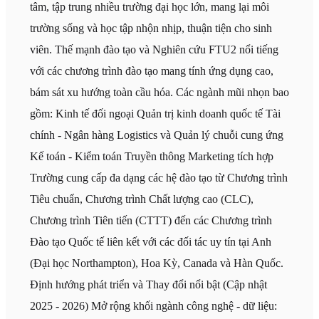
tâm, tập trung nhiều trường đại học lớn, mang lại môi
trường sống và học tập nhộn nhịp, thuận tiện cho sinh
viên. Thế mạnh đào tạo và Nghiên cứu FTU2 nổi tiếng
với các chương trình đào tạo mang tính ứng dụng cao,
bám sát xu hướng toàn cầu hóa. Các ngành mũi nhọn bao
gồm: Kinh tế đối ngoại Quản trị kinh doanh quốc tế Tài
chính - Ngân hàng Logistics và Quản lý chuỗi cung ứng
Kế toán - Kiểm toán Truyền thông Marketing tích hợp
Trường cung cấp đa dạng các hệ đào tạo từ Chương trình
Tiêu chuẩn, Chương trình Chất lượng cao (CLC),
Chương trình Tiên tiến (CTTT) đến các Chương trình
Đào tạo Quốc tế liên kết với các đối tác uy tín tại Anh
(Đại học Northampton), Hoa Kỳ, Canada và Hàn Quốc.
Định hướng phát triển và Thay đổi nổi bật (Cập nhật
2025 - 2026) Mở rộng khối ngành công nghệ - dữ liệu: