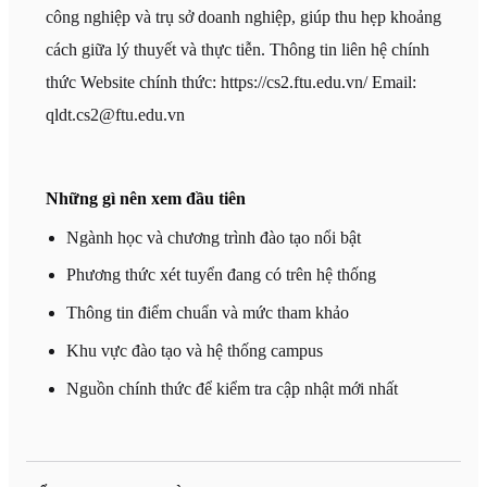
công nghiệp và trụ sở doanh nghiệp, giúp thu hẹp khoảng
cách giữa lý thuyết và thực tiễn. Thông tin liên hệ chính
thức Website chính thức: https://cs2.ftu.edu.vn/ Email:
qldt.cs2@ftu.edu.vn
Những gì nên xem đầu tiên
Ngành học và chương trình đào tạo nổi bật
Phương thức xét tuyển đang có trên hệ thống
Thông tin điểm chuẩn và mức tham khảo
Khu vực đào tạo và hệ thống campus
Nguồn chính thức để kiểm tra cập nhật mới nhất