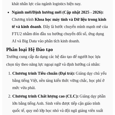
khát nhân lực của ngành logistics hiện nay.
Ngành mới/Định hướng mới (Cập nhật 2025 - 2026):
Chương trình
Khoa học máy tính và Dữ liệu trong kinh
tế và kinh doanh
. Đây là bước chuyển mình mạnh mẽ của
FTU2 nhằm đón đầu xu hướng chuyển đổi số, ứng dụng
AI và Big Data vào phân tích kinh doanh.
Phân loại Hệ Đào tạo
Trường cung cấp đa dạng các hệ đào tạo để người học lựa
chọn tùy theo năng lực ngoại ngữ và định hướng cá nhân:
Chương trình Tiêu chuẩn (Đại trà):
Giảng dạy chủ yếu
bằng tiếng Việt, nền tảng kiến thức vững chắc, học phí ở
mức vừa phải.
Chương trình Chất lượng cao (CLC):
Giảng dạy phần
lớn bằng tiếng Anh. Sinh viên được tiếp cận giáo trình
quốc tế, quy mô lớp học nhỏ và đội ngũ giảng viên xuất