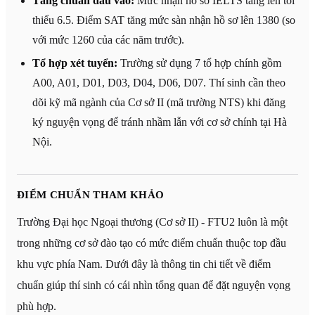
Tăng chuẩn đầu vào:
Mức nhận hồ sơ IELTS tăng lên tối
thiểu 6.5. Điểm SAT tăng mức sàn nhận hồ sơ lên 1380 (so
với mức 1260 của các năm trước).
Tổ hợp xét tuyển:
Trường sử dụng 7 tổ hợp chính gồm
A00, A01, D01, D03, D04, D06, D07. Thí sinh cần theo
dõi kỹ mã ngành của Cơ sở II (mã trường NTS) khi đăng
ký nguyện vọng để tránh nhầm lẫn với cơ sở chính tại Hà
Nội.
ĐIỂM CHUẨN THAM KHẢO
Trường Đại học Ngoại thương (Cơ sở II) - FTU2 luôn là một
trong những cơ sở đào tạo có mức điểm chuẩn thuộc top đầu
khu vực phía Nam. Dưới đây là thông tin chi tiết về điểm
chuẩn giúp thí sinh có cái nhìn tổng quan để đặt nguyện vọng
phù hợp.