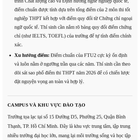
trình Chất lượng cao và Định hướng nghề nghiệp quốc tế,
điểm chuẩn được tính dựa trên tổng điểm của 2 môn thi tốt
nghiệp THPT kết hợp với điểm quy đổi từ Chứng chỉ ngoại
ngữ quốc tế. Thí sinh cần nắm rõ bảng quy đổi điểm chứng
chỉ (như IELTS, TOEFL) của trường để tự tính điểm chính
xác.
Xu hướng điểm:
Điểm chuẩn của FTU2 cực kỳ ổn định
và luôn nằm ở ngưỡng trần qua các năm. Thí sinh cần theo
dõi sát sao phổ điểm thi THPT năm 2026 để có chiến lược
đặt nguyện vọng an toàn và hợp lý.
CAMPUS VÀ KHU VỰC ĐÀO TẠO
Trường tọa lạc tại số 15 Đường D5, Phường 25, Quận Bình
Thạnh, TP. Hồ Chí Minh. Đây là khu vực trung tâm, tập trung
nhiều trường đại học lớn, mang lại môi trường sống và học tập