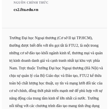
NGUỒN CHÍNH THỨC
cs2.ftu.edu.vn
Trường Đại học Ngoại thương (Cơ sở II tại TP.HCM),
thường được biết đến với tên gọi tắt là FTU2, là một trong
những cơ sở đào tạo khối ngành kinh tế, thương mại và quản
trị kinh doanh danh giá và cạnh tranh nhất tại khu vực phía
Nam. Trực thuộc Trường Đại học Ngoại thương (Hà Nội) và
chịu sự quản lý của Bộ Giáo dục và Đào tạo, FTU2 kế thừa
toàn bộ chất lượng học thuật, uy tín và mạng lưới đối tác của
cơ sở chính, đồng thời phát triển mạnh mẽ để phù hợp với sự
năng động của trung tâm kinh tế lớn nhất cả nước. Trường
nổi tiếng với các chương trình đào tạo mang tính ứng dụng