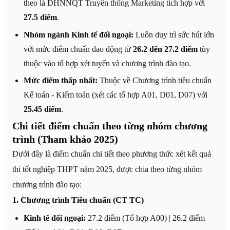
theo là ĐHNNQT Truyền thông Marketing tích hợp với
27.5 điểm
.
Nhóm ngành Kinh tế đối ngoại:
Luôn duy trì sức hút lớn
với mức điểm chuẩn dao động từ
26.2 đến 27.2 điểm
tùy
thuộc vào tổ hợp xét tuyển và chương trình đào tạo.
Mức điểm thấp nhất:
Thuộc về Chương trình tiêu chuẩn
Kế toán - Kiểm toán (xét các tổ hợp A01, D01, D07) với
25.45 điểm
.
Chi tiết điểm chuẩn theo từng nhóm chương
trình (Tham khảo 2025)
Dưới đây là điểm chuẩn chi tiết theo phương thức xét kết quả
thi tốt nghiệp THPT năm 2025, được chia theo từng nhóm
chương trình đào tạo:
1. Chương trình Tiêu chuẩn (CT TC)
Kinh tế đối ngoại:
27.2 điểm (Tổ hợp A00) | 26.2 điểm