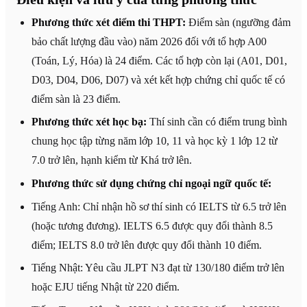
Phương thức xét điểm thi THPT:
Điểm sàn (ngưỡng đảm
bảo chất lượng đầu vào) năm 2026 đối với tổ hợp A00
(Toán, Lý, Hóa) là 24 điểm. Các tổ hợp còn lại (A01, D01,
D03, D04, D06, D07) và xét kết hợp chứng chỉ quốc tế có
điểm sàn là 23 điểm.
Phương thức xét học bạ:
Thí sinh cần có điểm trung bình
chung học tập từng năm lớp 10, 11 và học kỳ 1 lớp 12 từ
7.0 trở lên, hạnh kiểm từ Khá trở lên.
Phương thức sử dụng chứng chỉ ngoại ngữ quốc tế:
Tiếng Anh: Chỉ nhận hồ sơ thí sinh có IELTS từ 6.5 trở lên
(hoặc tương đương). IELTS 6.5 được quy đổi thành 8.5
điểm; IELTS 8.0 trở lên được quy đổi thành 10 điểm.
Tiếng Nhật: Yêu cầu JLPT N3 đạt từ 130/180 điểm trở lên
hoặc EJU tiếng Nhật từ 220 điểm.