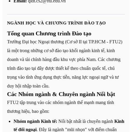
Email:
qldt.cs2@ftu.edu.vn
NGÀNH HỌC VÀ CHƯƠNG TRÌNH ĐÀO TẠO
Tổng quan Chương trình Đào tạo
Trường Đại học Ngoại thương (Cơ sở II tại TP.HCM - FTU2)
là một trong những cơ sở đào tạo khối ngành kinh tế, kinh
doanh và tài chính hàng đầu khu vực phía Nam. Các chương
trình đào tạo tại đây được thiết kế theo chuẩn quốc tế, chú
trọng vào tính ứng dụng thực tiễn, năng lực ngoại ngữ và tư
duy hội nhập toàn cầu.
Các Nhóm ngành & Chuyên ngành Nổi bật
FTU2 tập trung vào các nhóm ngành thế mạnh mang tính
thương hiệu, bao gồm:
Nhóm ngành Kinh tế:
Nổi bật nhất là chuyên ngành
Kinh
tế đối ngoại
. Đây là ngành "mũi nhọn" với điểm chuẩn