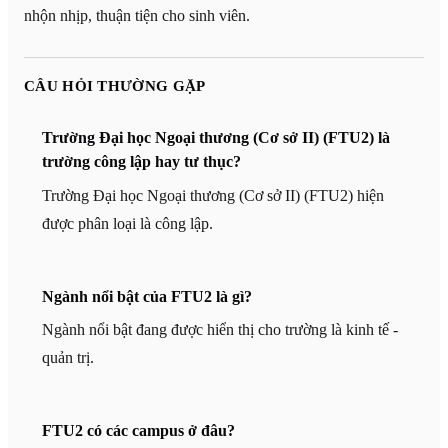
nhộn nhịp, thuận tiện cho sinh viên.
CÂU HỎI THƯỜNG GẶP
Trường Đại học Ngoại thương (Cơ sở II) (FTU2) là
trường công lập hay tư thục?
Trường Đại học Ngoại thương (Cơ sở II) (FTU2) hiện
được phân loại là công lập.
Ngành nổi bật của FTU2 là gì?
Ngành nổi bật đang được hiển thị cho trường là kinh tế -
quản trị.
FTU2 có các campus ở đâu?