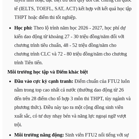
tế (IELTS, TOEFL, SAT, ACT) kết hợp với kết quả học tập
THPT hoặc điểm thi tốt nghiệp.
Học phí:
Theo lộ trình năm học 2026 - 2027, học phí dự
kiến dao động từ khoảng 27 - 30 triệu đồng/năm đối với
chương trình tiêu chuẩn, 48 - 52 triệu đồng/năm cho
chương trình CLC và 72 - 80 triệu đồng/năm cho chương
trình Tiên tiến.
Môi trường học tập và Điểm khác biệt
Đầu vào cực kỳ cạnh tranh:
Điểm chuẩn của FTU2 luôn
nằm trong top cao nhất cả nước (thường dao động từ 26
đến trên 28 điểm cho tổ hợp 3 môn thi THPT, tùy ngành và
phương thức). Điều này tạo ra một cộng đồng sinh viên
xuất sắc, có tư duy nhạy bén và năng lực ngoại ngữ vượt
trội.
Môi trường năng động:
Sinh viên FTU2 nổi tiếng với sự