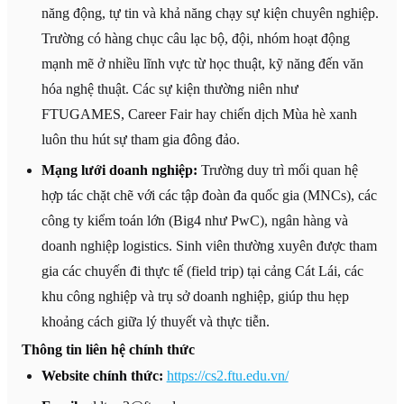
năng động, tự tin và khả năng chạy sự kiện chuyên nghiệp.
Trường có hàng chục câu lạc bộ, đội, nhóm hoạt động
mạnh mẽ ở nhiều lĩnh vực từ học thuật, kỹ năng đến văn
hóa nghệ thuật. Các sự kiện thường niên như
FTUGAMES, Career Fair hay chiến dịch Mùa hè xanh
luôn thu hút sự tham gia đông đảo.
Mạng lưới doanh nghiệp:
Trường duy trì mối quan hệ
hợp tác chặt chẽ với các tập đoàn đa quốc gia (MNCs), các
công ty kiểm toán lớn (Big4 như PwC), ngân hàng và
doanh nghiệp logistics. Sinh viên thường xuyên được tham
gia các chuyến đi thực tế (field trip) tại cảng Cát Lái, các
khu công nghiệp và trụ sở doanh nghiệp, giúp thu hẹp
khoảng cách giữa lý thuyết và thực tiễn.
Thông tin liên hệ chính thức
Website chính thức:
https://cs2.ftu.edu.vn/