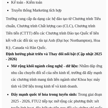
Kế toán - Kiểm toán
Truyền thông Marketing tích hợp
Trường cung cấp đa dạng các hệ đào tạo từ Chương trình Tiêu
chuẩn, Chương trình Chất lượng cao (CLC), Chương trình
Tiên tiến (CTTT) đến các Chương trình Đào tạo Quốc tế liên
kết với các đối tác uy tín tại Anh (Đại học Northampton), Hoa
Kỳ, Canada và Hàn Quốc.
Định hướng phát triển và Thay đổi nổi bật (Cập nhật 2025
- 2026)
Mở rộng khối ngành công nghệ - dữ liệu:
Nhằm đáp ứng
nhu cầu chuyển đổi số của nền kinh tế, trường đã đẩy mạnh
các chương trình mang tính liên ngành như Khoa học máy
tính và Dữ liệu trong kinh tế và kinh doanh.
Đẩy mạnh quốc tế hóa trong tuyển sinh:
Trong giai đoạn
2025 - 2026, FTU2 tiếp tục mở rộng các phương thức xét
tuyển linh hoạt, đặc biệt ưu tiên quy đổi các chứng chỉ quốc