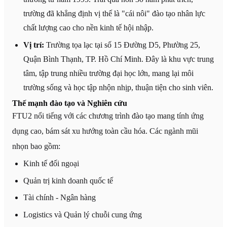
trường đã khẳng định vị thế là "cái nôi" đào tạo nhân lực
chất lượng cao cho nền kinh tế hội nhập.
Vị trí:
Trường tọa lạc tại số 15 Đường D5, Phường 25,
Quận Bình Thạnh, TP. Hồ Chí Minh. Đây là khu vực trung
tâm, tập trung nhiều trường đại học lớn, mang lại môi
trường sống và học tập nhộn nhịp, thuận tiện cho sinh viên.
Thế mạnh đào tạo và Nghiên cứu
FTU2 nổi tiếng với các chương trình đào tạo mang tính ứng
dụng cao, bám sát xu hướng toàn cầu hóa. Các ngành mũi
nhọn bao gồm:
Kinh tế đối ngoại
Quản trị kinh doanh quốc tế
Tài chính - Ngân hàng
Logistics và Quản lý chuỗi cung ứng