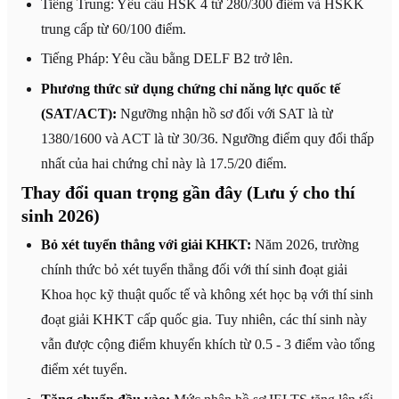
Tiếng Trung: Yêu cầu HSK 4 từ 280/300 điểm và HSKK
trung cấp từ 60/100 điểm.
Tiếng Pháp: Yêu cầu bằng DELF B2 trở lên.
Phương thức sử dụng chứng chỉ năng lực quốc tế
(SAT/ACT):
Ngưỡng nhận hồ sơ đối với SAT là từ
1380/1600 và ACT là từ 30/36. Ngưỡng điểm quy đổi thấp
nhất của hai chứng chỉ này là 17.5/20 điểm.
Thay đổi quan trọng gần đây (Lưu ý cho thí
sinh 2026)
Bỏ xét tuyển thẳng với giải KHKT:
Năm 2026, trường
chính thức bỏ xét tuyển thẳng đối với thí sinh đoạt giải
Khoa học kỹ thuật quốc tế và không xét học bạ với thí sinh
đoạt giải KHKT cấp quốc gia. Tuy nhiên, các thí sinh này
vẫn được cộng điểm khuyến khích từ 0.5 - 3 điểm vào tổng
điểm xét tuyển.