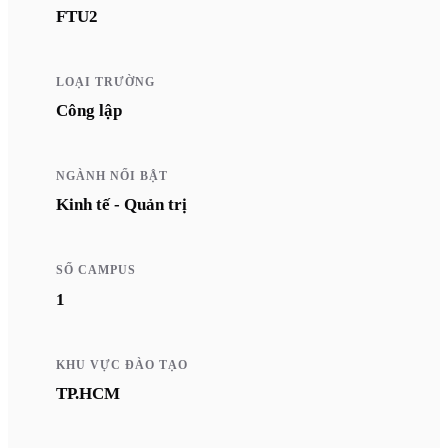
FTU2
LOẠI TRƯỜNG
Công lập
NGÀNH NỔI BẬT
Kinh tế - Quản trị
SỐ CAMPUS
1
KHU VỰC ĐÀO TẠO
TP.HCM