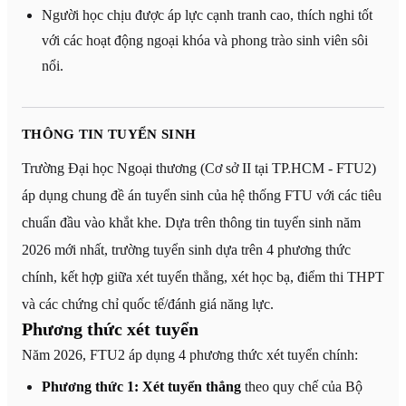
Người học chịu được áp lực cạnh tranh cao, thích nghi tốt
với các hoạt động ngoại khóa và phong trào sinh viên sôi
nổi.
THÔNG TIN TUYỂN SINH
Trường Đại học Ngoại thương (Cơ sở II tại TP.HCM - FTU2)
áp dụng chung đề án tuyển sinh của hệ thống FTU với các tiêu
chuẩn đầu vào khắt khe. Dựa trên thông tin tuyển sinh năm
2026 mới nhất, trường tuyển sinh dựa trên 4 phương thức
chính, kết hợp giữa xét tuyển thẳng, xét học bạ, điểm thi THPT
và các chứng chỉ quốc tế/đánh giá năng lực.
Phương thức xét tuyển
Năm 2026, FTU2 áp dụng 4 phương thức xét tuyển chính:
Phương thức 1: Xét tuyển thẳng
theo quy chế của Bộ