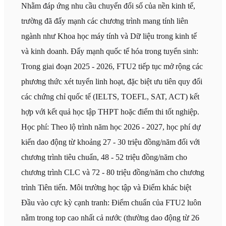
Nhằm đáp ứng nhu cầu chuyển đổi số của nền kinh tế,
trường đã đẩy mạnh các chương trình mang tính liên
ngành như Khoa học máy tính và Dữ liệu trong kinh tế
và kinh doanh. Đẩy mạnh quốc tế hóa trong tuyển sinh:
Trong giai đoạn 2025 - 2026, FTU2 tiếp tục mở rộng các
phương thức xét tuyển linh hoạt, đặc biệt ưu tiên quy đổi
các chứng chỉ quốc tế (IELTS, TOEFL, SAT, ACT) kết
hợp với kết quả học tập THPT hoặc điểm thi tốt nghiệp.
Học phí: Theo lộ trình năm học 2026 - 2027, học phí dự
kiến dao động từ khoảng 27 - 30 triệu đồng/năm đối với
chương trình tiêu chuẩn, 48 - 52 triệu đồng/năm cho
chương trình CLC và 72 - 80 triệu đồng/năm cho chương
trình Tiên tiến. Môi trường học tập và Điểm khác biệt
Đầu vào cực kỳ cạnh tranh: Điểm chuẩn của FTU2 luôn
nằm trong top cao nhất cả nước (thường dao động từ 26