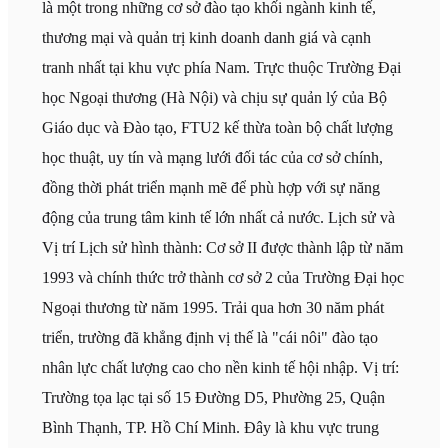
là một trong những cơ sở đào tạo khối ngành kinh tế,
thương mại và quản trị kinh doanh danh giá và cạnh
tranh nhất tại khu vực phía Nam. Trực thuộc Trường Đại
học Ngoại thương (Hà Nội) và chịu sự quản lý của Bộ
Giáo dục và Đào tạo, FTU2 kế thừa toàn bộ chất lượng
học thuật, uy tín và mạng lưới đối tác của cơ sở chính,
đồng thời phát triển mạnh mẽ để phù hợp với sự năng
động của trung tâm kinh tế lớn nhất cả nước. Lịch sử và
Vị trí Lịch sử hình thành: Cơ sở II được thành lập từ năm
1993 và chính thức trở thành cơ sở 2 của Trường Đại học
Ngoại thương từ năm 1995. Trải qua hơn 30 năm phát
triển, trường đã khẳng định vị thế là "cái nôi" đào tạo
nhân lực chất lượng cao cho nền kinh tế hội nhập. Vị trí:
Trường tọa lạc tại số 15 Đường D5, Phường 25, Quận
Bình Thạnh, TP. Hồ Chí Minh. Đây là khu vực trung