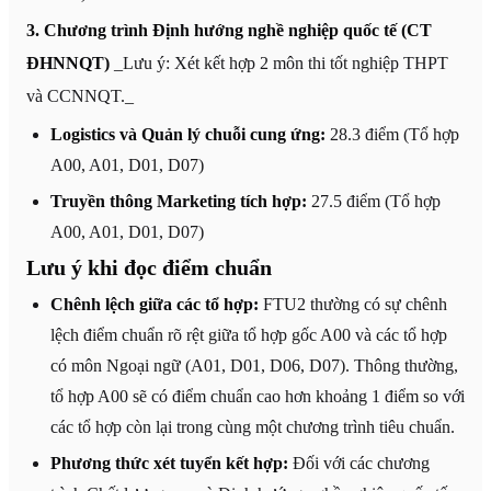
3. Chương trình Định hướng nghề nghiệp quốc tế (CT
ĐHNNQT)
_Lưu ý: Xét kết hợp 2 môn thi tốt nghiệp THPT
và CCNNQT._
Logistics và Quản lý chuỗi cung ứng:
28.3 điểm (Tổ hợp
A00, A01, D01, D07)
Truyền thông Marketing tích hợp:
27.5 điểm (Tổ hợp
A00, A01, D01, D07)
Lưu ý khi đọc điểm chuẩn
Chênh lệch giữa các tổ hợp:
FTU2 thường có sự chênh
lệch điểm chuẩn rõ rệt giữa tổ hợp gốc A00 và các tổ hợp
có môn Ngoại ngữ (A01, D01, D06, D07). Thông thường,
tổ hợp A00 sẽ có điểm chuẩn cao hơn khoảng 1 điểm so với
các tổ hợp còn lại trong cùng một chương trình tiêu chuẩn.
Phương thức xét tuyển kết hợp:
Đối với các chương