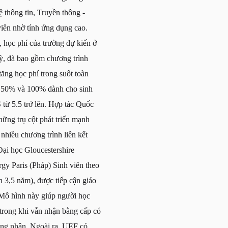
thông tin, Truyền thông -
viên nhờ tính ứng dụng cao.
 học phí của trường dự kiến ở
kỳ, đã bao gồm chương trình
ăng học phí trong suốt toàn
, 50% và 100% dành cho sinh
 từ 5.5 trở lên. Hợp tác Quốc
ững trụ cột phát triển mạnh
nhiều chương trình liên kết
Đại học Gloucestershire
 Paris (Pháp) Sinh viên theo
n 3,5 năm), được tiếp cận giáo
. Mô hình này giúp người học
, trong khi vẫn nhận bằng cấp có
ông nhận. Ngoài ra, UEF có