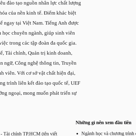
iêu đào tạo nguồn nhân lực chất lượng
hóa của nền kinh tế. Điểm khác biệt
tế ngay tại Việt Nam. Tiếng Anh được
h học chuyên ngành, giúp sinh viên
iệc trong các tập đoàn đa quốc gia.
ế, Tài chính, Quản trị kinh doanh,
ôn ngữ, Công nghệ thông tin, Truyền
h viên. Với cơ sở vật chất hiện đại,
g trình liên kết đào tạo quốc tế, UEF
ướng ngoại, mong muốn phát triển sự
Những gì nên xem đầu tiên
Ngành học và chương trình đ
- Tài chính TP.HCM (tên viết