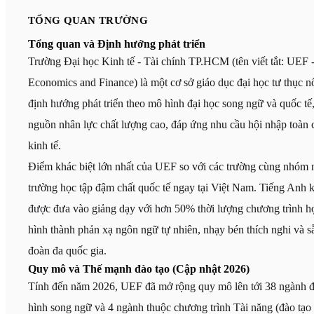
TỔNG QUAN TRƯỜNG
Tổng quan và Định hướng phát triển
Trường Đại học Kinh tế - Tài chính TP.HCM (tên viết tắt: UEF 
Economics and Finance) là một cơ sở giáo dục đại học tư thục n
định hướng phát triển theo mô hình đại học song ngữ và quốc tế
nguồn nhân lực chất lượng cao, đáp ứng nhu cầu hội nhập toàn 
kinh tế.
Điểm khác biệt lớn nhất của UEF so với các trường cùng nhóm ng
trường học tập đậm chất quốc tế ngay tại Việt Nam. Tiếng Anh 
được đưa vào giảng dạy với hơn 50% thời lượng chương trình h
hình thành phản xạ ngôn ngữ tự nhiên, nhạy bén thích nghi và sẵ
đoàn đa quốc gia.
Quy mô và Thế mạnh đào tạo (Cập nhật 2026)
Tính đến năm 2026, UEF đã mở rộng quy mô lên tới 38 ngành đ
hình song ngữ và 4 ngành thuộc chương trình Tài năng (đào tạ