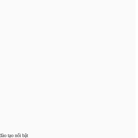
ào tạo nổi bật