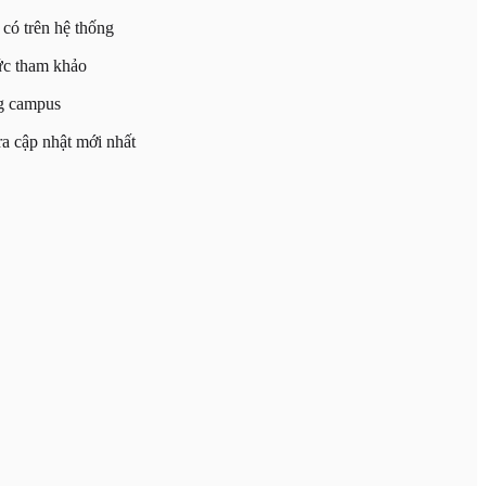
có trên hệ thống
ức tham khảo
ng campus
a cập nhật mới nhất