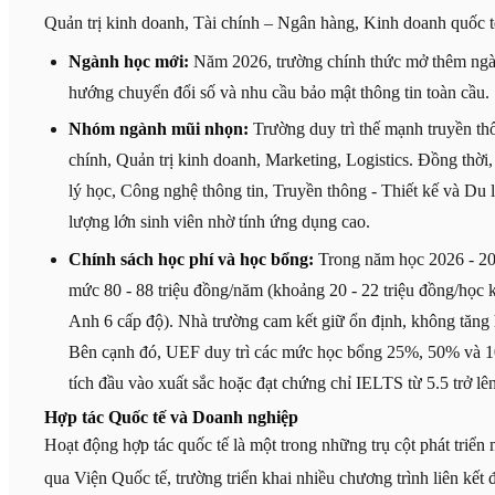
Quản trị kinh doanh, Tài chính – Ngân hàng, Kinh doanh quốc t
Ngành học mới:
Năm 2026, trường chính thức mở thêm ng
hướng chuyển đổi số và nhu cầu bảo mật thông tin toàn cầu.
Nhóm ngành mũi nhọn:
Trường duy trì thế mạnh truyền th
chính, Quản trị kinh doanh, Marketing, Logistics. Đồng thờ
lý học, Công nghệ thông tin, Truyền thông - Thiết kế và Du 
lượng lớn sinh viên nhờ tính ứng dụng cao.
Chính sách học phí và học bổng:
Trong năm học 2026 - 202
mức 80 - 88 triệu đồng/năm (khoảng 20 - 22 triệu đồng/học 
Anh 6 cấp độ). Nhà trường cam kết giữ ổn định, không tăng 
Bên cạnh đó, UEF duy trì các mức học bổng 25%, 50% và 1
tích đầu vào xuất sắc hoặc đạt chứng chỉ IELTS từ 5.5 trở lên
Hợp tác Quốc tế và Doanh nghiệp
Hoạt động hợp tác quốc tế là một trong những trụ cột phát tri
qua Viện Quốc tế, trường triển khai nhiều chương trình liên kết