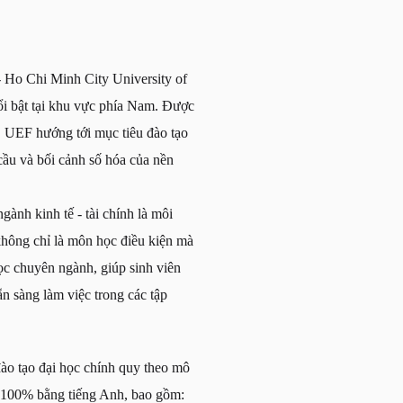
- Ho Chi Minh City University of
ổi bật tại khu vực phía Nam. Được
, UEF hướng tới mục tiêu đào tạo
cầu và bối cảnh số hóa của nền
ành kinh tế - tài chính là môi
không chỉ là môn học điều kiện mà
ọc chuyên ngành, giúp sinh viên
n sàng làm việc trong các tập
ào tạo đại học chính quy theo mô
o 100% bằng tiếng Anh, bao gồm: