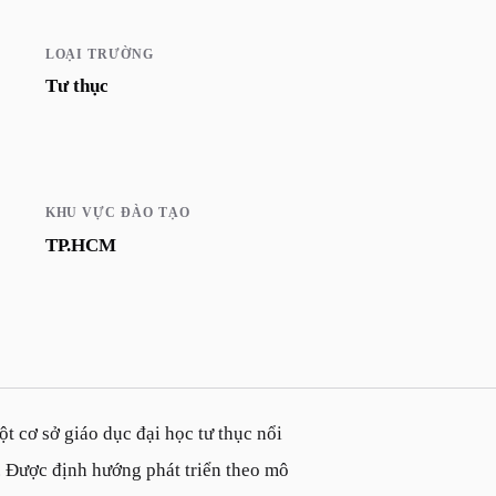
LOẠI TRƯỜNG
Tư thục
KHU VỰC ĐÀO TẠO
TP.HCM
t cơ sở giáo dục đại học tư thục nổi
. Được định hướng phát triển theo mô