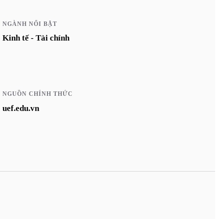
NGÀNH NỔI BẬT
Kinh tế - Tài chính
NGUỒN CHÍNH THỨC
uef.edu.vn