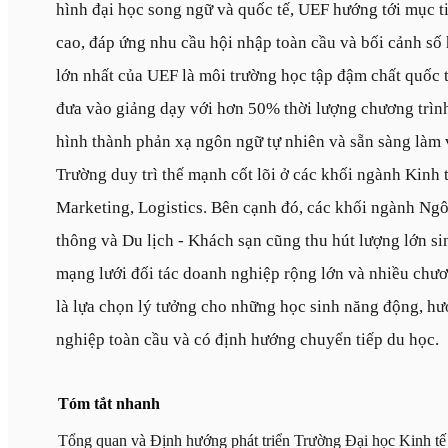
hình đại học song ngữ và quốc tế, UEF hướng tới mục t
cao, đáp ứng nhu cầu hội nhập toàn cầu và bối cảnh số 
lớn nhất của UEF là môi trường học tập đậm chất quốc 
đưa vào giảng dạy với hơn 50% thời lượng chương trìn
hình thành phản xạ ngôn ngữ tự nhiên và sẵn sàng làm v
Trường duy trì thế mạnh cốt lõi ở các khối ngành Kinh t
Marketing, Logistics. Bên cạnh đó, các khối ngành Ng
thông và Du lịch - Khách sạn cũng thu hút lượng lớn sin
mạng lưới đối tác doanh nghiệp rộng lớn và nhiều chươn
là lựa chọn lý tưởng cho những học sinh năng động, h
nghiệp toàn cầu và có định hướng chuyển tiếp du học.
Tóm tắt nhanh
Tổng quan và Định hướng phát triển Trường Đại học Kinh tế 