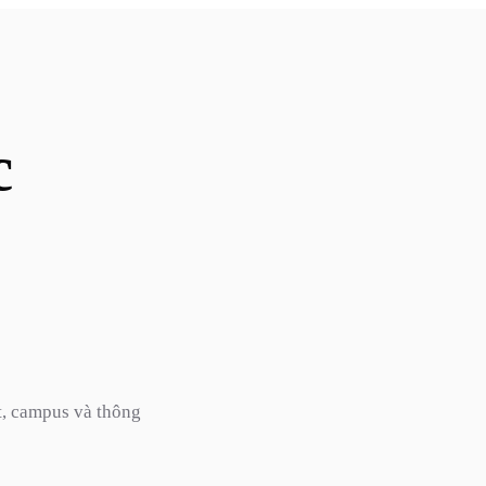
c
t, campus và thông