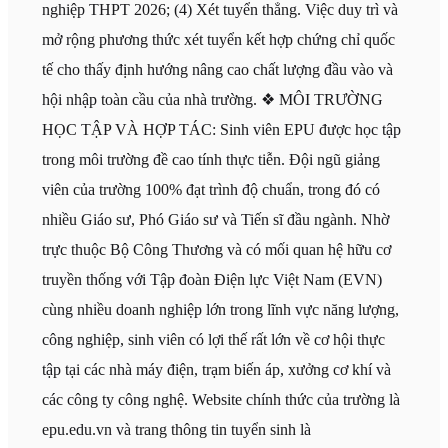
nghiệp THPT 2026; (4) Xét tuyển thẳng. Việc duy trì và
mở rộng phương thức xét tuyển kết hợp chứng chỉ quốc
tế cho thấy định hướng nâng cao chất lượng đầu vào và
hội nhập toàn cầu của nhà trường. ❖ MÔI TRƯỜNG
HỌC TẬP VÀ HỢP TÁC: Sinh viên EPU được học tập
trong môi trường đề cao tính thực tiễn. Đội ngũ giảng
viên của trường 100% đạt trình độ chuẩn, trong đó có
nhiều Giáo sư, Phó Giáo sư và Tiến sĩ đầu ngành. Nhờ
trực thuộc Bộ Công Thương và có mối quan hệ hữu cơ
truyền thống với Tập đoàn Điện lực Việt Nam (EVN)
cùng nhiều doanh nghiệp lớn trong lĩnh vực năng lượng,
công nghiệp, sinh viên có lợi thế rất lớn về cơ hội thực
tập tại các nhà máy điện, trạm biến áp, xưởng cơ khí và
các công ty công nghệ. Website chính thức của trường là
epu.edu.vn và trang thông tin tuyển sinh là