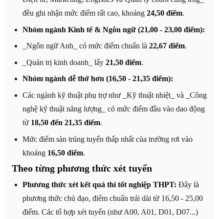
đều ghi nhận mức điểm rất cao, khoảng
24,50 điểm
.
Nhóm ngành Kinh tế & Ngôn ngữ (21,00 - 23,00 điểm):
_Ngôn ngữ Anh_ có mức điểm chuẩn là
22,67 điểm
.
_Quản trị kinh doanh_ lấy
21,50 điểm
.
Nhóm ngành dễ thở hơn (16,50 - 21,35 điểm):
Các ngành kỹ thuật phụ trợ như _Kỹ thuật nhiệt_ và _Công
nghệ kỹ thuật năng lượng_ có mức điểm đầu vào dao động
từ
18,50 đến 21,35 điểm
.
Mức điểm sàn trúng tuyển thấp nhất của trường rơi vào
khoảng
16,50 điểm
.
Theo từng phương thức xét tuyển
Phương thức xét kết quả thi tốt nghiệp THPT:
Đây là
phương thức chủ đạo, điểm chuẩn trải dài từ 16,50 - 25,00
điểm. Các tổ hợp xét tuyển (như A00, A01, D01, D07...)