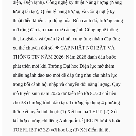
điện, Điện lạnh), Công nghệ kỹ thuật Năng lượng (Năng
lượng tái tạo), Quản lý năng lượng, và Công nghệ kỹ
thuật điều khiển - tự động hóa. Bên cạnh đó, trường cũng
mở rộng đào tạo mạnh mẽ các ngành Công nghệ thông
tin, Logistics và Quản lý chuỗi cung ứng nhằm đáp ứng
xu thế chuyển đổi số. ❖ CẬP NHẬT NỔI BẬT VÀ
THÔNG TIN NĂM 2026: Năm 2026 đánh dấu bước
phát triển mới khi Trường Đại học Điện lực mở thêm
nhiều ngành đào tạo mới để đáp ứng nhu cầu nhân lực
trong bối cảnh hội nhập và chuyển đổi năng lượng. Quy
mô tuyển sinh năm 2026 dự kiến lên tới 8.720 chỉ tiêu
cho 38 chương trình đào tạo. Trường áp dụng 4 phương
thức xét tuyển linh hoạt: (1) Xét học bạ THPT; (2) Xét
kết hợp chứng chỉ tiếng Anh quốc tế (IELTS từ 4.5 hoặc
TOEFL iBT từ 32) với học bạ; (3) Xét điểm thi tốt