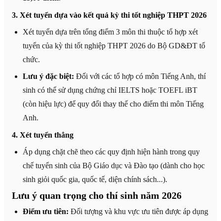
3. Xét tuyển dựa vào kết quả kỳ thi tốt nghiệp THPT 2026
Xét tuyển dựa trên tổng điểm 3 môn thi thuộc tổ hợp xét
tuyển của kỳ thi tốt nghiệp THPT 2026 do Bộ GD&ĐT tổ
chức.
Lưu ý đặc biệt:
Đối với các tổ hợp có môn Tiếng Anh, thí
sinh có thể sử dụng chứng chỉ IELTS hoặc TOEFL iBT
(còn hiệu lực) để quy đổi thay thế cho điểm thi môn Tiếng
Anh.
4. Xét tuyển thẳng
Áp dụng chặt chẽ theo các quy định hiện hành trong quy
chế tuyển sinh của Bộ Giáo dục và Đào tạo (dành cho học
sinh giỏi quốc gia, quốc tế, diện chính sách...).
Lưu ý quan trọng cho thí sinh năm 2026
Điểm ưu tiên:
Đối tượng và khu vực ưu tiên được áp dụng