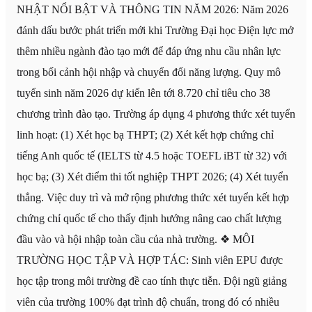
NHẬT NỔI BẬT VÀ THÔNG TIN NĂM 2026: Năm 2026
đánh dấu bước phát triển mới khi Trường Đại học Điện lực mở
thêm nhiều ngành đào tạo mới để đáp ứng nhu cầu nhân lực
trong bối cảnh hội nhập và chuyển đổi năng lượng. Quy mô
tuyển sinh năm 2026 dự kiến lên tới 8.720 chỉ tiêu cho 38
chương trình đào tạo. Trường áp dụng 4 phương thức xét tuyển
linh hoạt: (1) Xét học bạ THPT; (2) Xét kết hợp chứng chỉ
tiếng Anh quốc tế (IELTS từ 4.5 hoặc TOEFL iBT từ 32) với
học bạ; (3) Xét điểm thi tốt nghiệp THPT 2026; (4) Xét tuyển
thẳng. Việc duy trì và mở rộng phương thức xét tuyển kết hợp
chứng chỉ quốc tế cho thấy định hướng nâng cao chất lượng
đầu vào và hội nhập toàn cầu của nhà trường. ❖ MÔI
TRƯỜNG HỌC TẬP VÀ HỢP TÁC: Sinh viên EPU được
học tập trong môi trường đề cao tính thực tiễn. Đội ngũ giảng
viên của trường 100% đạt trình độ chuẩn, trong đó có nhiều