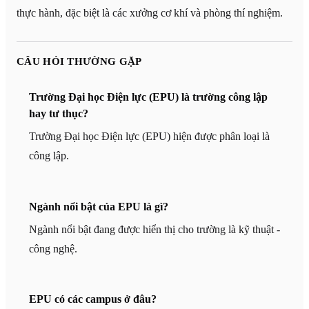
thực hành, đặc biệt là các xưởng cơ khí và phòng thí nghiệm.
CÂU HỎI THƯỜNG GẶP
Trường Đại học Điện lực (EPU) là trường công lập
hay tư thục?
Trường Đại học Điện lực (EPU) hiện được phân loại là
công lập.
Ngành nổi bật của EPU là gì?
Ngành nổi bật đang được hiển thị cho trường là kỹ thuật -
công nghệ.
EPU có các campus ở đâu?