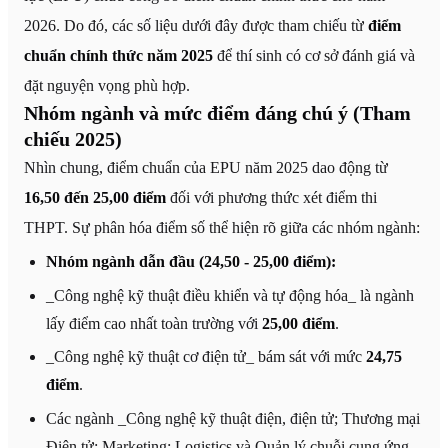
2026. Do đó, các số liệu dưới đây được tham chiếu từ
điểm
chuẩn chính thức năm 2025
để thí sinh có cơ sở đánh giá và
đặt nguyện vọng phù hợp.
Nhóm ngành và mức điểm đáng chú ý (Tham
chiếu 2025)
Nhìn chung, điểm chuẩn của EPU năm 2025 dao động từ
16,50 đến 25,00 điểm
đối với phương thức xét điểm thi
THPT. Sự phân hóa điểm số thể hiện rõ giữa các nhóm ngành:
Nhóm ngành dẫn đầu (24,50 - 25,00 điểm):
_Công nghệ kỹ thuật điều khiển và tự động hóa_ là ngành
lấy điểm cao nhất toàn trường với
25,00 điểm
.
_Công nghệ kỹ thuật cơ điện tử_ bám sát với mức
24,75
điểm
.
Các ngành _Công nghệ kỹ thuật điện, điện tử; Thương mại
Điện tử; Marketing; Logistics và Quản lý chuỗi cung ứng_