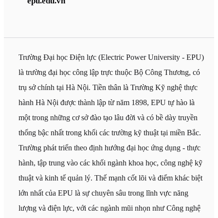
epu.edu.vn
Trường Đại học Điện lực (Electric Power University - EPU)
là trường đại học công lập trực thuộc Bộ Công Thương, có
trụ sở chính tại Hà Nội. Tiền thân là Trường Kỹ nghệ thực
hành Hà Nội được thành lập từ năm 1898, EPU tự hào là
một trong những cơ sở đào tạo lâu đời và có bề dày truyền
thống bậc nhất trong khối các trường kỹ thuật tại miền Bắc.
Trường phát triển theo định hướng đại học ứng dụng - thực
hành, tập trung vào các khối ngành khoa học, công nghệ kỹ
thuật và kinh tế quản lý. Thế mạnh cốt lõi và điểm khác biệt
lớn nhất của EPU là sự chuyên sâu trong lĩnh vực năng
lượng và điện lực, với các ngành mũi nhọn như Công nghệ