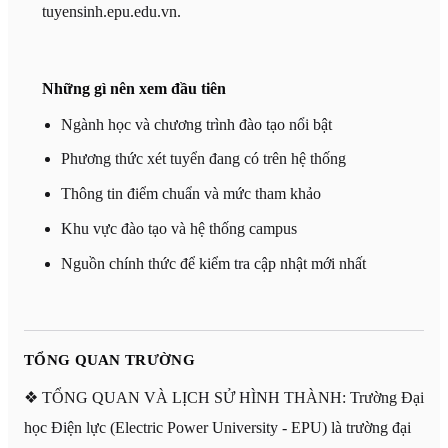
tuyensinh.epu.edu.vn.
Những gì nên xem đầu tiên
Ngành học và chương trình đào tạo nổi bật
Phương thức xét tuyển đang có trên hệ thống
Thông tin điểm chuẩn và mức tham khảo
Khu vực đào tạo và hệ thống campus
Nguồn chính thức để kiểm tra cập nhật mới nhất
TỔNG QUAN TRƯỜNG
❖ TỔNG QUAN VÀ LỊCH SỬ HÌNH THÀNH: Trường Đại
học Điện lực (Electric Power University - EPU) là trường đại