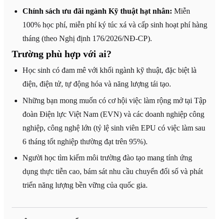
Chính sách ưu đãi ngành Kỹ thuật hạt nhân:
Miễn
100% học phí, miễn phí ký túc xá và cấp sinh hoạt phí hàng
tháng (theo Nghị định 176/2026/NĐ-CP).
Trường phù hợp với ai?
Học sinh có đam mê với khối ngành kỹ thuật, đặc biệt là
điện, điện tử, tự động hóa và năng lượng tái tạo.
Những bạn mong muốn có cơ hội việc làm rộng mở tại Tập
đoàn Điện lực Việt Nam (EVN) và các doanh nghiệp công
nghiệp, công nghệ lớn (tỷ lệ sinh viên EPU có việc làm sau
6 tháng tốt nghiệp thường đạt trên 95%).
Người học tìm kiếm môi trường đào tạo mang tính ứng
dụng thực tiễn cao, bám sát nhu cầu chuyển đổi số và phát
triển năng lượng bền vững của quốc gia.