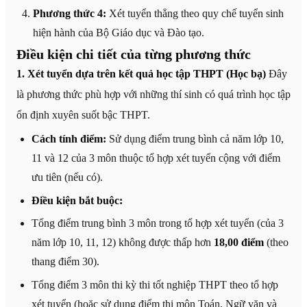
Phương thức 4:
Xét tuyển thẳng theo quy chế tuyển sinh
hiện hành của Bộ Giáo dục và Đào tạo.
Điều kiện chi tiết của từng phương thức
1. Xét tuyển dựa trên kết quả học tập THPT (Học bạ)
Đây
là phương thức phù hợp với những thí sinh có quá trình học tập
ổn định xuyên suốt bậc THPT.
Cách tính điểm:
Sử dụng điểm trung bình cả năm lớp 10,
11 và 12 của 3 môn thuộc tổ hợp xét tuyển cộng với điểm
ưu tiên (nếu có).
Điều kiện bắt buộc:
Tổng điểm trung bình 3 môn trong tổ hợp xét tuyển (của 3
năm lớp 10, 11, 12) không được thấp hơn
18,00 điểm
(theo
thang điểm 30).
Tổng điểm 3 môn thi kỳ thi tốt nghiệp THPT theo tổ hợp
xét tuyển (hoặc sử dụng điểm thi môn Toán, Ngữ văn và