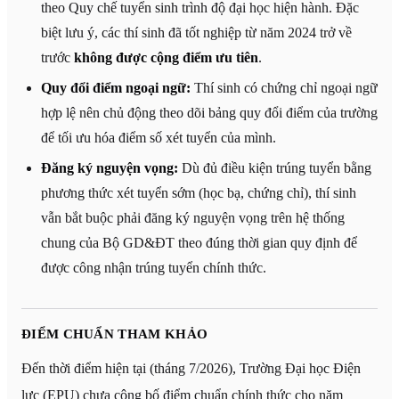
theo Quy chế tuyển sinh trình độ đại học hiện hành. Đặc
biệt lưu ý, các thí sinh đã tốt nghiệp từ năm 2024 trở về
trước
không được cộng điểm ưu tiên
.
Quy đổi điểm ngoại ngữ:
Thí sinh có chứng chỉ ngoại ngữ
hợp lệ nên chủ động theo dõi bảng quy đổi điểm của trường
để tối ưu hóa điểm số xét tuyển của mình.
Đăng ký nguyện vọng:
Dù đủ điều kiện trúng tuyển bằng
phương thức xét tuyển sớm (học bạ, chứng chỉ), thí sinh
vẫn bắt buộc phải đăng ký nguyện vọng trên hệ thống
chung của Bộ GD&ĐT theo đúng thời gian quy định để
được công nhận trúng tuyển chính thức.
ĐIỂM CHUẨN THAM KHẢO
Đến thời điểm hiện tại (tháng 7/2026), Trường Đại học Điện
lực (EPU) chưa công bố điểm chuẩn chính thức cho năm