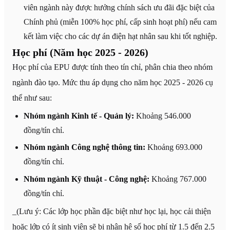
viên ngành này được hưởng chính sách ưu đãi đặc biệt của
Chính phủ (miễn 100% học phí, cấp sinh hoạt phí) nếu cam
kết làm việc cho các dự án điện hạt nhân sau khi tốt nghiệp.
Học phí (Năm học 2025 - 2026)
Học phí của EPU được tính theo tín chỉ, phân chia theo nhóm
ngành đào tạo. Mức thu áp dụng cho năm học 2025 - 2026 cụ
thể như sau:
Nhóm ngành Kinh tế - Quản lý:
Khoảng 546.000
đồng/tín chỉ.
Nhóm ngành Công nghệ thông tin:
Khoảng 693.000
đồng/tín chỉ.
Nhóm ngành Kỹ thuật - Công nghệ:
Khoảng 767.000
đồng/tín chỉ.
_(Lưu ý: Các lớp học phần đặc biệt như học lại, học cải thiện
hoặc lớp có ít sinh viên sẽ bị nhân hệ số học phí từ 1.5 đến 2.5