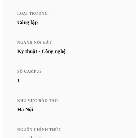
LOẠI TRƯỜNG
Công lập
NGÀNH NỔI BẬT
Kỹ thuật - Công nghệ
SỐ CAMPUS
1
KHU VỰC ĐÀO TẠO
Hà Nội
NGUỒN CHÍNH THỨC