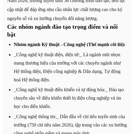
Năm 2026, trường tuyển sinh 38 chương trình đào tạo, liên tục
cập nhật để đáp ứng nhu cầu nhân lực chất lượng cao cho kỷ
nguyên số và xu hướng chuyển đổi năng lượng.
Các nhóm ngành đào tạo trọng điểm và nổi
bật
Nhóm ngành Kỹ thuật - Công nghệ (Thế mạnh cốt lõi):
_Công nghệ kỹ thuật điện, điện tử:_ Là ngành mũi nhọn
mang thương hiệu của trường với các chuyên ngành như
Hệ thống điện, Điện công nghiệp & Dân dụng, Tự động
hoá Hệ thống điện.
_Công nghệ kỹ thuật điều khiển và tự động hóa:_ Đào tạo
chuyên sâu về điều khiển thiết bị điện công nghiệp và tin
học cho điều khiển.
_Công nghệ thông tin:_ Dẫn đầu về chỉ tiêu tuyển sinh của
trường (750 chỉ tiêu năm 2026), tập trung vào các xu hướng
công nghệ phần mềm và mạng máy tính.