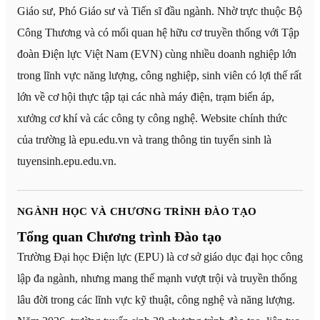
Giáo sư, Phó Giáo sư và Tiến sĩ đầu ngành. Nhờ trực thuộc Bộ
Công Thương và có mối quan hệ hữu cơ truyền thống với Tập
đoàn Điện lực Việt Nam (EVN) cùng nhiều doanh nghiệp lớn
trong lĩnh vực năng lượng, công nghiệp, sinh viên có lợi thế rất
lớn về cơ hội thực tập tại các nhà máy điện, trạm biến áp,
xưởng cơ khí và các công ty công nghệ. Website chính thức
của trường là epu.edu.vn và trang thông tin tuyển sinh là
tuyensinh.epu.edu.vn.
NGÀNH HỌC VÀ CHƯƠNG TRÌNH ĐÀO TẠO
Tổng quan Chương trình Đào tạo
Trường Đại học Điện lực (EPU) là cơ sở giáo dục đại học công
lập đa ngành, nhưng mang thế mạnh vượt trội và truyền thống
lâu đời trong các lĩnh vực kỹ thuật, công nghệ và năng lượng.