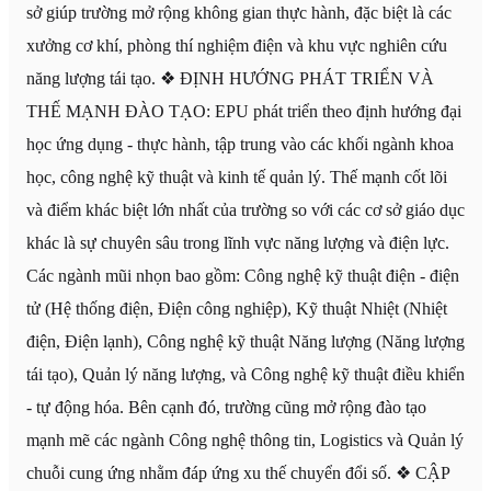
sở giúp trường mở rộng không gian thực hành, đặc biệt là các
xưởng cơ khí, phòng thí nghiệm điện và khu vực nghiên cứu
năng lượng tái tạo. ❖ ĐỊNH HƯỚNG PHÁT TRIỂN VÀ
THẾ MẠNH ĐÀO TẠO: EPU phát triển theo định hướng đại
học ứng dụng - thực hành, tập trung vào các khối ngành khoa
học, công nghệ kỹ thuật và kinh tế quản lý. Thế mạnh cốt lõi
và điểm khác biệt lớn nhất của trường so với các cơ sở giáo dục
khác là sự chuyên sâu trong lĩnh vực năng lượng và điện lực.
Các ngành mũi nhọn bao gồm: Công nghệ kỹ thuật điện - điện
tử (Hệ thống điện, Điện công nghiệp), Kỹ thuật Nhiệt (Nhiệt
điện, Điện lạnh), Công nghệ kỹ thuật Năng lượng (Năng lượng
tái tạo), Quản lý năng lượng, và Công nghệ kỹ thuật điều khiển
- tự động hóa. Bên cạnh đó, trường cũng mở rộng đào tạo
mạnh mẽ các ngành Công nghệ thông tin, Logistics và Quản lý
chuỗi cung ứng nhằm đáp ứng xu thế chuyển đổi số. ❖ CẬP