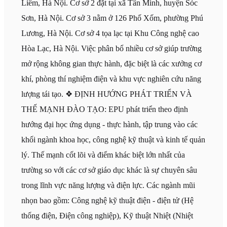
Liêm, Hà Nội. Cơ sở 2 đặt tại xã Tân Minh, huyện Sóc
Sơn, Hà Nội. Cơ sở 3 nằm ở 126 Phố Xốm, phường Phú
Lương, Hà Nội. Cơ sở 4 tọa lạc tại Khu Công nghệ cao
Hòa Lạc, Hà Nội. Việc phân bổ nhiều cơ sở giúp trường
mở rộng không gian thực hành, đặc biệt là các xưởng cơ
khí, phòng thí nghiệm điện và khu vực nghiên cứu năng
lượng tái tạo. ❖ ĐỊNH HƯỚNG PHÁT TRIỂN VÀ
THẾ MẠNH ĐÀO TẠO: EPU phát triển theo định
hướng đại học ứng dụng - thực hành, tập trung vào các
khối ngành khoa học, công nghệ kỹ thuật và kinh tế quản
lý. Thế mạnh cốt lõi và điểm khác biệt lớn nhất của
trường so với các cơ sở giáo dục khác là sự chuyên sâu
trong lĩnh vực năng lượng và điện lực. Các ngành mũi
nhọn bao gồm: Công nghệ kỹ thuật điện - điện tử (Hệ
thống điện, Điện công nghiệp), Kỹ thuật Nhiệt (Nhiệt