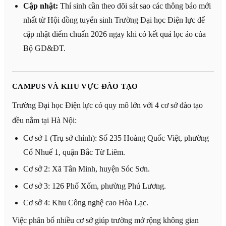
Cập nhật:
Thí sinh cần theo dõi sát sao các thông báo mới
nhất từ Hội đồng tuyển sinh Trường Đại học Điện lực để
cập nhật điểm chuẩn 2026 ngay khi có kết quả lọc ảo của
Bộ GD&ĐT.
CAMPUS VÀ KHU VỰC ĐÀO TẠO
Trường Đại học Điện lực có quy mô lớn với 4 cơ sở đào tạo
đều nằm tại Hà Nội:
Cơ sở 1 (Trụ sở chính): Số 235 Hoàng Quốc Việt, phường
Cổ Nhuế 1, quận Bắc Từ Liêm.
Cơ sở 2: Xã Tân Minh, huyện Sóc Sơn.
Cơ sở 3: 126 Phố Xốm, phường Phú Lương.
Cơ sở 4: Khu Công nghệ cao Hòa Lạc.
Việc phân bổ nhiều cơ sở giúp trường mở rộng không gian