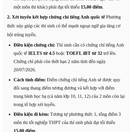
một môn thi khác) phải đạt tối thiểu
15,00 điểm
.
2. Xét tuyển kết hợp chứng chỉ tiếng Anh quốc tế
Phương
thức này giúp các thí sinh có thế mạnh ngoại ngữ gia tăng cơ
hội trúng tuyển.
Điều kiện chứng chỉ:
Thí sinh cần có chứng chỉ tiếng Anh
quốc tế
IELTS từ 4.5
hoặc
TOEFL iBT từ 32
trở lên.
Chứng chỉ phải còn thời hạn 2 năm tính đến ngày
20/07/2026.
Cách tính điểm:
Điểm chứng chỉ tiếng Anh sẽ được quy
đổi sang thang điểm tương đương và kết hợp với điểm
trung bình học bạ (cả năm lớp 10, 11, 12) của 2 môn còn lại
trong tổ hợp xét tuyển.
Điều kiện đi kèm:
Tương tự phương thức 1, tổng điểm 3
môn thi tốt nghiệp THPT của thí sinh phải đạt tối thiểu
15,00 điểm
.