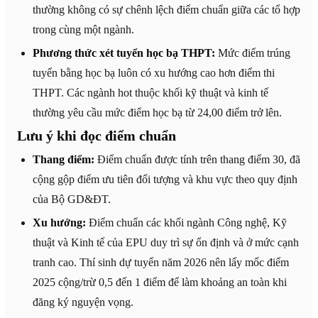
thường không có sự chênh lệch điểm chuẩn giữa các tổ hợp
trong cùng một ngành.
Phương thức xét tuyển học bạ THPT:
Mức điểm trúng
tuyển bằng học bạ luôn có xu hướng cao hơn điểm thi
THPT. Các ngành hot thuộc khối kỹ thuật và kinh tế
thường yêu cầu mức điểm học bạ từ 24,00 điểm trở lên.
Lưu ý khi đọc điểm chuẩn
Thang điểm:
Điểm chuẩn được tính trên thang điểm 30, đã
cộng gộp điểm ưu tiên đối tượng và khu vực theo quy định
của Bộ GD&ĐT.
Xu hướng:
Điểm chuẩn các khối ngành Công nghệ, Kỹ
thuật và Kinh tế của EPU duy trì sự ổn định và ở mức cạnh
tranh cao. Thí sinh dự tuyển năm 2026 nên lấy mốc điểm
2025 cộng/trừ 0,5 đến 1 điểm để làm khoảng an toàn khi
đăng ký nguyện vọng.