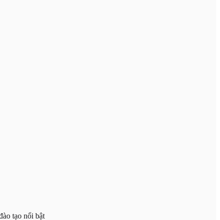
ào tạo nổi bật