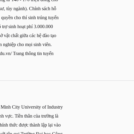
sư, tùy ngành). Chính sách hỗ
 quyền cho thí sinh trúng tuyển
trợ sinh hoạt phí 3.000.000
ở vật chất giữa các hệ đào tạo
n nghiệp cho mọi sinh viên.
edu.vn/ Trang thông tin tuyển
inh City University of Industry
nh vực. Tiền thân của trường là
ính thức được thành lập lại vào
với tên gọi Trường Đại học Công