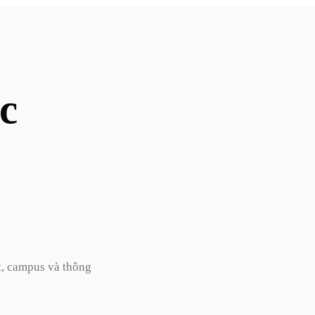
c
t, campus và thông