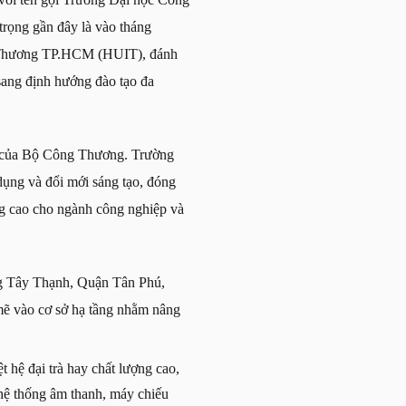
rọng gần đây là vào tháng
g Thương TP.HCM (HUIT), đánh
ang định hướng đào tạo đa
ếp của Bộ Công Thương. Trường
dụng và đổi mới sáng tạo, đóng
ng cao cho ngành công nghiệp và
ờng Tây Thạnh, Quận Tân Phú,
ẽ vào cơ sở hạ tầng nhằm nâng
 hệ đại trà hay chất lượng cao,
hệ thống âm thanh, máy chiếu