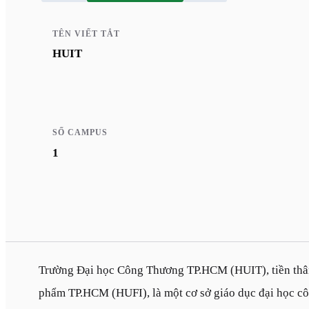
TÊN VIẾT TẮT
HUIT
SỐ CAMPUS
1
Trường Đại học Công Thương TP.HCM (HUIT), tiền thâ
phẩm TP.HCM (HUFI), là một cơ sở giáo dục đại học cô