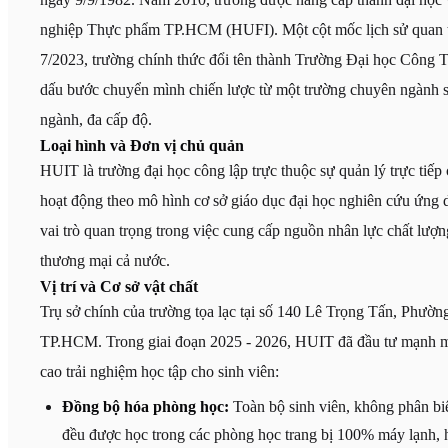
nghiệp Thực phẩm TP.HCM (HUFI). Một cột mốc lịch sử quan t
7/2023, trường chính thức đổi tên thành Trường Đại học Côn
dấu bước chuyển mình chiến lược từ một trường chuyên ngành s
ngành, đa cấp độ.
Loại hình và Đơn vị chủ quản
HUIT là trường đại học công lập trực thuộc sự quản lý trực ti
hoạt động theo mô hình cơ sở giáo dục đại học nghiên cứu ứng 
vai trò quan trọng trong việc cung cấp nguồn nhân lực chất lượ
thương mại cả nước.
Vị trí và Cơ sở vật chất
Trụ sở chính của trường tọa lạc tại số 140 Lê Trọng Tấn, Phư
TP.HCM. Trong giai đoạn 2025 - 2026, HUIT đã đầu tư mạnh m
cao trải nghiệm học tập cho sinh viên:
Đồng bộ hóa phòng học:
Toàn bộ sinh viên, không phân biệt
đều được học trong các phòng học trang bị 100% máy lạnh, 