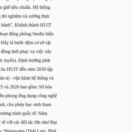
n ghế tiêu chuẩn. Hệ thống
 thí nghiệm và xưởng thực
với hành". Khánh thành HUIT
 hoạt động phòng Studio hiện
. Đây là bước đệm cơ sở vật
đồng thời phục vụ việc xây
rực tuyến). Định hướng phát
ển của HUIT đến năm 2030 tập
ản trị - vận hành hệ thống và
25 và 2026 bao gồm: Số hóa
tiên phong ứng dụng công nghệ
inh, cho phép học sinh tham
hương trình quốc tế: Năm
 tế với các đối tác lớn như Đại
 Shinawatra (Thái Lan). Phát