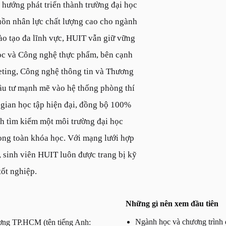
hướng phát triển thành trường đại học
uồn nhân lực chất lượng cao cho ngành
o tạo đa lĩnh vực, HUIT vẫn giữ vững
ọc và Công nghệ thực phẩm, bên cạnh
eting, Công nghệ thông tin và Thương
 đầu tư mạnh mẽ vào hệ thống phòng thí
gian học tập hiện đại, đồng bộ 100%
h tìm kiếm một môi trường đại học
ong toàn khóa học. Với mạng lưới hợp
, sinh viên HUIT luôn được trang bị kỹ
tốt nghiệp.
Những gì nên xem đầu tiên
Ngành học và chương trình đ
ơng TP.HCM (tên tiếng Anh: