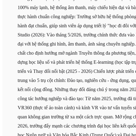
100% máy lạnh, hệ thống âm thanh, máy chiếu hiện đại và bà
thực hành chuẩn công nghiệp: Trường sở hữu hệ thống phòng
hành đạt chuẩn, giúp sinh viên áp dụng triết lý "học đi đôi 
Studio (2026): Vào tháng 5/2026, trường chính thức đưa vào
đại với hệ thống ghi hình, âm thanh, ánh sáng chuyên nghiệp
chất cho định hướng mở ngành Truyền thông đa phương tiện, 
dựng học liệu số và phát triển hệ thống E-learning (học tập t
triển và Thay đổi nổi bật (2025 - 2026) Chiến lược phát tri
trung vào 5 trụ cột chính: Đào tạo, nghiên cứu - ứng dụng, qu
kết nối cộng đồng. Những thay đổi đáng chú ý trong năm 20
công tác hướng nghiệp và đào tạo: Từ năm 2025, trường đã 
VR360 (thực tế ảo toàn cảnh) và kính VR vào tư vấn tuyển s
quan không gian trường từ xa một cách trực quan. Mở rộng c
2026, trường đẩy mạnh các chương trình đại học liên kết quốc
học Ngôn ngữ và Văn hóa Bắc Kinh (Trung Quốc) và Đại học