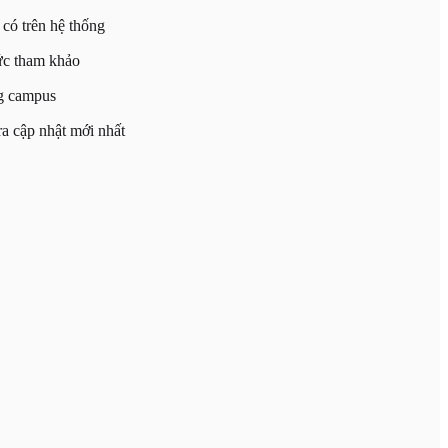
có trên hệ thống
ức tham khảo
ng campus
a cập nhật mới nhất